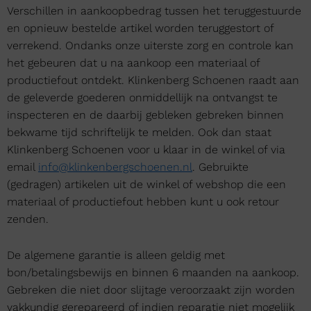
Verschillen in aankoopbedrag tussen het teruggestuurde
en opnieuw bestelde artikel worden teruggestort of
verrekend. Ondanks onze uiterste zorg en controle kan
het gebeuren dat u na aankoop een materiaal of
productiefout ontdekt. Klinkenberg Schoenen raadt aan
de geleverde goederen onmiddellijk na ontvangst te
inspecteren en de daarbij gebleken gebreken binnen
bekwame tijd schriftelijk te melden. Ook dan staat
Klinkenberg Schoenen voor u klaar in de winkel of via
email
info@klinkenbergschoenen.nl
. Gebruikte
(gedragen) artikelen uit de winkel of webshop die een
materiaal of productiefout hebben kunt u ook retour
zenden.
De algemene garantie is alleen geldig met
bon/betalingsbewijs en binnen 6 maanden na aankoop.
Gebreken die niet door slijtage veroorzaakt zijn worden
vakkundig gerepareerd of indien reparatie niet mogelijk