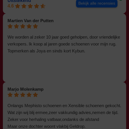
Uitstekend
Bekijk alle recensies
4.6
Martien Van der Putten
We worden al zeker 10 jaar goed geholpen, door vriendelijke
verkopers. Ik koop al jaren goede schoenen voor mijn rug.
Topmerken als Joya en sinds kort Kybun.
Marjo Molenkamp
Onlangs Mephisto schoenen en Xensible schoenen gekocht.
Wat zijn wij blij ermee,zeer vakkundig advies,nemen de tijd.
Zeker voor herhaling vatbaar,ondanks de afstand
Maar onze dochter woont vlakbij Geldrop.