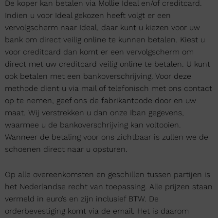
De koper kan betalen via Mollie Ideal en/of creditcard.
Indien u voor Ideal gekozen heeft volgt er een
vervolgscherm naar Ideal, daar kunt u kiezen voor uw
bank om direct veilig online te kunnen betalen. Kiest u
voor creditcard dan komt er een vervolgscherm om
direct met uw creditcard veilig online te betalen. U kunt
ook betalen met een bankoverschrijving. Voor deze
methode dient u via mail of telefonisch met ons contact
op te nemen, geef ons de fabrikantcode door en uw
maat. Wij verstrekken u dan onze Iban gegevens,
waarmee u de bankoverschrijving kan voltooien.
Wanneer de betaling voor ons zichtbaar is zullen we de
schoenen direct naar u opsturen.
Op alle overeenkomsten en geschillen tussen partijen is
het Nederlandse recht van toepassing. Alle prijzen staan
vermeld in euro’s en zijn inclusief BTW. De
orderbevestiging komt via de email. Het is daarom