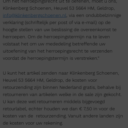
Om het herroepingsrecht uit te oefenen, moet u ons,
Klinkenberg Schoenen, Heuvel 53 5664 HM, Geldrop,
info@klinkenbergschoenen.nl
, via een ondubbelzinnige
verklaring (schriftelijk per post of via e-mail) op de
hoogte stellen van uw beslissing de overeenkomst te
herroepen. Om de herroepingstermijn na te leven
volstaat het om uw mededeling betreffende uw
uitoefening van het herroepingsrecht te verzenden
voordat de herroepingstermijn is verstreken.“
U kunt het artikel zenden naar Klinkenberg Schoenen,
Heuvel 53 5664 HM, Geldrop, de kosten voor
retourzending zijn binnen Nederland gratis, behalve bij
retourneren van artikelen welke in de sale zijn gekocht.
U kan deze wel retourneren middels bijgevoegd
retourlabel, echter houden we dan € 7,50 in voor de
kosten van de retourzending. Vanuit andere landen zijn
de kosten voor uw rekening.