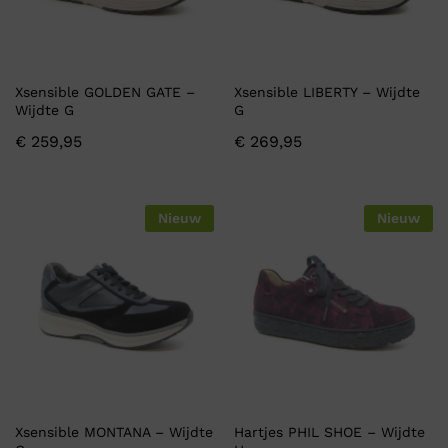
Xsensible GOLDEN GATE –
Xsensible LIBERTY – Wijdte
Wijdte G
G
€
259,95
€
269,95
Nieuw
Nieuw
Xsensible MONTANA – Wijdte
Hartjes PHIL SHOE – Wijdte