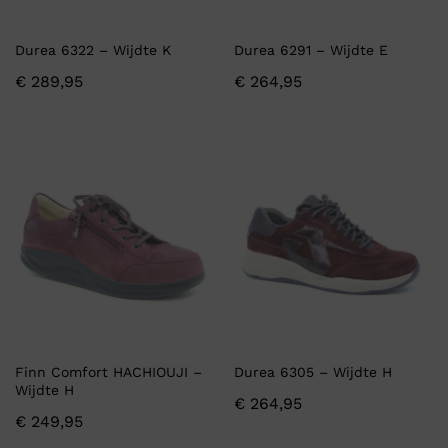
Durea 6322 – Wijdte K
Durea 6291 – Wijdte E
€
289,95
€
264,95
Finn Comfort HACHIOUJI –
Durea 6305 – Wijdte H
Wijdte H
€
264,95
€
249,95