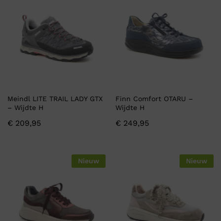
Meindl LITE TRAIL LADY GTX
Finn Comfort OTARU –
– Wijdte H
Wijdte H
€
209,95
€
249,95
Nieuw
Nieuw