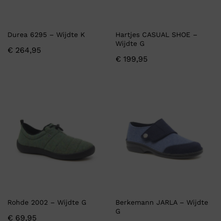
Durea 6295 – Wijdte K
Hartjes CASUAL SHOE –
Wijdte G
€
264,95
€
199,95
Rohde 2002 – Wijdte G
Berkemann JARLA – Wijdte
G
€
69,95