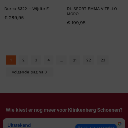
Durea 6322 – Wijdte E
DL SPORT EMMA VITELLO
MORO
€
289,95
€
199,95
1
2
3
4
…
21
22
23
Volgende pagina
Wie kiest er nog meer voor
Klinkenberg Schoenen?
Uitstekend