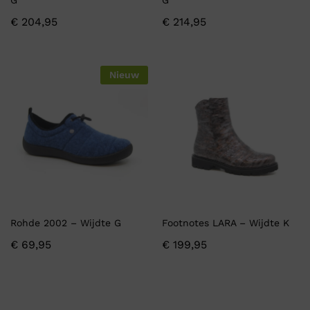
G
G
€
204,95
€
214,95
Nieuw
Rohde 2002 – Wijdte G
Footnotes LARA – Wijdte K
€
69,95
€
199,95