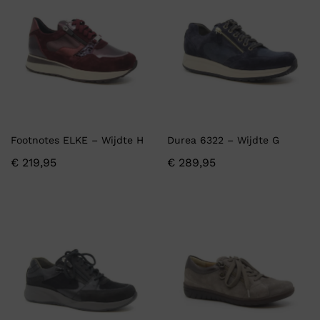
Footnotes ELKE – Wijdte H
Durea 6322 – Wijdte G
€
219,95
€
289,95