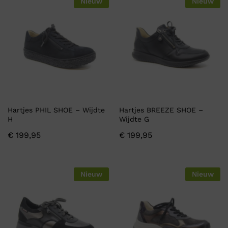
Nieuw
Nieuw
Hartjes PHIL SHOE – Wijdte
Hartjes BREEZE SHOE –
H
Wijdte G
€
199,95
€
199,95
Nieuw
Nieuw