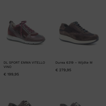
DL SPORT EMMA VITELLO
Durea 6319 – Wijdte M
VINO
€
279,95
€
199,95