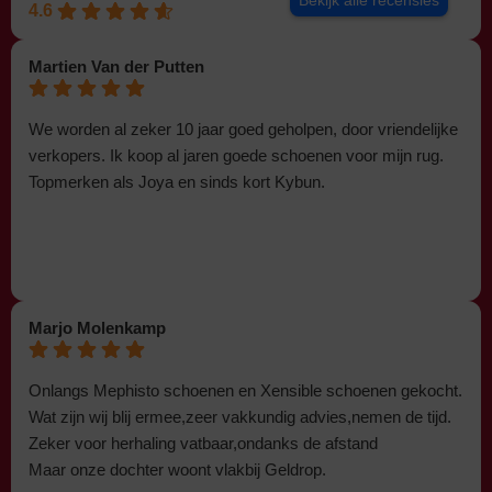
Bekijk alle recensies
4.6
Martien Van der Putten
We worden al zeker 10 jaar goed geholpen, door vriendelijke
verkopers. Ik koop al jaren goede schoenen voor mijn rug.
Topmerken als Joya en sinds kort Kybun.
Marjo Molenkamp
Onlangs Mephisto schoenen en Xensible schoenen gekocht.
Wat zijn wij blij ermee,zeer vakkundig advies,nemen de tijd.
Zeker voor herhaling vatbaar,ondanks de afstand
Maar onze dochter woont vlakbij Geldrop.