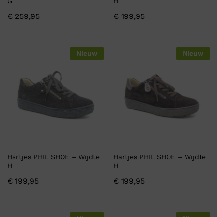
G
H
€
259,95
€
199,95
Nieuw
Nieuw
Hartjes PHIL SHOE – Wijdte
Hartjes PHIL SHOE – Wijdte
H
H
€
199,95
€
199,95