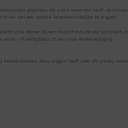
ersoonlijke gegevens die u ons verstrekt heeft, te ontvan
 ervan aan een andere verantwoordelijke te vragen;
lacht in te dienen bij een toezichthoudende autoriteit. 
 woon- of werkplaats of van onze winkelvestiging.
y beleid voldoen. Als u vragen heeft over dit privacy bel