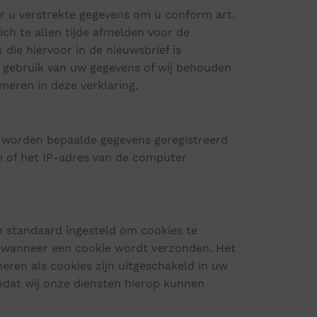
oor u verstrekte gegevens om u conform art.
ich te allen tijde afmelden voor de
die hiervoor in de nieuwsbrief is
r gebruik van uw gegevens of wij behouden
meren in deze verklaring.
, worden bepaalde gegevens geregistreerd
m of het IP-adres van de computer
n standaard ingesteld om cookies te
n wanneer een cookie wordt verzonden. Het
neren als cookies zijn uitgeschakeld in uw
odat wij onze diensten hierop kunnen