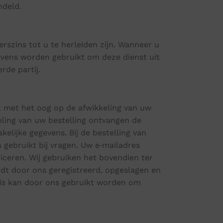
ndeld.
rszins tot u te herleiden zijn. Wanneer u
vens worden gebruikt om deze dienst uit
rde partij.
t met het oog op de afwikkeling van uw
eling van uw bestelling ontvangen de
elijke gegevens. Bij de bestelling van
gebruikt bij vragen. Uw e‑mailadres
ceren. Wij gebruiken het bovendien ter
ordt door ons geregistreerd, opgeslagen en
nis kan door ons gebruikt worden om