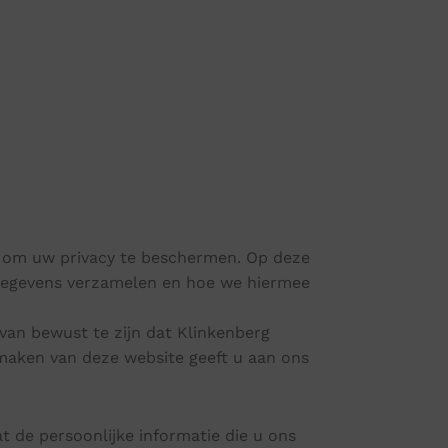
id om uw privacy te beschermen. Op deze
gegevens verzamelen en hoe we hiermee
rvan bewust te zijn dat Klinkenberg
 maken van deze website geeft u aan ons
t de persoonlijke informatie die u ons