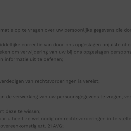
rmatie op te vragen over uw persoonlijke gegevens die d
ddellijke correctie van door ons opgeslagen onjuiste of 
oeken om verwijdering van uw bij ons opgeslagen persoons
n informatie uit te oefenen;
verdedigen van rechtsvorderingen is vereist;
van de verwerking van uw persoonsgegevens te vragen, vo
rt deze te wissen;
r u heeft ze wel nodig om rechtsvorderingen in te stellen
overeenkomstig art. 21 AVG;