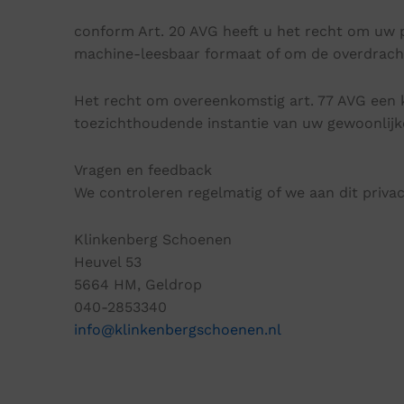
conform Art. 20 AVG heeft u het recht om uw p
machine-leesbaar formaat of om de overdracht
Het recht om overeenkomstig art. 77 AVG een k
toezichthoudende instantie van uw gewoonlijke
Vragen en feedback
We controleren regelmatig of we aan dit privac
Klinkenberg Schoenen
Heuvel 53
5664 HM, Geldrop
040-2853340
info@klinkenbergschoenen.nl