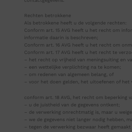
contactgegevens.
Rechten betrokkene
Als betrokkene heeft u de volgende rechten:
Conform art. 15 AVG heeft u het recht om info
informatie daarin is beschreven;
Conform art. 16 AVG heeft u het recht om onmi
Conform art. 17 AVG heeft u het recht te verz
– het recht op vrijheid van meningsuiting en va
– een wettelijke verplichting na te komen;
– om redenen van algemeen belang, of
– voor het doen gelden, het uitoefenen of het 
conform art. 18 AVG, het recht om beperking 
– u de juistheid van de gegevens ontkent;
– de verwerking onrechtmatig is, maar u weige
– we de gegevens niet langer nodig hebben, maa
– tegen de verwerking bezwaar heeft gemaakt 