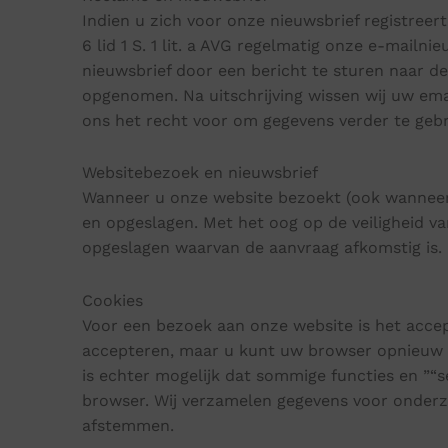
Indien u zich voor onze nieuwsbrief registreer
6 lid 1 S. 1 lit. a AVG regelmatig onze e-mailn
nieuwsbrief door een bericht te sturen naar de
opgenomen. Na uitschrijving wissen wij uw ema
ons het recht voor om gegevens verder te gebru
Websitebezoek en nieuwsbrief
Wanneer u onze website bezoekt (ook wanneer d
en opgeslagen. Met het oog op de veiligheid v
opgeslagen waarvan de aanvraag afkomstig is. 
Cookies
Voor een bezoek aan onze website is het accep
accepteren, maar u kunt uw browser opnieuw i
is echter mogelijk dat sommige functies en ”“s
browser. Wij verzamelen gegevens voor onderzo
afstemmen.