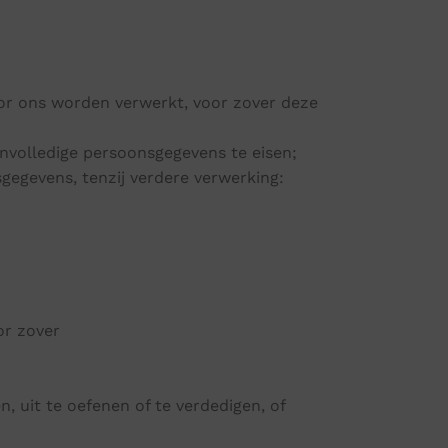
oor ons worden verwerkt, voor zover deze
onvolledige persoonsgegevens te eisen;
gegevens, tenzij verdere verwerking:
or zover
, uit te oefenen of te verdedigen, of