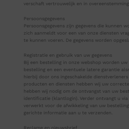
verschaft vertrouwelijk en in overeenstemmi
Persoonsgegevens
Persoonsgegevens zijn gegevens die kunnen wor
zich aanmeldt voor een van onze diensten vra
te kunnen voeren. De gegevens worden opgeslag
Registratie en gebruik van uw gegevens
Bij een bestelling in onze webshop worden uw
bestelling en een eventuele latere garantie al
hierbij door ons ingeschakelde dienstverleners 
producten en diensten hebben wij uw correcte
hebben wij nodig om de ontvangst van uw best
identificatie (klantlogin). Verder ontvangt u 
verwerkt voor de afwikkeling van uw bestelli
gerichte informatie aan u te verzenden.
Reclame en nieuwsbrief