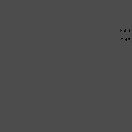
Rohde
€
49,