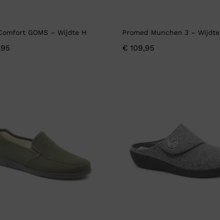
Comfort GOMS – Wijdte H
Promed Munchen 3 – Wijdt
,95
€
109,95