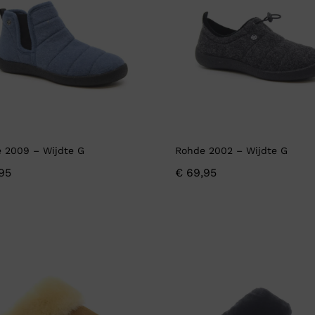
 2009 – Wijdte G
Rohde 2002 – Wijdte G
95
€
69,95