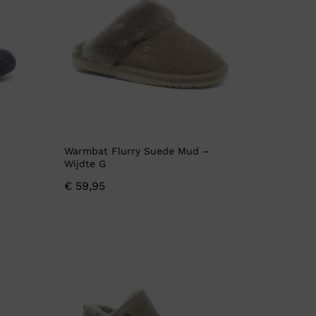
Warmbat Flurry Suede Mud –
Wijdte G
€
59,95