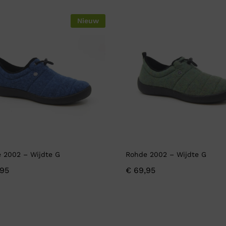
Verbandpantoffels
Nieuw
Wandelschoenen
 2002 – Wijdte G
Rohde 2002 – Wijdte G
95
€
69,95