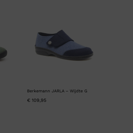
Berkemann JARLA – Wijdte G
€
109,95