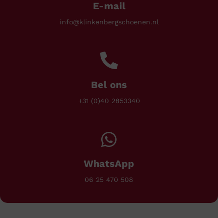
E-mail
info@klinkenbergschoenen.nl
Bel ons
+31 (0)40 2853340
WhatsApp
06 25 470 508