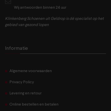
Wij antwoorden binnen 24 uur
Klinkenberg Schoenen uit Geldrop is dé specialist op het
gebied van gezond lopen
Informatie
Algemene voorwaarden
Privacy Policy
Levering en retour
Online bestellen en betalen