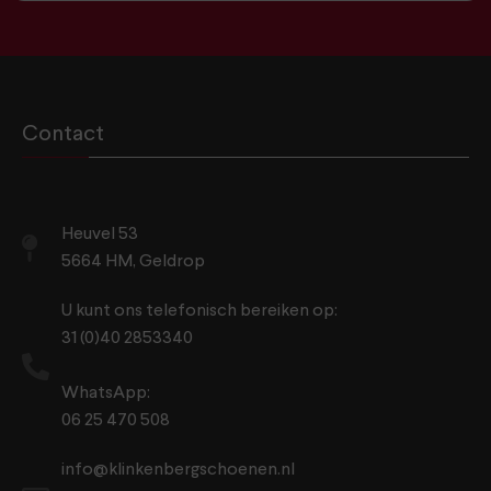
Contact
Heuvel 53
5664 HM, Geldrop
U kunt ons telefonisch bereiken op:
31 (0)40 2853340
WhatsApp:
06 25 470 508
info@klinkenbergschoenen.nl