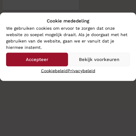
Cookie mededeling
We gebruiken cookies om ervoor te zorgen dat onze
website zo soepel mogelijk draait. Als je doorgaat met het
gebruiken van de website, gaan we er vanuit dat je
hiermee instemt.
Accepteer
Bekijk voorkeuren
Cookiebeleid
Privacybeleid