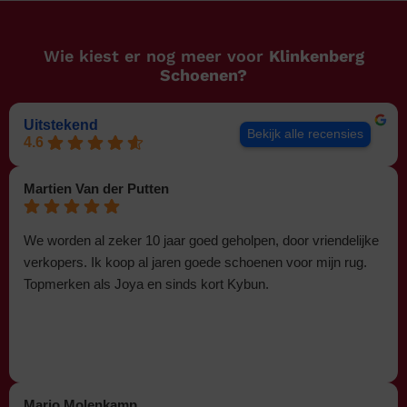
Wie kiest er nog meer voor
Klinkenberg
Schoenen?
Uitstekend
Bekijk alle recensies
4.6
Martien Van der Putten
We worden al zeker 10 jaar goed geholpen, door vriendelijke
verkopers. Ik koop al jaren goede schoenen voor mijn rug.
Topmerken als Joya en sinds kort Kybun.
Marjo Molenkamp