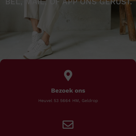
BEL, MAIL, OF APP ONS GERUST.
Bezoek ons
Heuvel 53 5664 HM, Geldrop