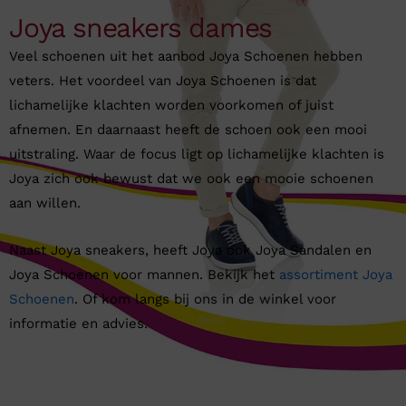
Joya sneakers dames
Veel schoenen uit het aanbod Joya Schoenen hebben
veters. Het voordeel van Joya Schoenen is dat
lichamelijke klachten worden voorkomen of juist
afnemen. En daarnaast heeft de schoen ook een mooi
uitstraling. Waar de focus ligt op lichamelijke klachten is
Joya zich ook bewust dat we ook een mooie schoenen
aan willen.
Naast Joya sneakers, heeft Joya ook Joya Sandalen en
Joya Schoenen voor mannen. Bekijk het
assortiment Joya
Schoenen
. Of kom langs bij ons in de winkel voor
informatie en advies.