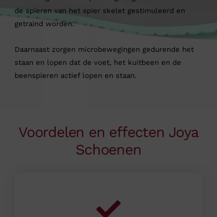
de spieren van het spier skelet gestimuleerd en
getraind worden.
Daarnaast zorgen microbewegingen gedurende het
staan en lopen dat de voet, het kuitbeen en de
beenspieren actief lopen en staan.
Voordelen en effecten Joya
Schoenen