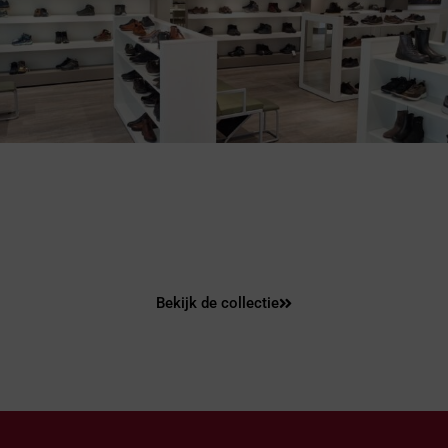
Ga voor het comfort van
Joya!
Bekijk de collectie