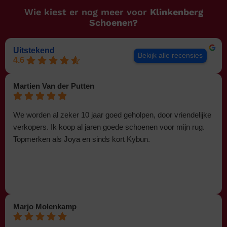
Wie kiest er nog meer voor
Klinkenberg
Schoenen?
Uitstekend
Bekijk alle recensies
4.6
Martien Van der Putten
We worden al zeker 10 jaar goed geholpen, door vriendelijke
verkopers. Ik koop al jaren goede schoenen voor mijn rug.
Topmerken als Joya en sinds kort Kybun.
Marjo Molenkamp