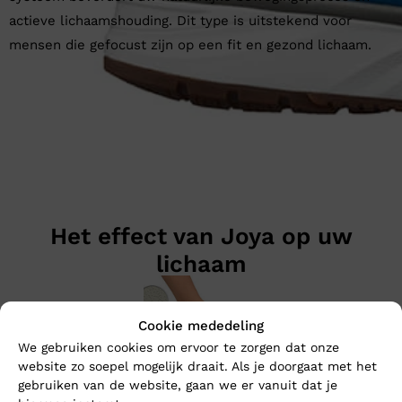
actieve lichaamshouding. Dit type is uitstekend voor
mensen die gefocust zijn op een fit en gezond lichaam.
Het effect van Joya op uw
lichaam
Cookie mededeling
We gebruiken cookies om ervoor te zorgen dat onze
website zo soepel mogelijk draait. Als je doorgaat met het
gebruiken van de website, gaan we er vanuit dat je
Zachte schokdemping