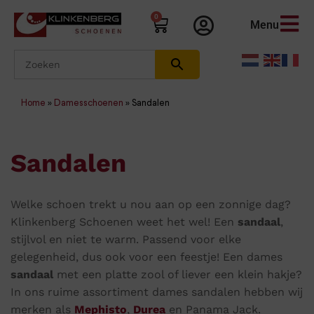
0
Menu
Home
»
Damesschoenen
»
Sandalen
Sandalen
Welke schoen trekt u nou aan op een zonnige dag?
Klinkenberg Schoenen weet het wel! Een
sandaal
,
stijlvol en niet te warm. Passend voor elke
gelegenheid, dus ook voor een feestje! Een dames
sandaal
met een platte zool of liever een klein hakje?
In ons ruime assortiment dames sandalen hebben wij
merken als
Mephisto
,
Durea
en Panama Jack.