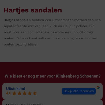
Hartjes sandalen
Hartjes sandalen
hebben een uitneembaar voetbed van een
gepatenteerde mix van leer, kurk en Cellpur polster. Dit
zorgt voor een comfortabele pasvorm en u houdt droge
voeten. Dit voorkomt eelt- en blaarvorming, waardoor uw
voeten gezond blijven.
Wie kiest er nog meer voor
Klinkenberg Schoenen?
Uitstekend
Bekijk alle recensies
4.6