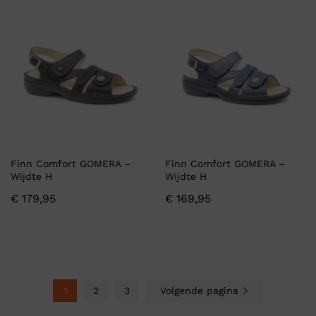
Finn Comfort GOMERA –
Finn Comfort GOMERA –
Wijdte H
Wijdte H
€
179,95
€
169,95
1
2
3
Volgende pagina