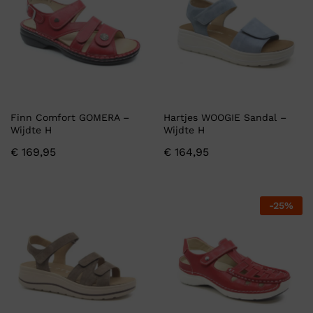
Finn Comfort GOMERA –
Hartjes WOOGIE Sandal –
Wijdte H
Wijdte H
€
169,95
€
164,95
-
25
%