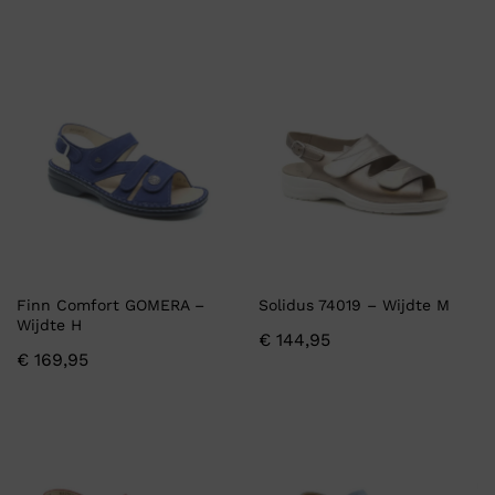
Finn Comfort GOMERA –
Solidus 74019 – Wijdte M
Wijdte H
€
144,95
€
169,95