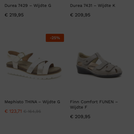
Durea 7429 – Wijdte G
Durea 7431 – Wijdte K
€
219,95
€
209,95
-
25
%
Mephisto THINA – Wijdte G
Finn Comfort FUNEN –
Wijdte F
€
123,71
€
164,95
€
209,95