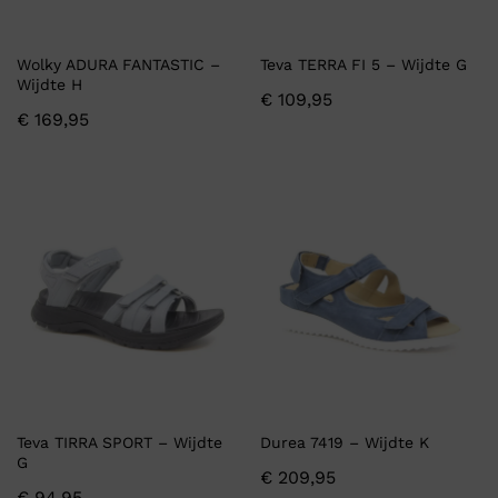
Wolky ADURA FANTASTIC –
Teva TERRA FI 5 – Wijdte G
Wijdte H
€
109,95
€
169,95
Teva TIRRA SPORT – Wijdte
Durea 7419 – Wijdte K
G
€
209,95
€
94,95