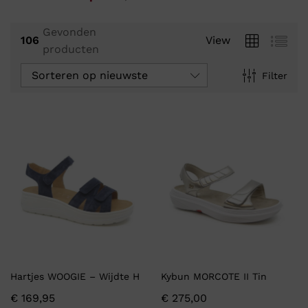
Gevonden
106
View
producten
Sorteren op nieuwste
Filter
Hartjes WOOGIE – Wijdte H
Kybun MORCOTE II Tin
€
169,95
€
275,00