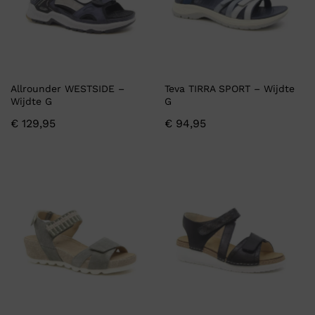
Allrounder WESTSIDE –
Teva TIRRA SPORT – Wijdte
Wijdte G
G
€
129,95
€
94,95