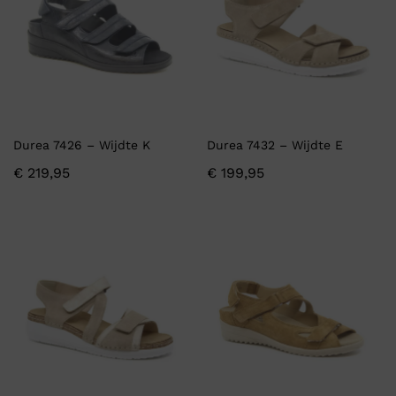
Durea 7426 – Wijdte K
Durea 7432 – Wijdte E
€
219,95
€
199,95