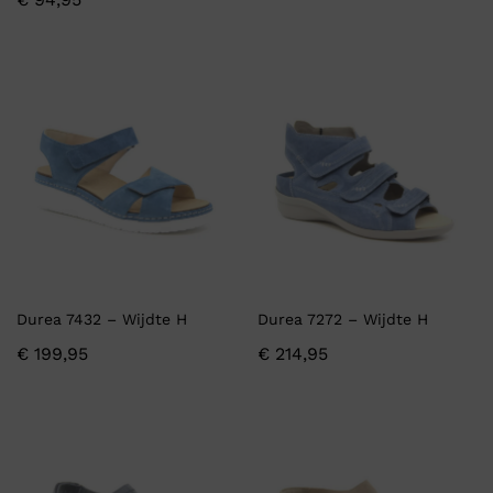
Durea 7432 – Wijdte H
Durea 7272 – Wijdte H
€
199,95
€
214,95