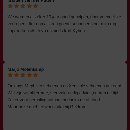
Martien Van der Putten
We worden al zeker 10 jaar goed geholpen, door vriendelijke
verkopers. Ik koop al jaren goede schoenen voor mijn rug.
Topmerken als Joya en sinds kort Kybun.
Marjo Molenkamp
Onlangs Mephisto schoenen en Xensible schoenen gekocht.
Wat zijn wij blij ermee,zeer vakkundig advies,nemen de tijd.
Zeker voor herhaling vatbaar,ondanks de afstand
Maar onze dochter woont vlakbij Geldrop.