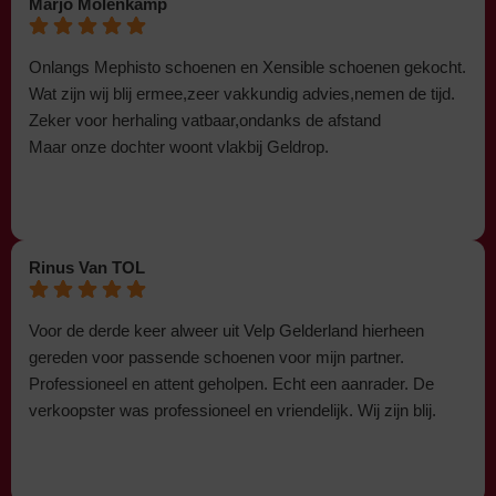
Marjo Molenkamp
Onlangs Mephisto schoenen en Xensible schoenen gekocht.
Wat zijn wij blij ermee,zeer vakkundig advies,nemen de tijd.
Zeker voor herhaling vatbaar,ondanks de afstand
Maar onze dochter woont vlakbij Geldrop.
Rinus Van TOL
Voor de derde keer alweer uit Velp Gelderland hierheen
gereden voor passende schoenen voor mijn partner.
Professioneel en attent geholpen. Echt een aanrader. De
verkoopster was professioneel en vriendelijk. Wij zijn blij.