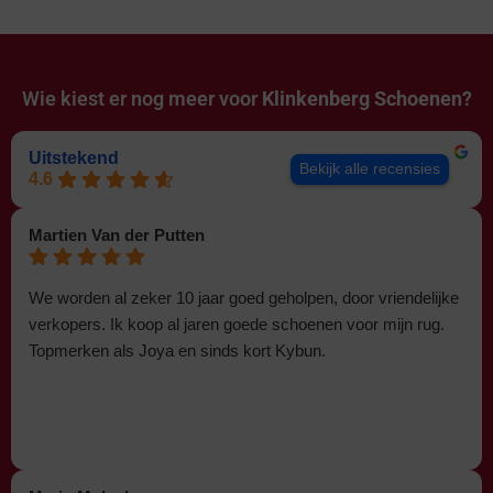
Wie kiest er nog meer voor
Klinkenberg Schoenen?
Uitstekend
Bekijk alle recensies
4.6
Martien Van der Putten
We worden al zeker 10 jaar goed geholpen, door vriendelijke
verkopers. Ik koop al jaren goede schoenen voor mijn rug.
Topmerken als Joya en sinds kort Kybun.