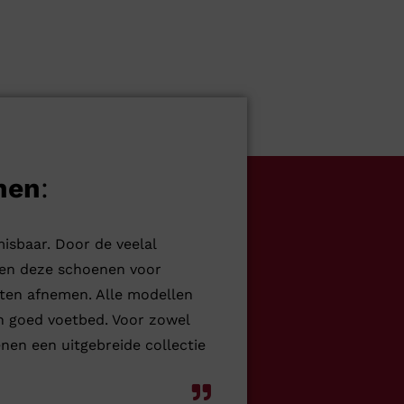
nen
:
isbaar. Door de veelal
en deze schoenen voor
ten afnemen. Alle modellen
n goed voetbed. Voor zowel
nen een uitgebreide collectie