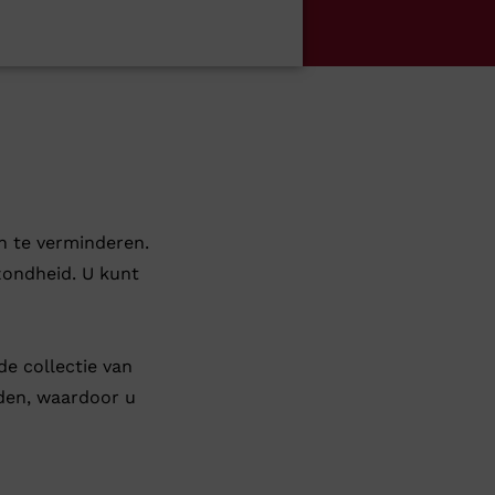
n te verminderen.
zondheid. U kunt
de collectie van
uden, waardoor u