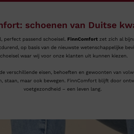
fort: schoenen van Duitse kwal
l, perfect passend schoeisel.
FinnComfort
zet zich al bij
durend, op basis van de nieuwste wetenschappelijke bev
choeisel waar wij voor onze klanten uit kunnen kiezen.
de verschillende eisen, behoeften en gewoonten van volwa
, staan, maar ook bewegen. FinnComfort blijft door ontw
voetgezondheid – een leven lang.