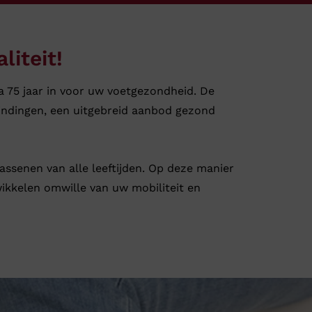
iteit!
na 75 jaar in voor uw voetgezondheid. De
indingen, een uitgebreid aanbod gezond
ssenen van alle leeftijden. Op deze manier
ikkelen omwille van uw mobiliteit en