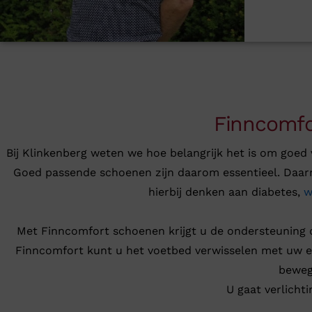
Finncomfo
Bij Klinkenberg weten we hoe belangrijk het is om goed
Goed passende schoenen zijn daarom essentieel. Daar
hierbij denken aan diabetes,
w
Met Finncomfort schoenen krijgt u de ondersteuning di
Finncomfort kunt u het voetbed verwisselen met uw eig
bewegi
U gaat verlichti