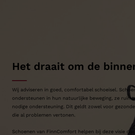
Het draait om de binne
Wij adviseren in goed, comfortabel schoeisel. Scho
ondersteunen in hun natuurlijke beweging, ze ruimt
nodige ondersteuning. Dit geldt zowel voor gezonde
die al problemen vertonen.
Schoenen van FinnComfort helpen bij deze visie doo