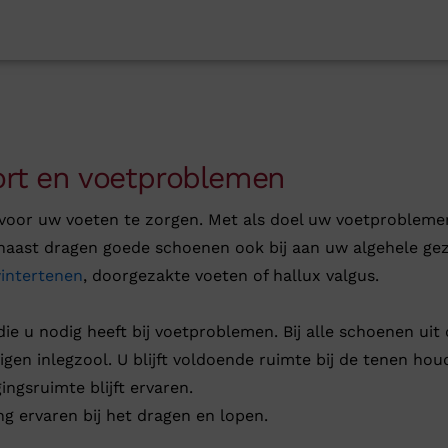
rt en voetproblemen
 voor uw voeten te zorgen. Met als doel uw voetprobleme
naast dragen goede schoenen ook bij aan uw algehele ge
intertenen
, doorgezakte voeten of hallux valgus.
e u nodig heeft bij voetproblemen. Bij alle schoenen uit 
en inlegzool. U blijft voldoende ruimte bij de tenen ho
ngsruimte blijft ervaren.
ng ervaren bij het dragen en lopen.