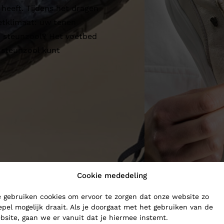
 heeft. Tijdens het dragen
etklimaat: uw tenen
n steunzool? Het voetbed
 steunzool kunt
Cookie mededeling
 gebruiken cookies om ervoor te zorgen dat onze website zo
epel mogelijk draait. Als je doorgaat met het gebruiken van de
bsite, gaan we er vanuit dat je hiermee instemt.