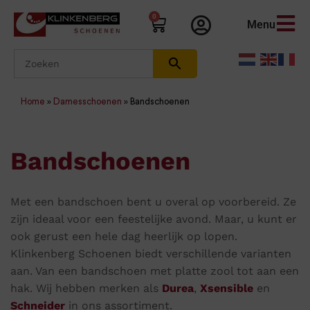
0
Menu
Home
»
Damesschoenen
»
Bandschoenen
Bandschoenen
Met een bandschoen bent u overal op voorbereid. Ze
zijn ideaal voor een feestelijke avond. Maar, u kunt er
ook gerust een hele dag heerlijk op lopen.
Klinkenberg Schoenen biedt verschillende varianten
aan. Van een bandschoen met platte zool tot aan een
hak. Wij hebben merken als
Durea
,
Xsensible
en
Schneider
in ons assortiment.