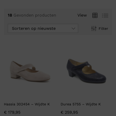
18
Gevonden producten
View
Sorteren op nieuwste
Filter
Hassia 302454 – Wijdte K
Durea 5755 – Wijdte K
€
179,95
€
259,95