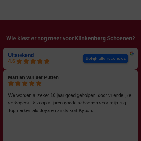
Wie kiest er nog meer voor
Klinkenberg Schoenen?
Uitstekend
Bekijk alle recensies
4.6
Martien Van der Putten
We worden al zeker 10 jaar goed geholpen, door vriendelijke
verkopers. Ik koop al jaren goede schoenen voor mijn rug.
Topmerken als Joya en sinds kort Kybun.