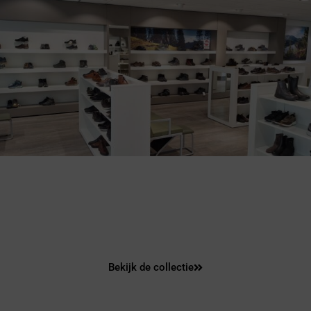
Dolomite: altijd
afgestemd op UW voet!
Bekijk de collectie