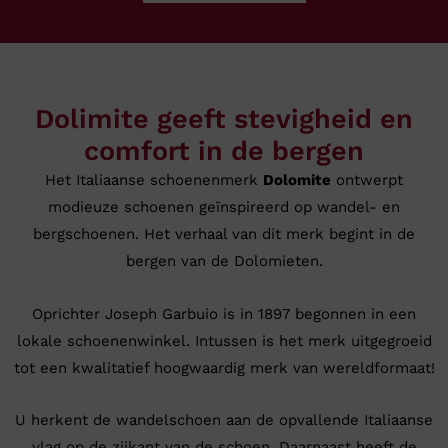
Dolimite geeft stevigheid en
comfort in de bergen
Het Italiaanse schoenenmerk
Dolomite
ontwerpt
modieuze schoenen geïnspireerd op wandel- en
bergschoenen. Het verhaal van dit merk begint in de
bergen van de Dolomieten.
Oprichter Joseph Garbuio is in 1897 begonnen in een
lokale schoenenwinkel. Intussen is het merk uitgegroeid
tot een kwalitatief hoogwaardig merk van wereldformaat!
U herkent de wandelschoen aan de opvallende Italiaanse
vlag op de zijkant van de schoen. Daarnaast heeft de