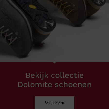
Bekijk collectie
Dolomite schoenen
Bekijk hier