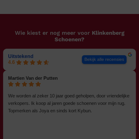
Wie kiest er nog meer voor
Klinkenberg
Schoenen?
Uitstekend
Bekijk alle recensies
4.6
Martien Van der Putten
We worden al zeker 10 jaar goed geholpen, door vriendelijke
verkopers. Ik koop al jaren goede schoenen voor mijn rug.
Topmerken als Joya en sinds kort Kybun.