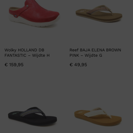
Wolky HOLLAND DB
Reef BAJA ELENA BROWN
FANTASTIC – Wijdte H
PINK – Wijdte G
€
159,95
€
49,95