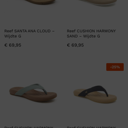
Reef SANTA ANA CLOUD –
Reef CUSHION HARMONY
Wijdte G
SAND – Wijdte G
€
69,95
€
69,95
-
25
%