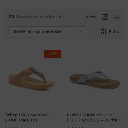
60
Gevonden producten
View
Sorteren op nieuwste
Filter
-
25
%
Fitflop LULU MARBLED-
Reef CUSHION MELODY
STONE Deep Tan
BLUE HAZE/DOE – Wijdte G