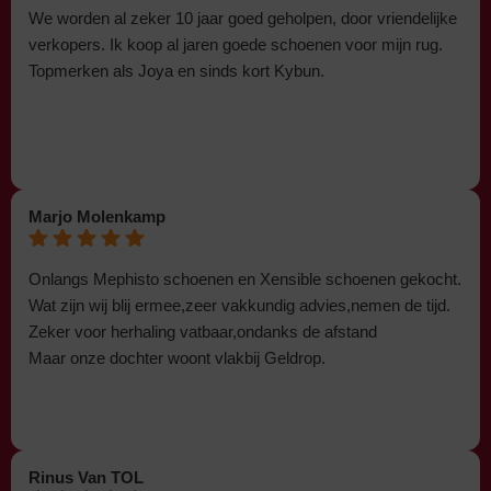
We worden al zeker 10 jaar goed geholpen, door vriendelijke
verkopers. Ik koop al jaren goede schoenen voor mijn rug.
Topmerken als Joya en sinds kort Kybun.
Marjo Molenkamp
Onlangs Mephisto schoenen en Xensible schoenen gekocht.
Wat zijn wij blij ermee,zeer vakkundig advies,nemen de tijd.
Zeker voor herhaling vatbaar,ondanks de afstand
Maar onze dochter woont vlakbij Geldrop.
Rinus Van TOL