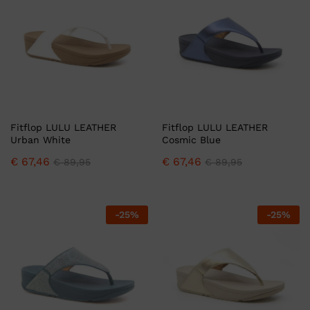
Fitflop LULU LEATHER
Fitflop LULU LEATHER
Urban White
Cosmic Blue
€
67,46
€
67,46
€
89,95
€
89,95
-
25
%
-
25
%