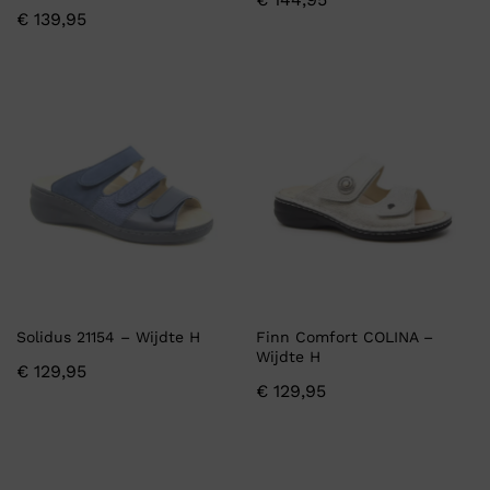
€
139,95
Solidus 21154 – Wijdte H
Finn Comfort COLINA –
Wijdte H
€
129,95
€
129,95