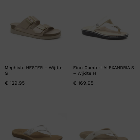
Mephisto HESTER – Wijdte
Finn Comfort ALEXANDRIA S
G
– Wijdte H
€
129,95
€
169,95