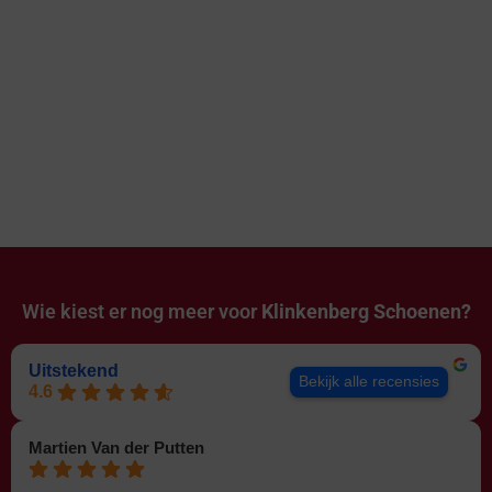
Wie kiest er nog meer voor
Klinkenberg Schoenen?
Uitstekend
Bekijk alle recensies
4.6
Martien Van der Putten