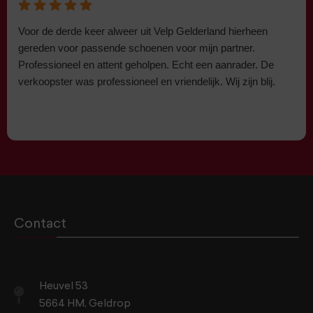
Voor de derde keer alweer uit Velp Gelderland hierheen
gereden voor passende schoenen voor mijn partner.
Professioneel en attent geholpen. Echt een aanrader. De
verkoopster was professioneel en vriendelijk. Wij zijn blij.
Contact
Heuvel 53
5664 HM, Geldrop