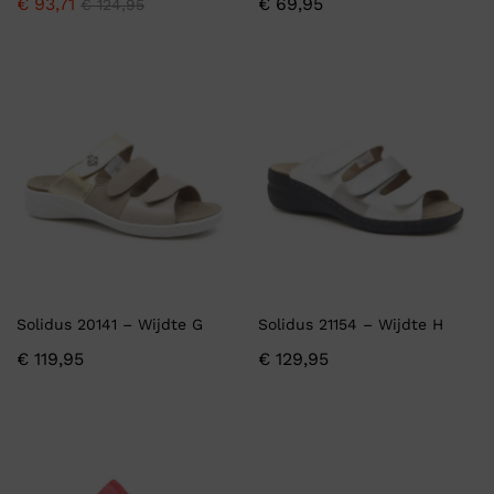
€
93,71
€
69,95
€
124,95
Solidus 20141 – Wijdte G
Solidus 21154 – Wijdte H
€
119,95
€
129,95