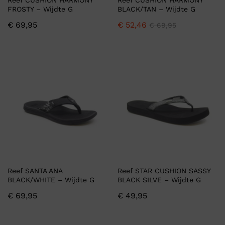
Reef CUSHION HARMONY
Reef CUSHION HARMONY
FROSTY – Wijdte G
BLACK/TAN – Wijdte G
€
69,95
€
52,46
€
69,95
Reef SANTA ANA
Reef STAR CUSHION SASSY
BLACK/WHITE – Wijdte G
BLACK SILVE – Wijdte G
€
69,95
€
49,95