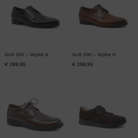
GIJS 2141 – Wijdte G
GIJS 2141 – Wijdte H
€
299,95
€
299,95