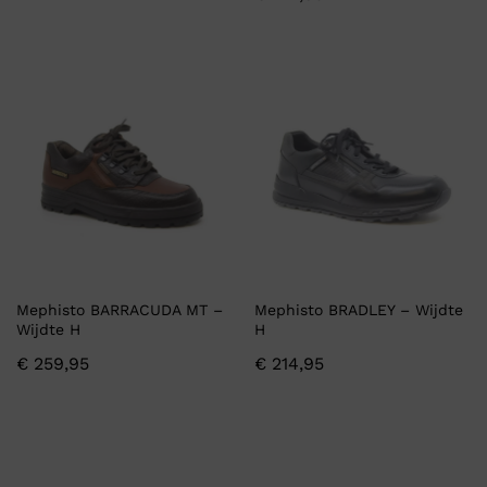
Mephisto BARRACUDA MT –
Mephisto BRADLEY – Wijdte
Wijdte H
H
€
259,95
€
214,95