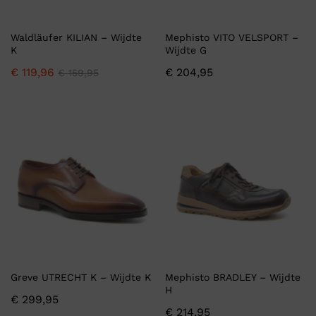
Waldläufer KILIAN – Wijdte
Mephisto VITO VELSPORT –
K
Wijdte G
€
119,96
€
204,95
€
159,95
Greve UTRECHT K – Wijdte K
Mephisto BRADLEY – Wijdte
H
€
299,95
€
214,95