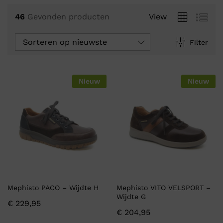
46
Gevonden producten
View
Sorteren op nieuwste
Filter
Nieuw
Nieuw
Mephisto PACO – Wijdte H
Mephisto VITO VELSPORT –
Wijdte G
€
229,95
€
204,95