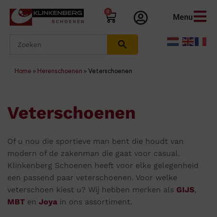
0
Menu
Home
»
Herenschoenen
»
Veterschoenen
Veterschoenen
Of u nou die sportieve man bent die houdt van
modern of de zakenman die gaat voor casual.
Klinkenberg Schoenen heeft voor elke gelegenheid
een passend paar veterschoenen. Voor welke
veterschoen kiest u? Wij hebben merken als
GIJS
,
MBT
en
Joya
in ons assortiment.