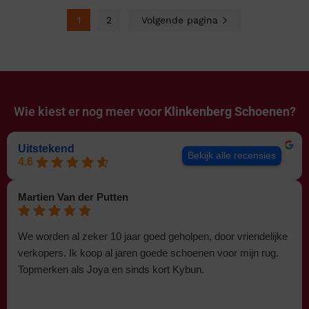
1
2
Volgende pagina
Wie kiest er nog meer voor
Klinkenberg Schoenen?
Uitstekend
Bekijk alle recensies
4.6
Martien Van der Putten
We worden al zeker 10 jaar goed geholpen, door vriendelijke
verkopers. Ik koop al jaren goede schoenen voor mijn rug.
Topmerken als Joya en sinds kort Kybun.