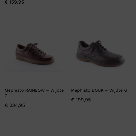
€
159,95
Mephisto RAINBOW – Wijdte
Mephisto DOUK – Wijdte G
G
€
199,95
€
234,95