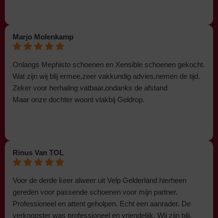
Marjo Molenkamp
Onlangs Mephisto schoenen en Xensible schoenen gekocht.
Wat zijn wij blij ermee,zeer vakkundig advies,nemen de tijd.
Zeker voor herhaling vatbaar,ondanks de afstand
Maar onze dochter woont vlakbij Geldrop.
Rinus Van TOL
Voor de derde keer alweer uit Velp Gelderland hierheen
gereden voor passende schoenen voor mijn partner.
Professioneel en attent geholpen. Echt een aanrader. De
verkoopster was professioneel en vriendelijk. Wij zijn blij.