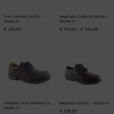
Finn Comfort DIJON –
Mephisto CHARLES BRUIN –
Wijdte H
Wijdte H
€
234,95
€
214,95
-
€
244,95
PANAMA JACK PANAMA 02 –
Mephisto EZARD – Wijdte H
Wijdte H
€
239,95