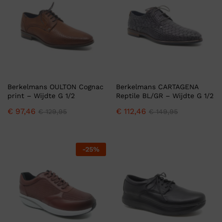
Berkelmans OULTON Cognac
Berkelmans CARTAGENA
print – Wijdte G 1/2
Reptile BL/GR – Wijdte G 1/2
€
97,46
€
112,46
€
129,95
€
149,95
-
25
%