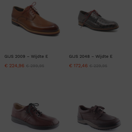
GIJS 2009 – Wijdte E
GIJS 2048 – Wijdte E
€
224,96
€
172,46
€
299,95
€
229,95