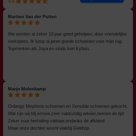
4.6
Martien Van der Putten
We worden al zeker 10 jaar goed geholpen, door vriendelijke
verkopers. Ik koop al jaren goede schoenen voor mijn rug.
Topmerken als Joya en sinds kort Kybun.
Marjo Molenkamp
Onlangs Mephisto schoenen en Xensible schoenen gekocht.
Wat zijn wij blij ermee,zeer vakkundig advies,nemen de tijd.
Zeker voor herhaling vatbaar,ondanks de afstand
Maar onze dochter woont vlakbij Geldrop.