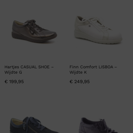
Hartjes CASUAL SHOE –
Finn Comfort LISBOA –
Wijdte G
Wijdte K
€
199,95
€
249,95