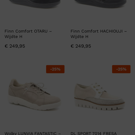
Finn Comfort OTARU –
Finn Comfort HACHIOUJI –
Wijdte H
Wijdte H
€
249,95
€
249,95
-
25
%
-
25
%
Wolky LUNVIA FANTASTIC –
DL SPORT 7014 FRESA