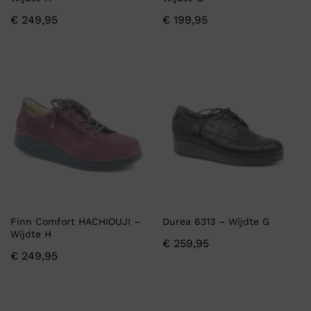
€
249,95
€
199,95
Finn Comfort HACHIOUJI –
Durea 6313 – Wijdte G
Wijdte H
€
259,95
€
249,95