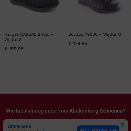
Hartjes CASUAL SHOE –
Solidus 49000 – Wijdte M
Wijdte G
€
179,95
€
199,95
Wie kiest er nog meer voor
Klinkenberg Schoenen?
Uitstekend
Bekijk alle recensies