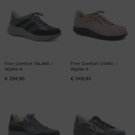
Finn Comfort TALARA –
Finn Comfort OTARU –
Wijdte H
Wijdte H
€
259,95
€
249,95