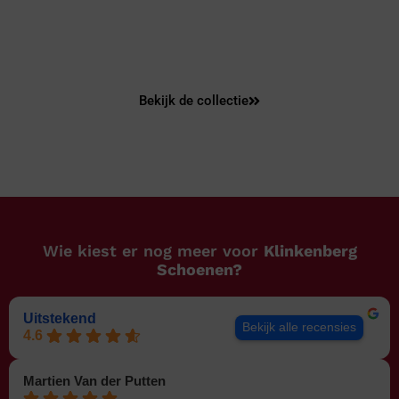
passende oplossing!
Bekijk de collectie
Wie kiest er nog meer voor
Klinkenberg
Schoenen?
Uitstekend
Bekijk alle recensies
4.6
Martien Van der Putten