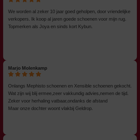
We worden al zeker 10 jaar goed geholpen, door vriendelijke
verkopers. Ik koop al jaren goede schoenen voor mijn rug.
Topmerken als Joya en sinds kort Kybun.
Marjo Molenkamp
Onlangs Mephisto schoenen en Xensible schoenen gekocht.
Wat zijn wij blij ermee,zeer vakkundig advies,nemen de tijd.
Zeker voor herhaling vatbaar,ondanks de afstand
Maar onze dochter woont vlakbij Geldrop.