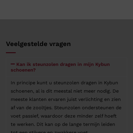
Veelgestelde vragen
Kan ik steunzolen dragen in mijn Kybun
schoenen?
In principe kunt u steunzolen dragen in Kybun
schoenen, al is dit meestal niet meer nodig. De
meeste klanten ervaren juist verlichting en zien
af van de zooltjes. Steunzolen ondersteunen de
voet passief, waardoor deze minder zelf hoeft
te werken. Dit kan op de lange termijn leiden
tot een stijvere en zwakkere voet.