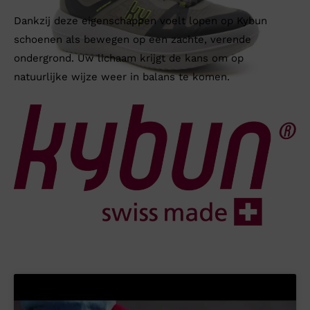
Dankzij deze eigenschappen voelt lopen op Kybun
schoenen als bewegen op een zachte, verende
ondergrond. Uw lichaam krijgt de kans om op
natuurlijke wijze weer in balans te komen.