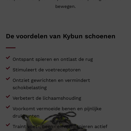
bewegen.
De voordelen van Kybun schoenen
Ontspant spieren en ontlast de rug
Stimuleert de voetreceptoren
Ontziet gewrichten en vermindert
schokbelasting
Verbetert de lichaamshouding
Voorkomt vermoeide benen en pijnlijke
drukpunten
Traint voet-, been- en rompspieren actief