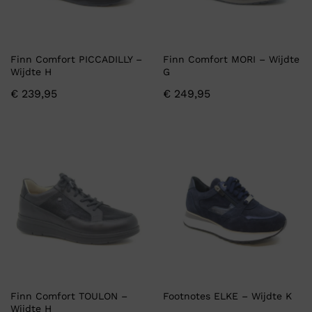
Finn Comfort PICCADILLY –
Finn Comfort MORI – Wijdte
Wijdte H
G
€
239,95
€
249,95
Finn Comfort TOULON –
Footnotes ELKE – Wijdte K
Wijdte H