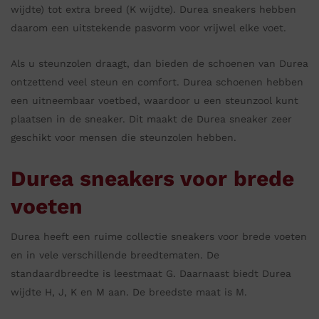
wijdte) tot extra breed (K wijdte). Durea sneakers hebben
daarom een uitstekende pasvorm voor vrijwel elke voet.
Als u steunzolen draagt, dan bieden de schoenen van Durea
ontzettend veel steun en comfort. Durea schoenen hebben
een uitneembaar voetbed, waardoor u een steunzool kunt
plaatsen in de sneaker. Dit maakt de Durea sneaker zeer
geschikt voor mensen die steunzolen hebben.
Durea sneakers voor brede
voeten
Durea heeft een ruime collectie sneakers voor brede voeten
en in vele verschillende breedtematen. De
standaardbreedte is leestmaat G. Daarnaast biedt Durea
wijdte H, J, K en M aan. De breedste maat is M.