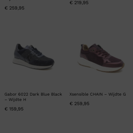
€
219,95
€
259,95
Gabor 6022 Dark Blue Black
Xsensible CHAIN – Wijdte G
– Wijdte H
€
259,95
€
159,95