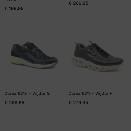
€
269,95
€
199,95
Durea 6318 – Wijdte G
Durea 6311 – Wijdte H
€
269,95
€
279,95