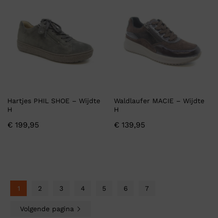
Hartjes PHIL SHOE – Wijdte
Waldlaufer MACIE – Wijdte
H
H
€
199,95
€
139,95
1
2
3
4
5
6
7
Volgende pagina