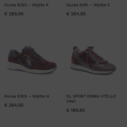
Durea 6322 – Wijdte K
Durea 6291 – Wijdte E
€
289,95
€
264,95
Durea 6305 – Wijdte H
DL SPORT EMMA VITELLO
VINO
€
264,95
€
199,95