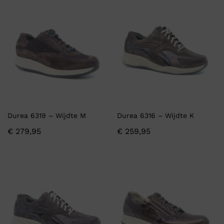
Durea 6319 – Wijdte M
Durea 6316 – Wijdte K
€
279,95
€
259,95