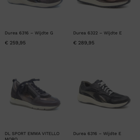
Durea 6316 – Wijdte G
Durea 6322 – Wijdte E
€
259,95
€
289,95
DL SPORT EMMA VITELLO
Durea 6316 – Wijdte E
MORO