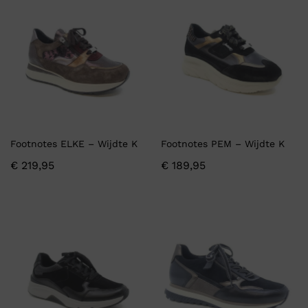
Footnotes ELKE – Wijdte K
Footnotes PEM – Wijdte K
€
219,95
€
189,95