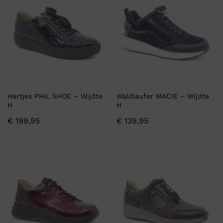
Hartjes PHIL SHOE – Wijdte
Waldlaufer MACIE – Wijdte
H
H
€
199,95
€
139,95