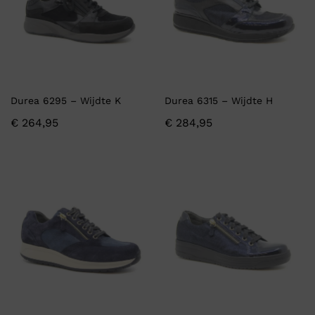
Durea 6295 – Wijdte K
Durea 6315 – Wijdte H
€
264,95
€
284,95