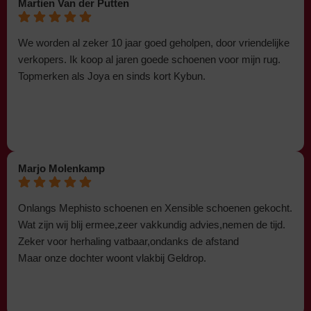
Martien Van der Putten
We worden al zeker 10 jaar goed geholpen, door vriendelijke
verkopers. Ik koop al jaren goede schoenen voor mijn rug.
Topmerken als Joya en sinds kort Kybun.
Marjo Molenkamp
Onlangs Mephisto schoenen en Xensible schoenen gekocht.
Wat zijn wij blij ermee,zeer vakkundig advies,nemen de tijd.
Zeker voor herhaling vatbaar,ondanks de afstand
Maar onze dochter woont vlakbij Geldrop.