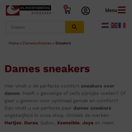
0
Menu
Home
»
Damesschoenen
»
Sneakers
Dames sneakers
Hier vindt u de perfecte comfort
sneakers
voor
dames
. Heeft u gevoelige of zelfs pijnlijke voeten? Of
gaat u gewoon voor optimaal gemak en comfort?
Dan vindt u uw perfecte paar
dames sneakers
ongetwijfeld in onze shop. Ontdek de merken
Hartjes
,
Durea
, Gabor,
Xsensible
,
Joya
en meer.