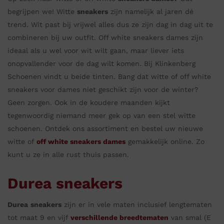
begrijpen we! Witte
sneakers
zijn namelijk al jaren dé
trend. Wit past bij vrijwel alles dus ze zijn dag in dag uit te
combineren bij uw outfit. Off white sneakers dames zijn
ideaal als u wel voor wit wilt gaan, maar liever iets
onopvallender voor de dag wilt komen. Bij Klinkenberg
Schoenen vindt u beide tinten. Bang dat witte of off white
sneakers voor dames niet geschikt zijn voor de winter?
Geen zorgen. Ook in de koudere maanden kijkt
tegenwoordig niemand meer gek op van een stel witte
schoenen. Ontdek ons assortiment en bestel uw nieuwe
witte of
off white sneakers dames
gemakkelijk online. Zo
kunt u ze in alle rust thuis passen.
Durea sneakers
Durea
sneakers
zijn er in vele maten inclusief lengtematen
tot maat 9 en vijf
verschillende breedtematen
van smal (E