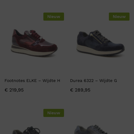
Nieuw
Nieuw
Footnotes ELKE – Wijdte H
Durea 6322 – Wijdte G
€
219,95
€
289,95
Nieuw