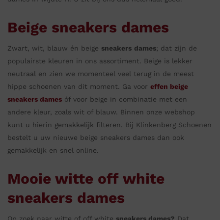
Beige sneakers dames
Zwart, wit, blauw én beige
sneakers
dames
; dat zijn de
populairste kleuren in ons assortiment. Beige is lekker
neutraal en zien we momenteel veel terug in de meest
hippe schoenen van dit moment. Ga voor
effen beige
sneakers dames
óf voor beige in combinatie met een
andere kleur, zoals wit of blauw. Binnen onze webshop
kunt u hierin gemakkelijk filteren. Bij Klinkenberg Schoenen
bestelt u uw nieuwe beige sneakers dames dan ook
gemakkelijk en snel online.
Mooie witte off white
sneakers dames
Op zoek naar witte of off white
sneakers dames?
Dat