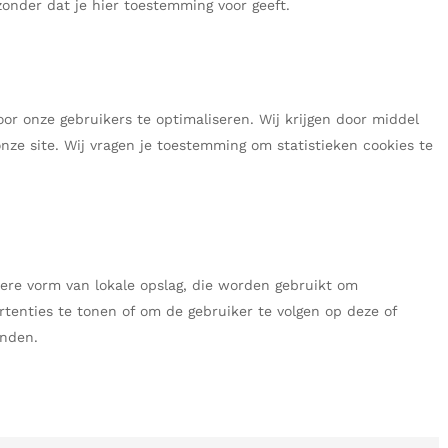
onder dat je hier toestemming voor geeft.
oor onze gebruikers te optimaliseren. Wij krijgen door middel
onze site. Wij vragen je toestemming om statistieken cookies te
dere vorm van lokale opslag, die worden gebruikt om
tenties te tonen of om de gebruiker te volgen op deze of
inden.