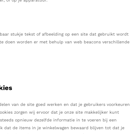
r, of op je apparatuur.
baar stukje tekst of afbeelding op een site dat gebruikt wordt
t te doen worden er met behulp van web beacons verschillende
kies
elen van de site goed werken en dat je gebruikers voorkeuren
ookies zorgen wij ervoor dat je onze site makkelijker kunt
 steeds opnieuw dezelfde informatie in te voeren bij een
k dat de items in je winkelwagen bewaard blijven tot dat je