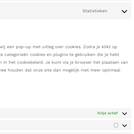
Statistieken
wij een pop-up met uitleg over cookies. Zodra je klikt op
 categorieën cookies en plugins te gebruiken die je hebt
 in het cookiebeleid. Je kunt via je browser het plaatsen van
mee houden dat onze site dan mogelijk niet meer optimaal
Altijd actief