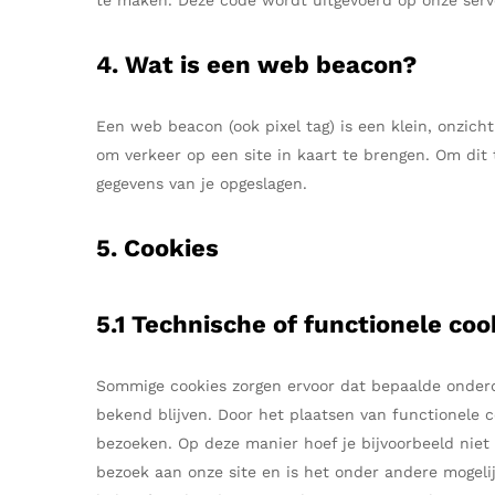
te maken. Deze code wordt uitgevoerd op onze serve
4. Wat is een web beacon?
Een web beacon (ook pixel tag) is een klein, onzicht
om verkeer op een site in kaart te brengen. Om di
gegevens van je opgeslagen.
5. Cookies
5.1 Technische of functionele coo
Sommige cookies zorgen ervoor dat bepaalde onderd
bekend blijven. Door het plaatsen van functionele c
bezoeken. Op deze manier hoef je bijvoorbeeld niet
bezoek aan onze site en is het onder andere mogelij