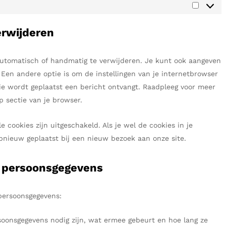
erwijderen
automatisch of handmatig te verwijderen. Je kunt ook aangeven
Een andere optie is om de instellingen van je internetbrowser
kie wordt geplaatst een bericht ontvangt. Raadpleeg voor meer
p sectie van je browser.
le cookies zijn uitgeschakeld. Als je wel de cookies in je
pnieuw geplaatst bij een nieuw bezoek aan onze site.
t persoonsgegevens
persoonsgegevens:
oonsgegevens nodig zijn, wat ermee gebeurt en hoe lang ze