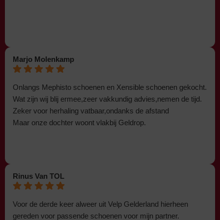
Marjo Molenkamp
Onlangs Mephisto schoenen en Xensible schoenen gekocht.
Wat zijn wij blij ermee,zeer vakkundig advies,nemen de tijd.
Zeker voor herhaling vatbaar,ondanks de afstand
Maar onze dochter woont vlakbij Geldrop.
Rinus Van TOL
Voor de derde keer alweer uit Velp Gelderland hierheen
gereden voor passende schoenen voor mijn partner.