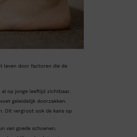
t leven door factoren die de
l op jonge leeftijd zichtbaar.
oet geleidelijk doorzakken.
. Dit vergroot ook de kans op
eun van goede schoenen.