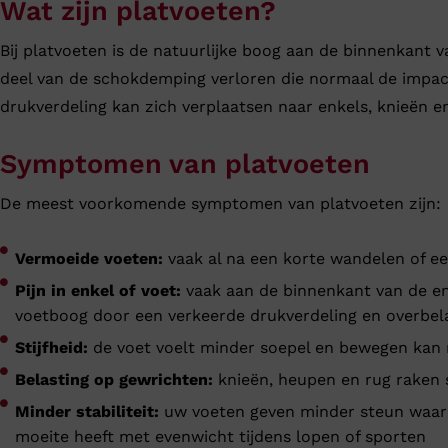
Wat zijn platvoeten?
Bij platvoeten is de natuurlijke boog aan de binnenkant v
deel van de schokdemping verloren die normaal de impac
drukverdeling kan zich verplaatsen naar enkels, knieën en
Symptomen van platvoeten
De meest voorkomende symptomen van platvoeten zijn:
Vermoeide voeten:
vaak al na een korte wandelen of ee
Pijn in enkel of voet:
vaak aan de binnenkant van de en
voetboog door een verkeerde drukverdeling en overbel
Stijfheid:
de voet voelt minder soepel en bewegen kan
Belasting op gewrichten:
knieën, heupen en rug raken s
Minder stabiliteit:
uw voeten geven minder steun waard
moeite heeft met evenwicht tijdens lopen of sporten