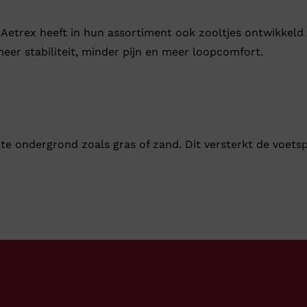
 Aetrex heeft in hun assortiment ook zooltjes ontwikkeld
eer stabiliteit, minder pijn en meer loopcomfort.
te ondergrond zoals gras of zand. Dit versterkt de voets