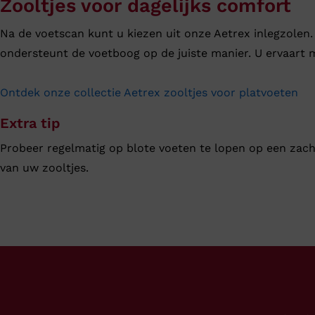
Zooltjes voor dagelijks comfort
Na de voetscan kunt u kiezen uit onze Aetrex inlegzolen.
ondersteunt de voetboog op de juiste manier. U ervaart m
Ontdek onze collectie Aetrex zooltjes voor platvoeten
Extra tip
Probeer regelmatig op blote voeten te lopen op een zach
van uw zooltjes.