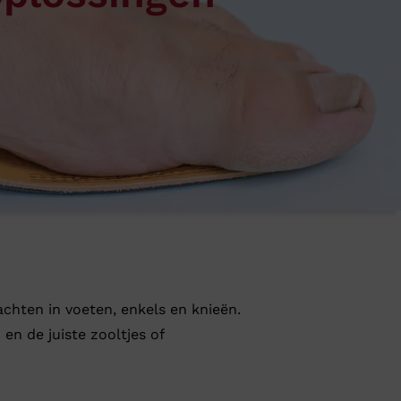
chten in voeten, enkels en knieën.
n de juiste zooltjes of