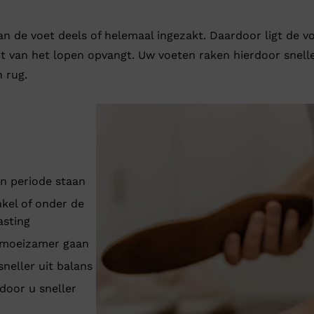
an de voet deels of helemaal ingezakt. Daardoor ligt de v
t van het lopen opvangt. Uw voeten raken hierdoor snell
 rug.
n periode staan
kel of onder de
asting
 moeizamer gaan
neller uit balans
oor u sneller