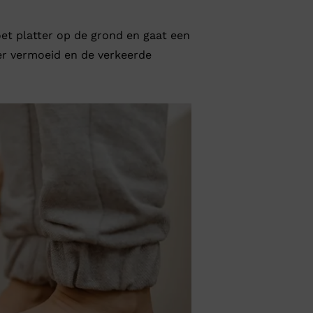
oet platter op de grond en gaat een
er vermoeid en de verkeerde