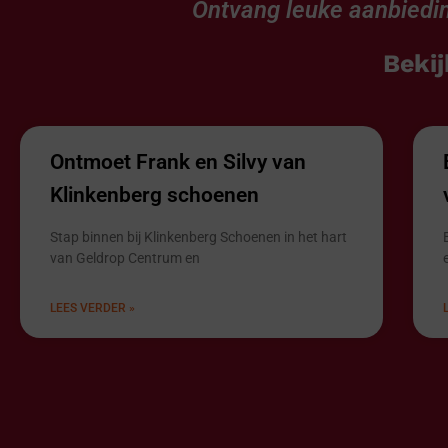
Ontvang leuke aanbiedin
Bekij
Ontmoet Frank en Silvy van
Klinkenberg schoenen
Stap binnen bij Klinkenberg Schoenen in het hart
van Geldrop Centrum en
LEES VERDER »