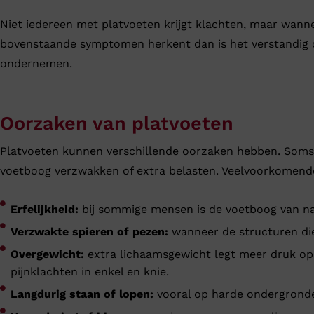
Niet iedereen met platvoeten krijgt klachten, maar wann
bovenstaande symptomen herkent dan is het verstandig 
ondernemen.
Oorzaken van platvoeten
Platvoeten kunnen verschillende oorzaken hebben. Soms is 
voetboog verzwakken of extra belasten. Veelvoorkomende
Erfelijkheid:
bij sommige mensen is de voetboog van natur
Verzwakte spieren of pezen:
wanneer de structuren die
Overgewicht:
extra lichaamsgewicht legt meer druk op
pijnklachten in enkel en knie.
Langdurig staan of lopen:
vooral op harde ondergronde