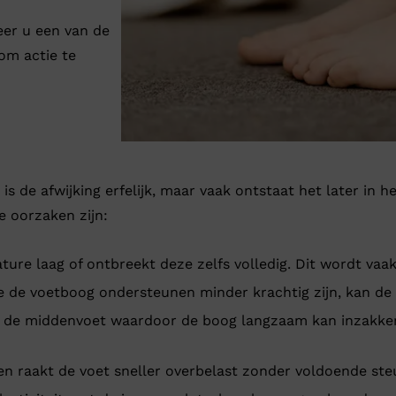
eer u een van de
om actie te
de afwijking erfelijk, maar vaak ontstaat het later in he
 oorzaken zijn:
e laag of ontbreekt deze zelfs volledig. Dit wordt vaak a
 de voetboog ondersteunen minder krachtig zijn, kan de v
 de middenvoet waardoor de boog langzaam kan inzakken
n raakt de voet sneller overbelast zonder voldoende st