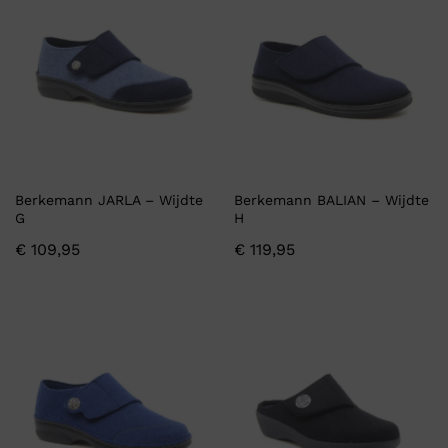
Berkemann JARLA – Wijdte
Berkemann BALIAN – Wijdte
G
H
€
109,95
€
119,95