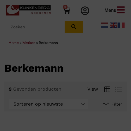
0
Menu
Home
»
Merken
»
Berkemann
Berkemann
9
Gevonden producten
View
Sorteren op nieuwste
Filter