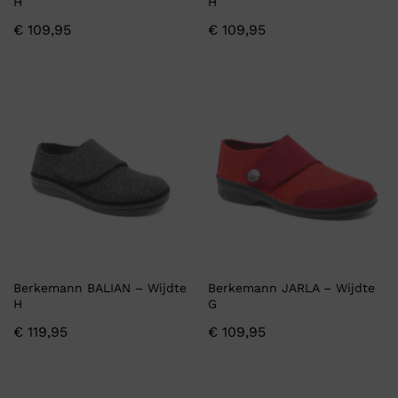
H
H
€
109,95
€
109,95
Berkemann BALIAN – Wijdte
Berkemann JARLA – Wijdte
H
G
€
119,95
€
109,95