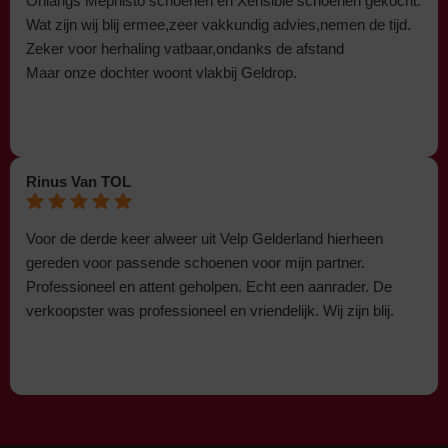
Onlangs Mephisto schoenen en Xensible schoenen gekocht.
Wat zijn wij blij ermee,zeer vakkundig advies,nemen de tijd.
Zeker voor herhaling vatbaar,ondanks de afstand
Maar onze dochter woont vlakbij Geldrop.
Rinus Van TOL
Voor de derde keer alweer uit Velp Gelderland hierheen
gereden voor passende schoenen voor mijn partner.
Professioneel en attent geholpen. Echt een aanrader. De
verkoopster was professioneel en vriendelijk. Wij zijn blij.