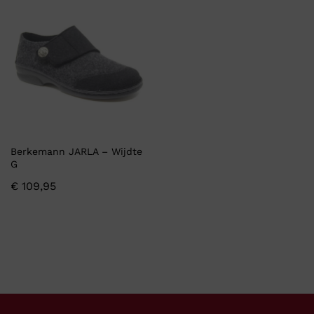
Berkemann JARLA – Wijdte
G
€
109,95