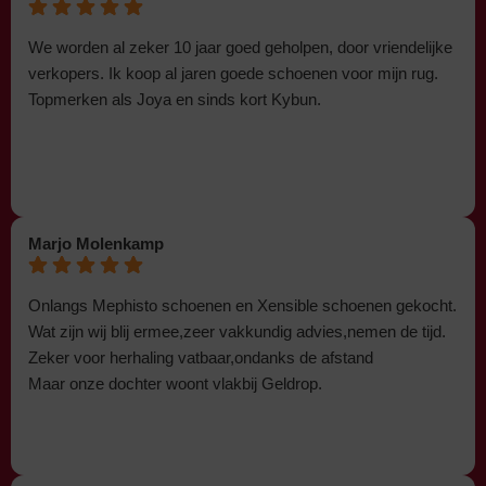
We worden al zeker 10 jaar goed geholpen, door vriendelijke
verkopers. Ik koop al jaren goede schoenen voor mijn rug.
Topmerken als Joya en sinds kort Kybun.
Marjo Molenkamp
Onlangs Mephisto schoenen en Xensible schoenen gekocht.
Wat zijn wij blij ermee,zeer vakkundig advies,nemen de tijd.
Zeker voor herhaling vatbaar,ondanks de afstand
Maar onze dochter woont vlakbij Geldrop.