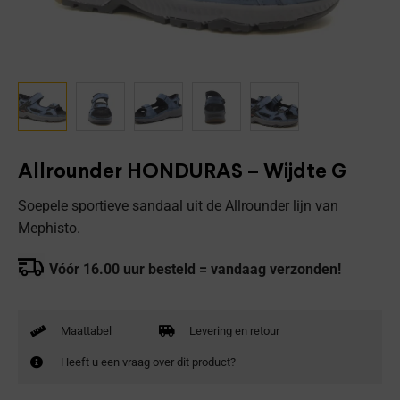
Allrounder HONDURAS – Wijdte G
Soepele sportieve sandaal uit de Allrounder lijn van
Mephisto.
Vóór 16.00 uur besteld = vandaag verzonden!
Maattabel
Levering en retour
Heeft u een vraag over dit product?