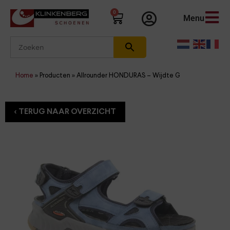
0
Menu
Home
»
Producten
»
Allrounder HONDURAS – Wijdte G