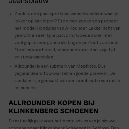
Jeansblauw
Zoekt u een paar sportieve wandelsandalen waar je
lekker op kan lopen? Stop met zoeken en probeer
het model Honduras van Allrounder. Lekker licht van
gewicht en een fijne pasvorm. Goede zolen met
veel grip en een goede sluiting en perfect voetbed.
Op alles voorbereid, schoenen voor stad, vrije tijd
en stevig wandelen.
Allrounder is een submerk van Mephisto. Dus
gegarandeerd topkwaliteit en goede pasvorm. De
sandalen zijn gemaakt van een combinatie van mesh
en nubuck
ALLROUNDER KOPEN BIJ
KLINKENBERG SCHOENEN
En natuurlijk ga je voor het beste advies van je nieuwe
schoenen naar Klinkenberg Schoenen in Geldrop. Dan