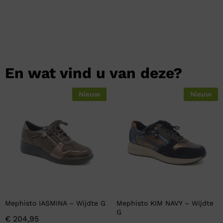
En wat vind u van deze?
Nieuw
Nieuw
Mephisto IASMINA – Wijdte G
Mephisto KIM NAVY – Wijdte
G
€
204,95