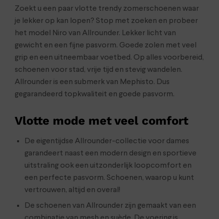
Zoekt u een paar vlotte trendy zomerschoenen waar
je lekker op kan lopen? Stop met zoeken en probeer
het model Niro van Allrounder. Lekker licht van
gewicht en een fijne pasvorm. Goede zolen met veel
grip en een uitneembaar voetbed. Op alles voorbereid,
schoenen voor stad, vrije tijd en stevig wandelen.
Allrounder is een submerk van Mephisto. Dus
gegarandeerd topkwaliteit en goede pasvorm.
Vlotte mode met veel comfort
De eigentijdse Allrounder-collectie voor dames
garandeert naast een modern design en sportieve
uitstraling ook een uitzonderlijk loopcomfort en
een perfecte pasvorm. Schoenen, waarop u kunt
vertrouwen, altijd en overal!
De schoenen van Allrounder zijn gemaakt van een
combinatie van mesh en suède. De voering is