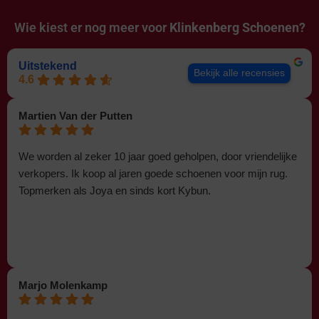
Wie kiest er nog meer voor
Klinkenberg Schoenen?
Uitstekend
Bekijk alle recensies
4.6
Martien Van der Putten
We worden al zeker 10 jaar goed geholpen, door vriendelijke
verkopers. Ik koop al jaren goede schoenen voor mijn rug.
Topmerken als Joya en sinds kort Kybun.
Marjo Molenkamp