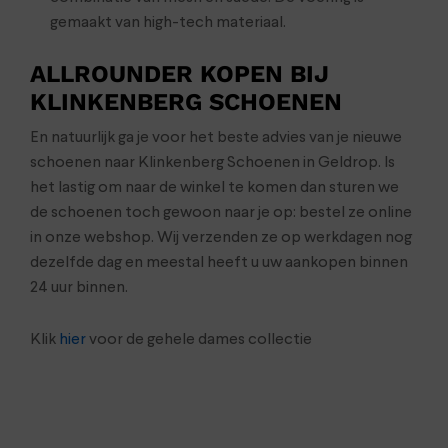
gemaakt van high-tech materiaal.
ALLROUNDER KOPEN BIJ
KLINKENBERG SCHOENEN
En natuurlijk ga je voor het beste advies van je nieuwe
schoenen naar Klinkenberg Schoenen in Geldrop. Is
het lastig om naar de winkel te komen dan sturen we
de schoenen toch gewoon naar je op: bestel ze online
in onze webshop. Wij verzenden ze op werkdagen nog
dezelfde dag en meestal heeft u uw aankopen binnen
24 uur binnen.
Klik
hier
voor de gehele dames collectie