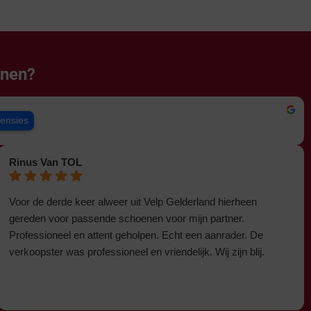
enen?
censies
Rinus Van TOL
Voor de derde keer alweer uit Velp Gelderland hierheen
gereden voor passende schoenen voor mijn partner.
Professioneel en attent geholpen. Echt een aanrader. De
verkoopster was professioneel en vriendelijk. Wij zijn blij.