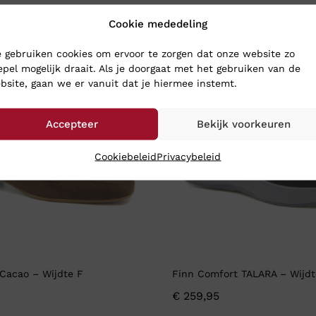
Cookie mededeling
 gebruiken cookies om ervoor te zorgen dat onze website zo
epel mogelijk draait. Als je doorgaat met het gebruiken van de
bsite, gaan we er vanuit dat je hiermee instemt.
Accepteer
Bekijk voorkeuren
Cookiebeleid
Privacybeleid
Cacao – Wijdte F
Finn Comfort TALARA – Wijdt
€
259,95