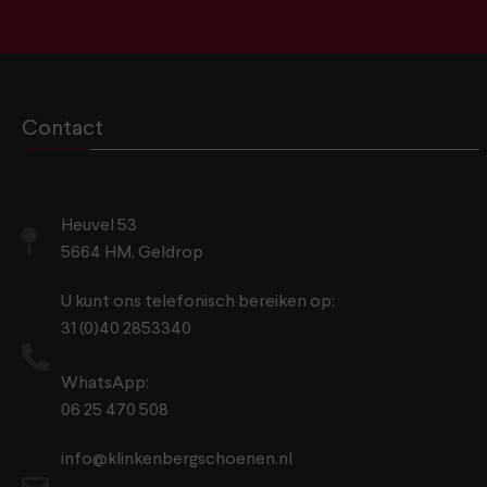
Contact
Heuvel 53
5664 HM, Geldrop
U kunt ons telefonisch bereiken op:
31 (0)40 2853340
WhatsApp:
06 25 470 508
info@klinkenbergschoenen.nl