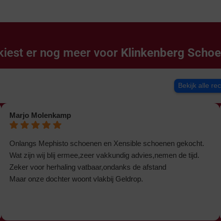
kiest er nog meer voor
Klinkenberg Scho
Bekijk alle re
Marjo Molenkamp
Onlangs Mephisto schoenen en Xensible schoenen gekocht.
Wat zijn wij blij ermee,zeer vakkundig advies,nemen de tijd.
Zeker voor herhaling vatbaar,ondanks de afstand
Maar onze dochter woont vlakbij Geldrop.