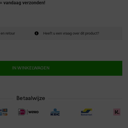
 = vandaag verzonden!
 en retour
Heeft u een vraag over dit product?
IN WINKELWAGEN
Betaalwijze