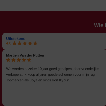
Wie 
Uitstekend
4.6
Martien Van der Putten
We worden al zeker 10 jaar goed geholpen, door vriendelijke
verkopers. Ik koop al jaren goede schoenen voor mijn rug.
Topmerken als Joya en sinds kort Kybun.