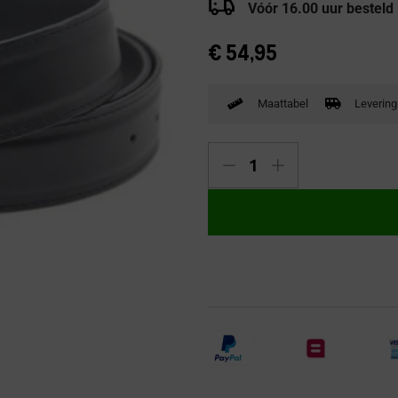
Vóór 16.00 uur besteld
Verbandpantoffels
Wandelschoenen
€
54,95
Maattabel
Levering