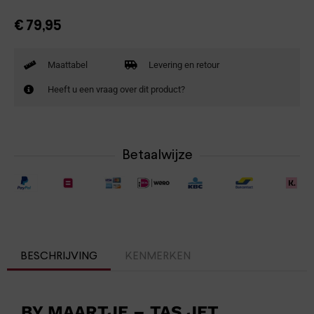
€
79,95
Maattabel
Levering en retour
Heeft u een vraag over dit product?
Betaalwijze
BESCHRIJVING
KENMERKEN
BY MAARTJE – TAS JET