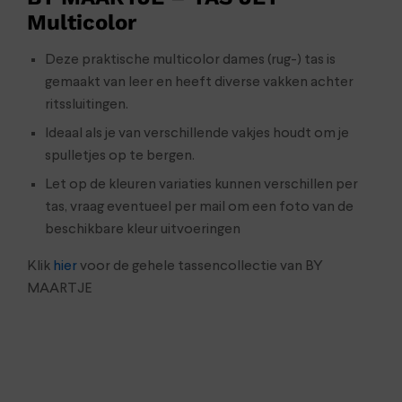
Multicolor
Deze praktische multicolor dames (rug-) tas is
gemaakt van leer en heeft diverse vakken achter
ritssluitingen.
Ideaal als je van verschillende vakjes houdt om je
spulletjes op te bergen.
Let op de kleuren variaties kunnen verschillen per
tas, vraag eventueel per mail om een foto van de
beschikbare kleur uitvoeringen
Klik
hier
voor de gehele tassencollectie van BY
MAARTJE