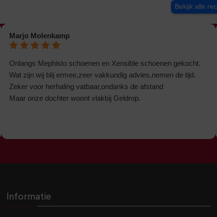
Bekijk alle re
Marjo Molenkamp
Onlangs Mephisto schoenen en Xensible schoenen gekocht.
Wat zijn wij blij ermee,zeer vakkundig advies,nemen de tijd.
Zeker voor herhaling vatbaar,ondanks de afstand
Maar onze dochter woont vlakbij Geldrop.
Informatie