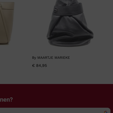
By MAARTJE MARIEKE
€
84,95
enen?