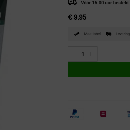
Vóór 16.00 uur besteld
Verbandpantoffels
Wandelschoenen
€
9,95
Maattabel
Levering