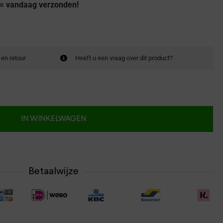
 = vandaag verzonden!
 en retour
Heeft u een vraag over dit product?
IN WINKELWAGEN
Betaalwijze