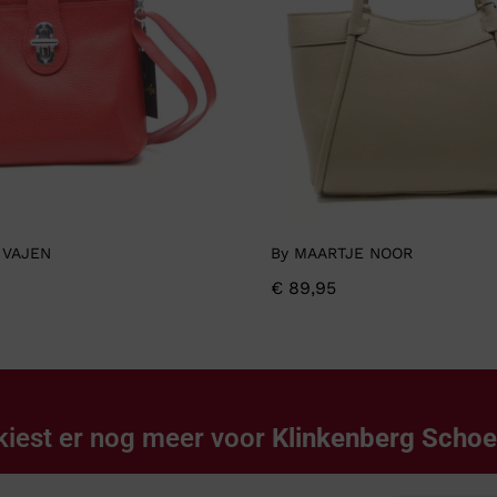
 VAJEN
By MAARTJE NOOR
€
89,95
kiest er nog meer voor
Klinkenberg Scho