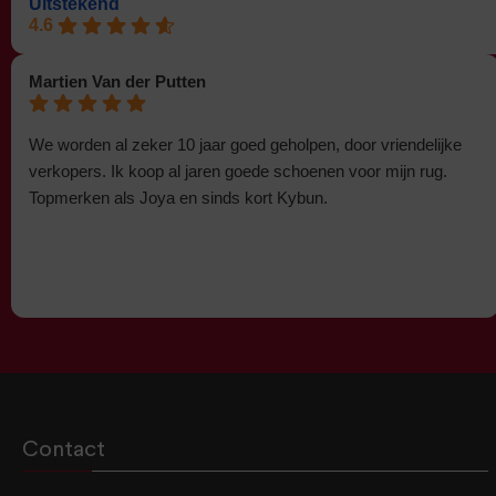
Uitstekend
4.6
Martien Van der Putten
We worden al zeker 10 jaar goed geholpen, door vriendelijke
verkopers. Ik koop al jaren goede schoenen voor mijn rug.
Topmerken als Joya en sinds kort Kybun.
Contact