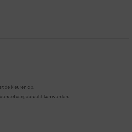
st de kleuren op.
n borstel aangebracht kan worden.