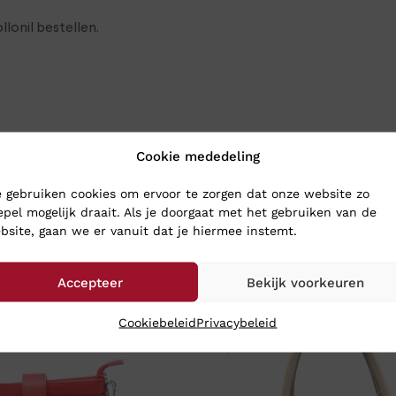
lonil bestellen.
Cookie mededeling
 gebruiken cookies om ervoor te zorgen dat onze website zo
epel mogelijk draait. Als je doorgaat met het gebruiken van de
bsite, gaan we er vanuit dat je hiermee instemt.
Accepteer
Bekijk voorkeuren
Cookiebeleid
Privacybeleid