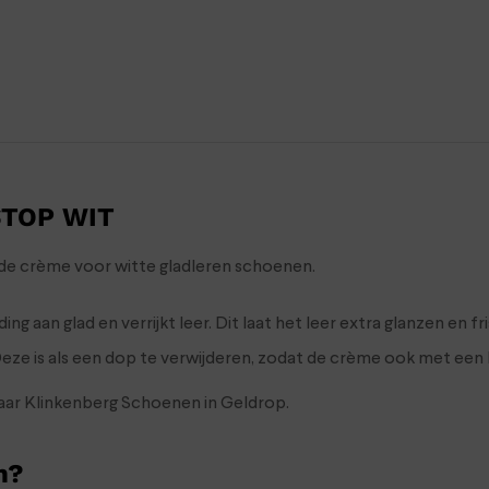
STOP WIT
de crème voor witte gladleren schoenen.
an glad en verrijkt leer. Dit laat het leer extra glanzen en fri
Deze is als een dop te verwijderen, zodat de crème ook met ee
naar Klinkenberg Schoenen in Geldrop.
n?