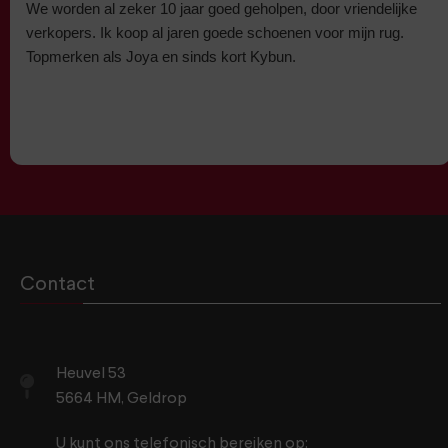
We worden al zeker 10 jaar goed geholpen, door vriendelijke
verkopers. Ik koop al jaren goede schoenen voor mijn rug.
Topmerken als Joya en sinds kort Kybun.
Contact
Heuvel 53
5664 HM, Geldrop
U kunt ons telefonisch bereiken op: