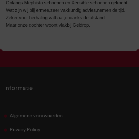
Onlangs Mephisto schoenen en Xensible schoenen gekocht.
Wat zijn wij blij ermee,zeer vakkundig advies,nemen de tijd.
Zeker voor herhaling vatbaar,ondanks de afstand
Maar onze dochter woont vlakbij Geldrop.
Informatie
Algemene voorwaarden
Privacy Policy