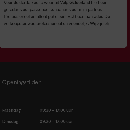
Voor de derde keer alweer uit Velp Gelderland hierheen
gereden voor passende schoenen voor mijn partner.
Professioneel en attent geholpen. Echt een aanrader. De
verkoopster was professioneel en vriendelijk. Wij zijn blij.
Openingstijden
Maandag
09:30 – 17:00 uur
Dinsdag
09.30 – 17:00 uur