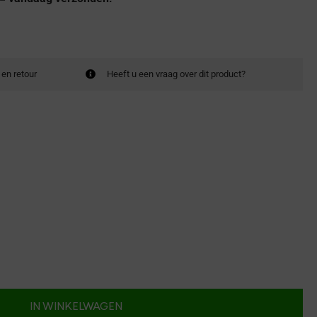
 en retour
Heeft u een vraag over dit product?
IN WINKELWAGEN