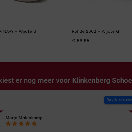
M NAVY – Wijdte G
Rohde 2002 – Wijdte G
€
69,95
kiest er nog meer voor
Klinkenberg Scho
Bekijk alle re
Marjo Molenkamp