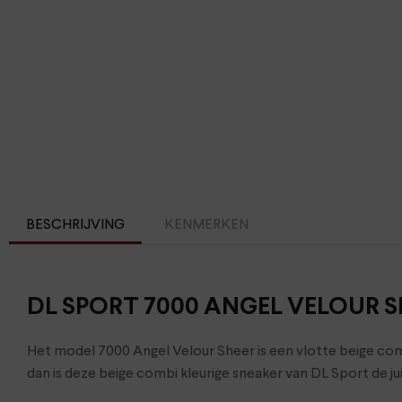
BESCHRIJVING
KENMERKEN
DL SPORT 7000 ANGEL VELOUR S
Het model 7000 Angel Velour Sheer is een vlotte beige comb
dan is deze beige combi kleurige sneaker van DL Sport de ju