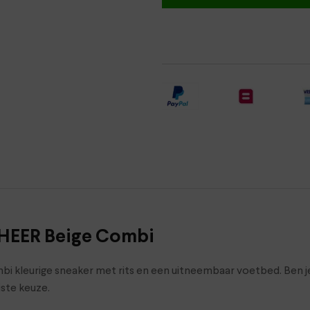
HEER Beige Combi
i kleurige sneaker met rits en een uitneembaar voetbed. Ben je
iste keuze.