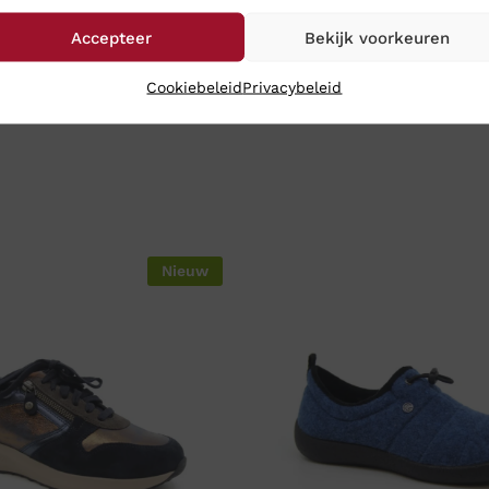
Accepteer
Bekijk voorkeuren
Cookiebeleid
Privacybeleid
Nieuw