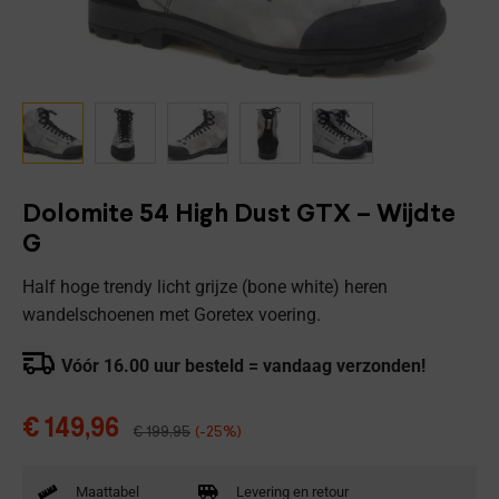
Dolomite 54 High Dust GTX – Wijdte
G
Half hoge trendy licht grijze (bone white) heren
wandelschoenen met Goretex voering.
Vóór 16.00 uur besteld = vandaag verzonden!
€
149,96
€
199,95
(-25%)
Maattabel
Levering en retour