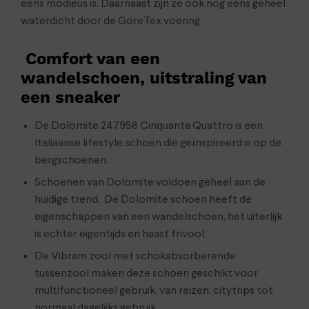
eens modieus is. Daarnaast zijn ze ook nog eens geheel
waterdicht door de GoreTex voering.
Comfort van een
wandelschoen, uitstraling van
een sneaker
De Dolomite 247958 Cinquanta Quattro is een
Italiaanse lifestyle schoen die geïnspireerd is op de
bergschoenen.
Schoenen van Dolomite voldoen geheel aan de
huidige trend. De Dolomite schoen heeft de
eigenschappen van een wandelschoen, het uiterlijk
is echter eigentijds en haast frivool.
De Vibram zool met schokabsorberende
tussenzool maken deze schoen geschikt voor
multifunctioneel gebruik, van reizen, citytrips tot
normaal dagelijks gebruik.