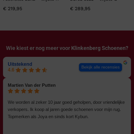
€
219,95
€
289,95
Wie kiest er nog meer voor
Klinkenberg Schoenen?
Uitstekend
Bekijk alle recensies
4.6
Martien Van der Putten
We worden al zeker 10 jaar goed geholpen, door vriendelijke
verkopers. Ik koop al jaren goede schoenen voor mijn rug.
Topmerken als Joya en sinds kort Kybun.