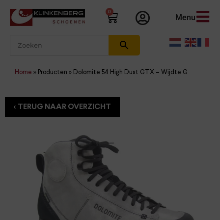
0
Menu
Home
»
Producten
»
Dolomite 54 High Dust GTX – Wijdte G