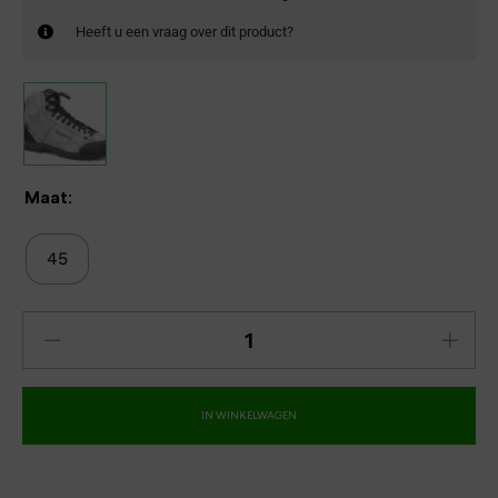
Heeft u een vraag over dit product?
Maat:
45
IN WINKELWAGEN