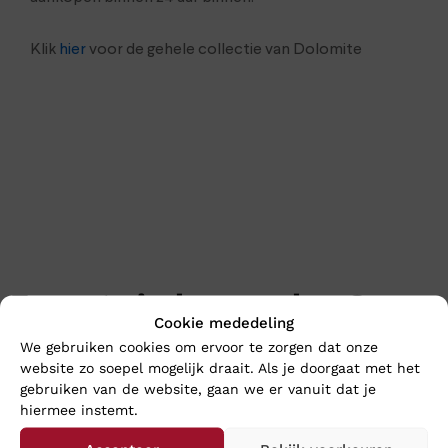
Klik
hier
voor de gehele collectie van Dolomite
En wat vind u van deze?
Cookie mededeling
We gebruiken cookies om ervoor te zorgen dat onze
website zo soepel mogelijk draait. Als je doorgaat met het
gebruiken van de website, gaan we er vanuit dat je
hiermee instemt.