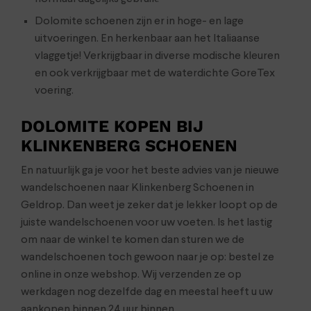
Dolomite schoenen zijn er in hoge- en lage
uitvoeringen. En herkenbaar aan het Italiaanse
vlaggetje! Verkrijgbaar in diverse modische kleuren
en ook verkrijgbaar met de waterdichte GoreTex
voering.
DOLOMITE KOPEN BIJ
KLINKENBERG SCHOENEN
En natuurlijk ga je voor het beste advies van je nieuwe
wandelschoenen naar Klinkenberg Schoenen in
Geldrop. Dan weet je zeker dat je lekker loopt op de
juiste wandelschoenen voor uw voeten. Is het lastig
om naar de winkel te komen dan sturen we de
wandelschoenen toch gewoon naar je op: bestel ze
online in onze webshop. Wij verzenden ze op
werkdagen nog dezelfde dag en meestal heeft u uw
aankopen binnen 24 uur binnen.