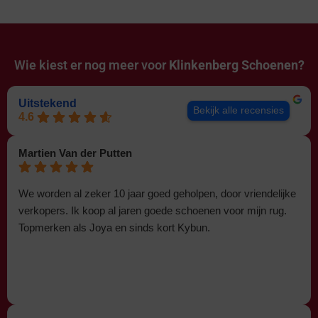
Wie kiest er nog meer voor
Klinkenberg Schoenen?
Uitstekend
Bekijk alle recensies
4.6
Martien Van der Putten
We worden al zeker 10 jaar goed geholpen, door vriendelijke
verkopers. Ik koop al jaren goede schoenen voor mijn rug.
Topmerken als Joya en sinds kort Kybun.