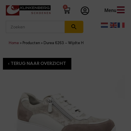
0
Menu
Home
»
Producten
»
Durea 6263 – Wijdte H