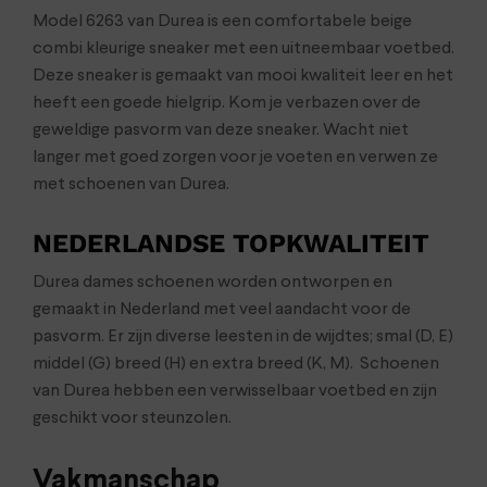
Model 6263 van Durea is een comfortabele beige
combi kleurige sneaker met een uitneembaar voetbed.
Deze sneaker is gemaakt van mooi kwaliteit leer en het
heeft een goede hielgrip. Kom je verbazen over de
geweldige pasvorm van deze sneaker. Wacht niet
langer met goed zorgen voor je voeten en verwen ze
met schoenen van Durea.
NEDERLANDSE TOPKWALITEIT
Durea dames schoenen worden ontworpen en
gemaakt in Nederland met veel aandacht voor de
pasvorm. Er zijn diverse leesten in de wijdtes; smal (D, E)
middel (G) breed (H) en extra breed (K, M). Schoenen
van Durea hebben een verwisselbaar voetbed en zijn
geschikt voor steunzolen.
Vakmanschap