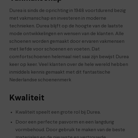
Durea is sinds de oprichting in 1948 voortdurend bezig
met vakmanschap en investeren in moderne
technieken. Durea blijft op de hoogte van de laatste
mode ontwikkelingen en wensen van de klanten. Alle
schoenen worden gemaakt door ervaren vakmensen
met liefde voor schoenen en voeten. Dat
comfortschoenen helemaal niet saai zijn bewijst Durea
keer op keer. Veel klanten over de hele wereld hebben
inmiddels kennis gemaakt met dit fantastische
Nederlandse schoenenmerk
Kwaliteit
Kwaliteit speelt een grote rol bij Durea.
Door een perfecte pasvorm en een langdurig
vormbehoud. Door gebruik te maken van de beste
materialen en de nieuwste en vertrouwde