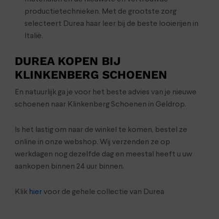
productietechnieken. Met de grootste zorg
selecteert Durea haar leer bij de beste looierijen in
Italië.
DUREA KOPEN BIJ
KLINKENBERG SCHOENEN
En natuurlijk ga je voor het beste advies van je nieuwe
schoenen naar Klinkenberg Schoenen in Geldrop.
Is het lastig om naar de winkel te komen, bestel ze
online in onze webshop. Wij verzenden ze op
werkdagen nog dezelfde dag en meestal heeft u uw
aankopen binnen 24 uur binnen.
Klik
hier
voor de gehele collectie van Durea