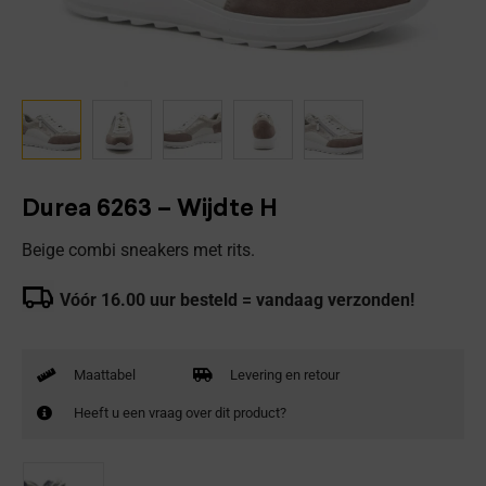
Durea 6263 – Wijdte H
Beige combi sneakers met rits.
Vóór 16.00 uur besteld = vandaag verzonden!
Maattabel
Levering en retour
Heeft u een vraag over dit product?