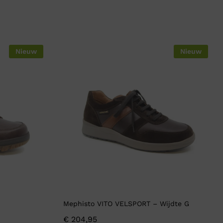
Nieuw
Nieuw
Mephisto VITO VELSPORT – Wijdte G
€
204,95