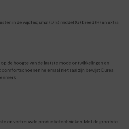
n in de wijdtes; smal (D, E) middel (G) breed (H) en extra
ft op de hoogte van de laatste mode ontwikkelingen en
comfortschoenen helemaal niet saai zijn bewijst Durea
enenmerk
wste en vertrouwde productietechnieken. Met de grootste