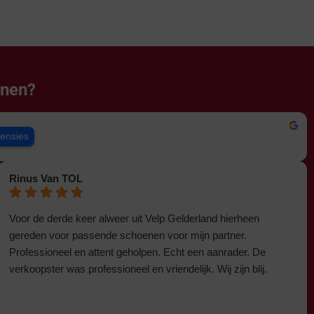
enen?
censies
Rinus Van TOL
Voor de derde keer alweer uit Velp Gelderland hierheen
gereden voor passende schoenen voor mijn partner.
Professioneel en attent geholpen. Echt een aanrader. De
verkoopster was professioneel en vriendelijk. Wij zijn blij.