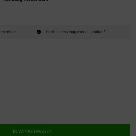
 en retour
Heeft u een vraag over dit product?
IN WINKELWAGEN