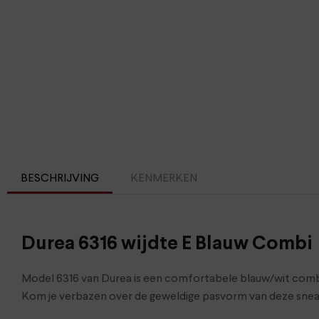
BESCHRIJVING
KENMERKEN
Durea 6316 wijdte E Blauw Combi
Model 6316 van Durea is een comfortabele blauw/wit combi
Kom je verbazen over de geweldige pasvorm van deze snea