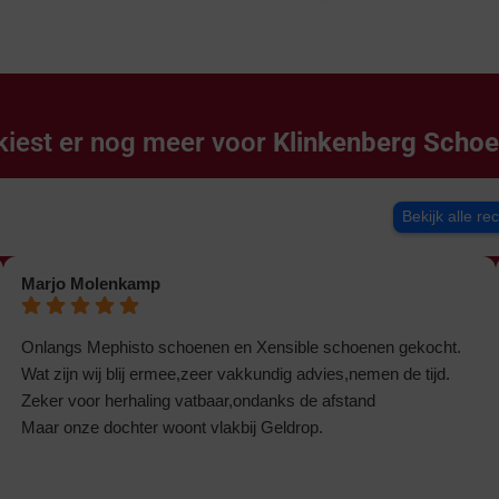
kiest er nog meer voor
Klinkenberg Scho
Bekijk alle re
Marjo Molenkamp
Onlangs Mephisto schoenen en Xensible schoenen gekocht.
Wat zijn wij blij ermee,zeer vakkundig advies,nemen de tijd.
Zeker voor herhaling vatbaar,ondanks de afstand
Maar onze dochter woont vlakbij Geldrop.