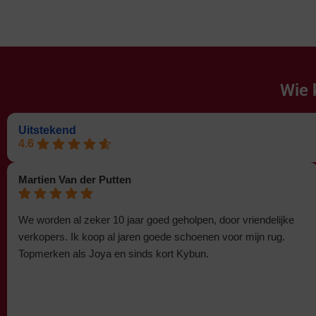
Wie 
Uitstekend
4.6
Martien Van der Putten
We worden al zeker 10 jaar goed geholpen, door vriendelijke
verkopers. Ik koop al jaren goede schoenen voor mijn rug.
Topmerken als Joya en sinds kort Kybun.