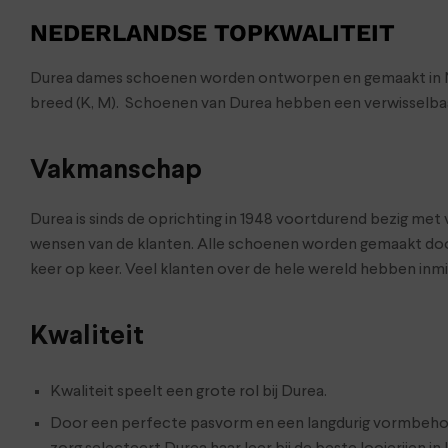
NEDERLANDSE TOPKWALITEIT
Durea dames schoenen worden ontworpen en gemaakt in Neder
breed (K, M). Schoenen van Durea hebben een verwisselbaa
Vakmanschap
Durea is sinds de oprichting in 1948 voortdurend bezig me
wensen van de klanten. Alle schoenen worden gemaakt doo
keer op keer. Veel klanten over de hele wereld hebben in
Kwaliteit
Kwaliteit speelt een grote rol bij Durea.
Door een perfecte pasvorm en een langdurig vormbehou