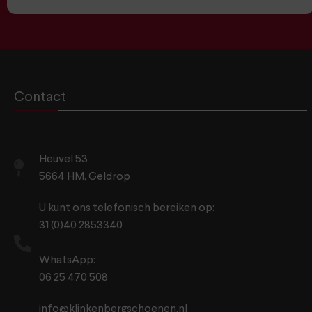
Contact
Heuvel 53
5664 HM, Geldrop
U kunt ons telefonisch bereiken op:
31 (0)40 2853340
WhatsApp:
06 25 470 508
info@klinkenbergschoenen.nl