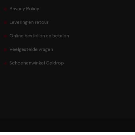
Privacy Policy
Levering en retour
Online bestellen en betalen
Veelgestelde vragen
Schoenenwinkel Geldrop