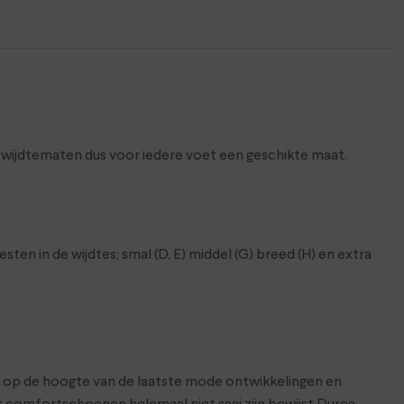
e wijdtematen dus voor iedere voet een geschikte maat.
n in de wijdtes; smal (D, E) middel (G) breed (H) en extra
ft op de hoogte van de laatste mode ontwikkelingen en