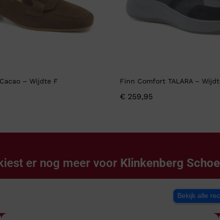
Cacao – Wijdte F
Finn Comfort TALARA – Wijdt
€
259,95
kiest er nog meer voor
Klinkenberg Scho
Bekijk alle re