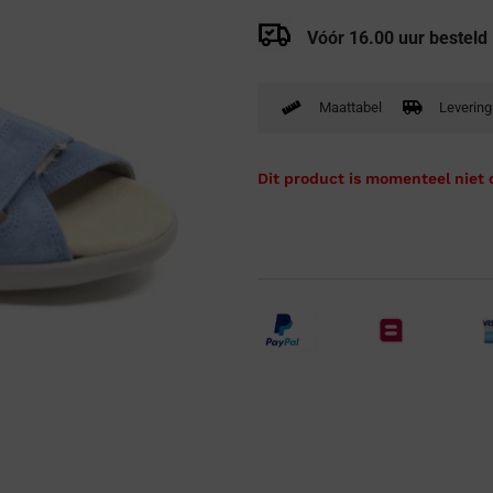
Verbandpantoffels
Vóór 16.00 uur besteld
Wandelschoenen
Maattabel
Levering
Dit product is momenteel niet 