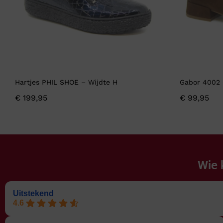
Hartjes PHIL SHOE – Wijdte H
Gabor 4002 
€
199,95
€
99,95
Wie 
Uitstekend
4.6