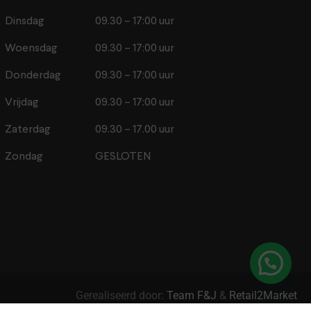
Dinsdag
09.30 – 17:00 uur
Woensdag
09.30 – 17:00 uur
Donderdag
09.30 – 17:00 uur
Vrijdag
09.30 – 17:00 uur
Zaterdag
09.30 – 17.00 uur
Zondag
GESLOTEN
Gerealiseerd door:
Team F&J
&
Retail2Market