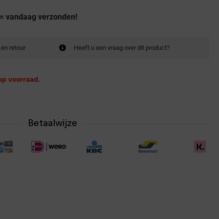
 = vandaag verzonden!
 en retour
Heeft u een vraag over dit product?
op voorraad.
Betaalwijze