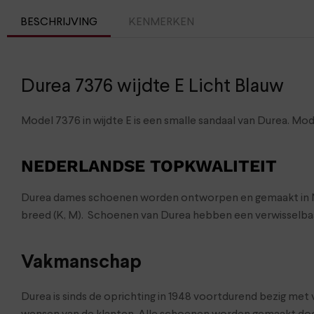
BESCHRIJVING
KENMERKEN
Durea 7376 wijdte E Licht Blauw
Model 7376 in wijdte E is een smalle sandaal van Durea. Mo
NEDERLANDSE TOPKWALITEIT
Durea dames schoenen worden ontworpen en gemaakt in Neder
breed (K, M). Schoenen van Durea hebben een verwisselbaa
Vakmanschap
Durea is sinds de oprichting in 1948 voortdurend bezig me