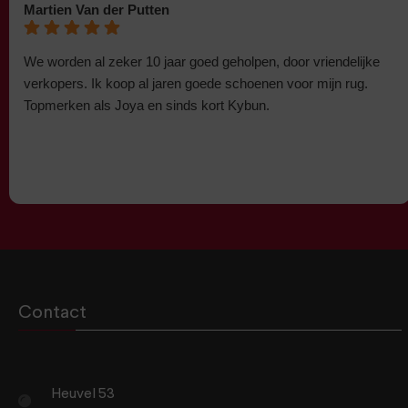
Martien Van der Putten
We worden al zeker 10 jaar goed geholpen, door vriendelijke
verkopers. Ik koop al jaren goede schoenen voor mijn rug.
Topmerken als Joya en sinds kort Kybun.
Contact
Heuvel 53