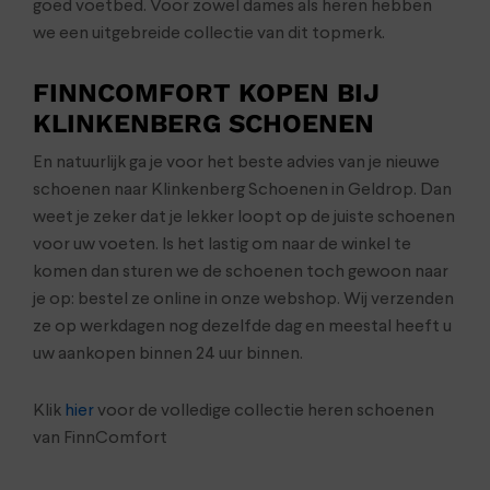
goed voetbed. Voor zowel dames als heren hebben
we een uitgebreide collectie van dit topmerk.
FINNCOMFORT KOPEN BIJ
KLINKENBERG SCHOENEN
En natuurlijk ga je voor het beste advies van je nieuwe
schoenen naar Klinkenberg Schoenen in Geldrop. Dan
weet je zeker dat je lekker loopt op de juiste schoenen
voor uw voeten. Is het lastig om naar de winkel te
komen dan sturen we de schoenen toch gewoon naar
je op: bestel ze online in onze webshop. Wij verzenden
ze op werkdagen nog dezelfde dag en meestal heeft u
uw aankopen binnen 24 uur binnen.
Klik
hier
voor de volledige collectie heren schoenen
van FinnComfort