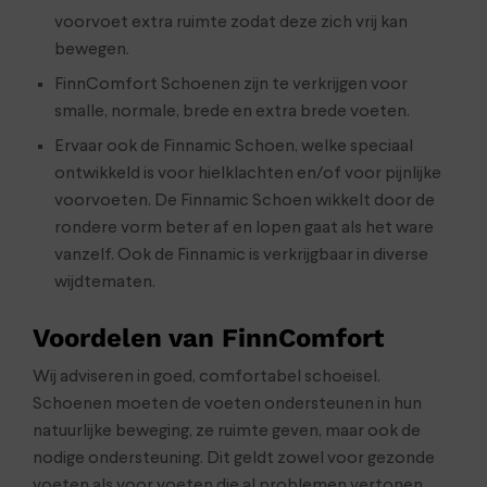
voorvoet extra ruimte zodat deze zich vrij kan
bewegen.
FinnComfort Schoenen zijn te verkrijgen voor
smalle, normale, brede en extra brede voeten.
Ervaar ook de Finnamic Schoen, welke speciaal
ontwikkeld is voor hielklachten en/of voor pijnlijke
voorvoeten. De Finnamic Schoen wikkelt door de
rondere vorm beter af en lopen gaat als het ware
vanzelf. Ook de Finnamic is verkrijgbaar in diverse
wijdtematen.
Voordelen van FinnComfort
Wij adviseren in goed, comfortabel schoeisel.
Schoenen moeten de voeten ondersteunen in hun
natuurlijke beweging, ze ruimte geven, maar ook de
nodige ondersteuning. Dit geldt zowel voor gezonde
voeten als voor voeten die al problemen vertonen.