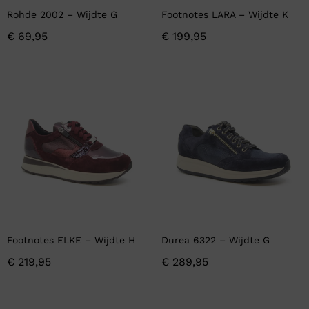
Rohde 2002 – Wijdte G
Footnotes LARA – Wijdte K
€
69,95
€
199,95
Footnotes ELKE – Wijdte H
Durea 6322 – Wijdte G
€
219,95
€
289,95