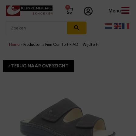
0
Menu
Home
»
Producten
»
Finn Comfort RIAD – Wijdte H