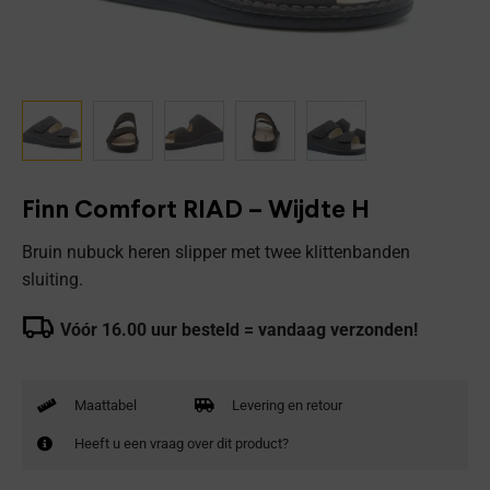
Finn Comfort RIAD – Wijdte H
Bruin nubuck heren slipper met twee klittenbanden
sluiting.
Vóór 16.00 uur besteld = vandaag verzonden!
Maattabel
Levering en retour
Heeft u een vraag over dit product?