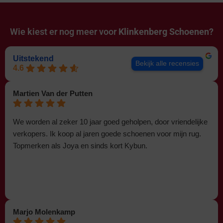
Wie kiest er nog meer voor
Klinkenberg Schoenen?
Uitstekend
Bekijk alle recensies
4.6
Martien Van der Putten
We worden al zeker 10 jaar goed geholpen, door vriendelijke
verkopers. Ik koop al jaren goede schoenen voor mijn rug.
Topmerken als Joya en sinds kort Kybun.
Marjo Molenkamp