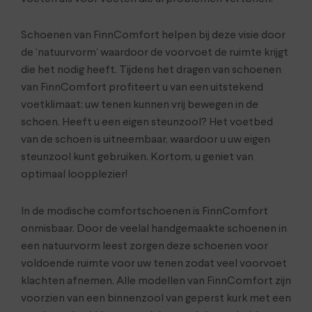
Schoenen van FinnComfort helpen bij deze visie door
de ‘natuurvorm’ waardoor de voorvoet de ruimte krijgt
die het nodig heeft. Tijdens het dragen van schoenen
van FinnComfort profiteert u van een uitstekend
voetklimaat: uw tenen kunnen vrij bewegen in de
schoen. Heeft u een eigen steunzool? Het voetbed
van de schoen is uitneembaar, waardoor u uw eigen
steunzool kunt gebruiken. Kortom, u geniet van
optimaal loopplezier!
In de modische comfortschoenen is FinnComfort
onmisbaar. Door de veelal handgemaakte schoenen in
een natuurvorm leest zorgen deze schoenen voor
voldoende ruimte voor uw tenen zodat veel voorvoet
klachten afnemen. Alle modellen van FinnComfort zijn
voorzien van een binnenzool van geperst kurk met een