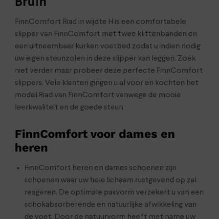
Bruin
FinnComfort Riad in wijdte H is een comfortabele
slipper van FinnComfort met twee klittenbanden en
een uitneembaar kurken voetbed zodat u indien nodig
uw eigen steunzolen in deze slipper kan leggen. Zoek
niet verder maar probeer deze perfecte FinnComfort
slippers. Vele klanten gingen u al voor en kochten het
model Riad van FinnComfort vanwege de mooie
leerkwaliteit en de goede steun.
FinnComfort voor dames en
heren
FinnComfort heren en dames schoenen zijn
schoenen waar uw hele lichaam rustgevend op zal
reageren. De optimale pasvorm verzekert u van een
schokabsorberende en natuurlijke afwikkeling van
de voet. Door de natuurvorm heeft met name uw