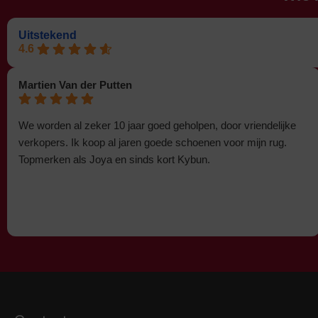
Uitstekend
4.6
Martien Van der Putten
We worden al zeker 10 jaar goed geholpen, door vriendelijke
verkopers. Ik koop al jaren goede schoenen voor mijn rug.
Topmerken als Joya en sinds kort Kybun.