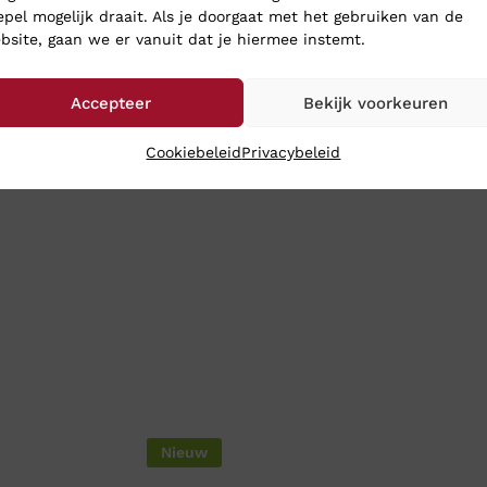
epel mogelijk draait. Als je doorgaat met het gebruiken van de
innComfort
bsite, gaan we er vanuit dat je hiermee instemt.
Accepteer
Bekijk voorkeuren
Cookiebeleid
Privacybeleid
Nieuw