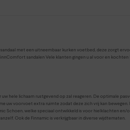
sandaal met een uitneembaar kurken voetbed, deze zorgt ervoor
FinnComfort sandalen Vele klanten gingen u al voor en kochte
uw hele lichaam rustgevend op zal reageren. De optimale pasv
e uw voorvoet extra ruimte zodat deze zich vrij kan bewegen. 
ic Schoen, welke speciaal ontwikkeld is voor hielklachten en/o
nzelf. Ook de Finnamic is verkrijgbaar in diverse wijdtematen.