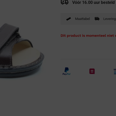
Vóór 16.00 uur besteld
Verbandpantoffels
Wandelschoenen
Maattabel
Levering
Dit product is momenteel niet 