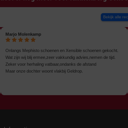
Bekijk alle re
Marjo Molenkamp
Onlangs Mephisto schoenen en Xensible schoenen gekocht.
Wat zijn wij blij ermee,zeer vakkundig advies,nemen de tijd.
Zeker voor herhaling vatbaar,ondanks de afstand
Maar onze dochter woont vlakbij Geldrop.