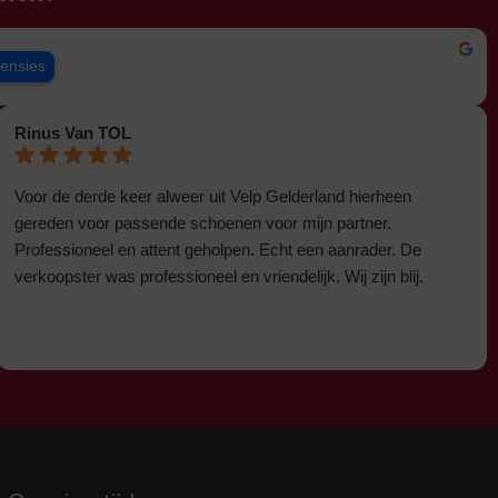
censies
Rinus Van TOL
Voor de derde keer alweer uit Velp Gelderland hierheen
gereden voor passende schoenen voor mijn partner.
Professioneel en attent geholpen. Echt een aanrader. De
verkoopster was professioneel en vriendelijk. Wij zijn blij.