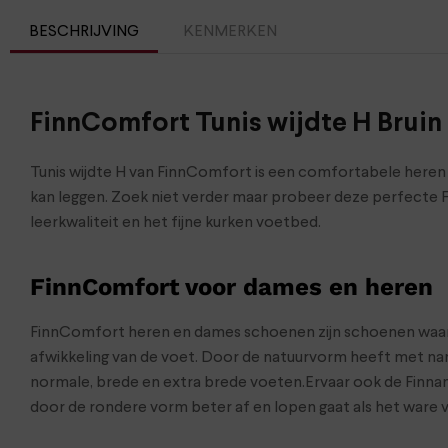
BESCHRIJVING
KENMERKEN
FinnComfort Tunis wijdte H Bruin
Tunis wijdte H van FinnComfort is een comfortabele heren 
kan leggen. Zoek niet verder maar probeer deze perfecte 
leerkwaliteit en het fijne kurken voetbed.
FinnComfort voor dames en heren
FinnComfort heren en dames schoenen zijn schoenen waar 
afwikkeling van de voet. Door de natuurvorm heeft met nam
normale, brede en extra brede voeten.Ervaar ook de Finnam
door de rondere vorm beter af en lopen gaat als het ware va