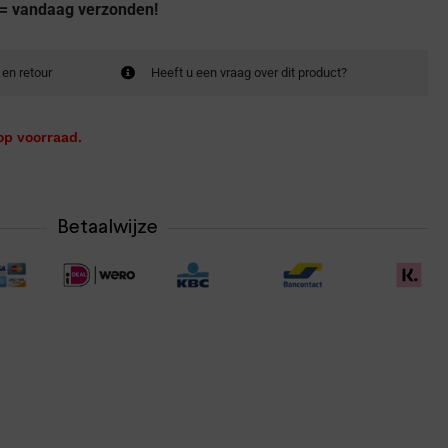
 = vandaag verzonden!
 en retour
Heeft u een vraag over dit product?
op voorraad.
Betaalwijze