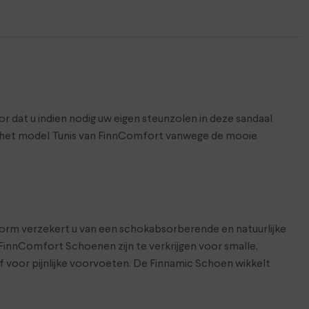
 dat u indien nodig uw eigen steunzolen in deze sandaal
n het model Tunis van FinnComfort vanwege de mooie
orm verzekert u van een schokabsorberende en natuurlijke
FinnComfort Schoenen zijn te verkrijgen voor smalle,
f voor pijnlijke voorvoeten. De Finnamic Schoen wikkelt