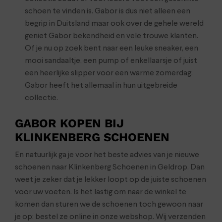
schoen te vinden is. Gabor is dus niet alleen een
begrip in Duitsland maar ook over de gehele wereld
geniet Gabor bekendheid en vele trouwe klanten.
Of je nu op zoek bent naar een leuke sneaker, een
mooi sandaaltje, een pump of enkellaarsje of juist
een heerlijke slipper voor een warme zomerdag.
Gabor heeft het allemaal in hun uitgebreide
collectie.
GABOR KOPEN BIJ
KLINKENBERG SCHOENEN
En natuurlijk ga je voor het beste advies van je nieuwe
schoenen naar Klinkenberg Schoenen in Geldrop. Dan
weet je zeker dat je lekker loopt op de juiste schoenen
voor uw voeten. Is het lastig om naar de winkel te
komen dan sturen we de schoenen toch gewoon naar
je op: bestel ze online in onze webshop. Wij verzenden