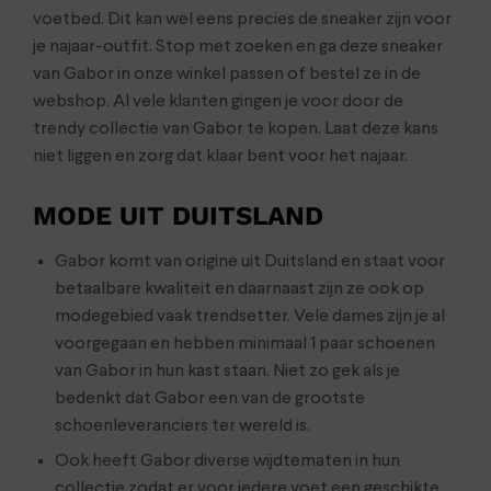
voetbed. Dit kan wel eens precies de sneaker zijn voor
je najaar-outfit. Stop met zoeken en ga deze sneaker
van Gabor in onze winkel passen of bestel ze in de
webshop. Al vele klanten gingen je voor door de
trendy collectie van Gabor te kopen. Laat deze kans
niet liggen en zorg dat klaar bent voor het najaar.
MODE UIT DUITSLAND
Gabor komt van origine uit Duitsland en staat voor
betaalbare kwaliteit en daarnaast zijn ze ook op
modegebied vaak trendsetter. Vele dames zijn je al
voorgegaan en hebben minimaal 1 paar schoenen
van Gabor in hun kast staan. Niet zo gek als je
bedenkt dat Gabor een van de grootste
schoenleveranciers ter wereld is.
Ook heeft Gabor diverse wijdtematen in hun
collectie zodat er voor iedere voet een geschikte