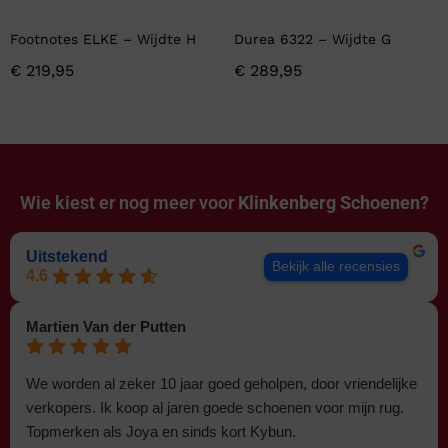
Footnotes ELKE – Wijdte H
Durea 6322 – Wijdte G
€
219,95
€
289,95
Wie kiest er nog meer voor
Klinkenberg Schoenen?
Uitstekend
Bekijk alle recensies
4.6
Martien Van der Putten
We worden al zeker 10 jaar goed geholpen, door vriendelijke
verkopers. Ik koop al jaren goede schoenen voor mijn rug.
Topmerken als Joya en sinds kort Kybun.