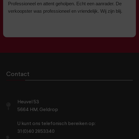
Professioneel en attent geholpen. Echt een aanrader. De
verkoopster was professioneel en vriendelijk. Wij zijn blij.
Contact
Heuvel 53
5664 HM, Geldrop
U kunt ons telefonisch bereiken op:
31 (0)40 2853340