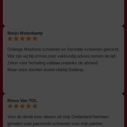
Marjo Molenkamp
Onlangs Mephisto schoenen en Xensible schoenen gekocht.
Wat zijn wij blij ermee,zeer vakkundig advies,nemen de tijd.
Zeker voor herhaling vatbaar,ondanks de afstand
Maar onze dochter woont vlakbij Geldrop.
Rinus Van TOL
Voor de derde keer alweer uit Velp Gelderland hierheen
gereden voor passende schoenen voor mijn partner.