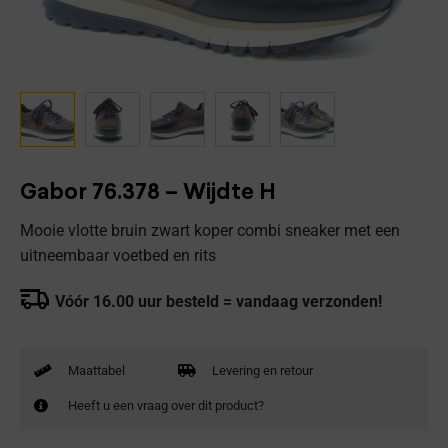
Gabor 76.378 – Wijdte H
Mooie vlotte bruin zwart koper combi sneaker met een
uitneembaar voetbed en rits
Vóór 16.00 uur besteld = vandaag verzonden!
Maattabel
Levering en retour
Heeft u een vraag over dit product?