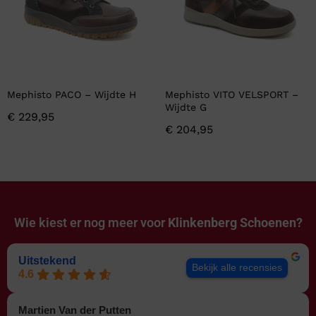
Mephisto PACO – Wijdte H
Mephisto VITO VELSPORT –
Wijdte G
€
229,95
€
204,95
Wie kiest er nog meer voor
Klinkenberg Schoenen?
Uitstekend
Bekijk alle recensies
4.6
Martien Van der Putten