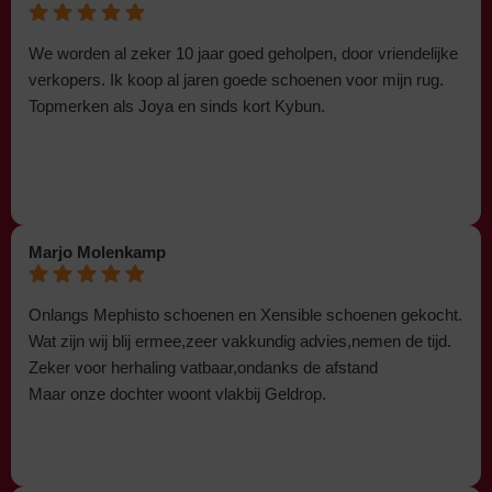
We worden al zeker 10 jaar goed geholpen, door vriendelijke
verkopers. Ik koop al jaren goede schoenen voor mijn rug.
Topmerken als Joya en sinds kort Kybun.
Marjo Molenkamp
Onlangs Mephisto schoenen en Xensible schoenen gekocht.
Wat zijn wij blij ermee,zeer vakkundig advies,nemen de tijd.
Zeker voor herhaling vatbaar,ondanks de afstand
Maar onze dochter woont vlakbij Geldrop.