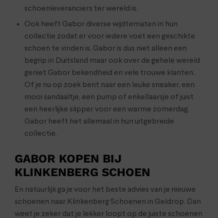
schoenleveranciers ter wereld is.
Ook heeft Gabor diverse wijdtematen in hun
collectie zodat er voor iedere voet een geschikte
schoen te vinden is. Gabor is dus niet alleen een
begrip in Duitsland maar ook over de gehele wereld
geniet Gabor bekendheid en vele trouwe klanten.
Of je nu op zoek bent naar een leuke sneaker, een
mooi sandaaltje, een pump of enkellaarsje of juist
een heerlijke slipper voor een warme zomerdag.
Gabor heeft het allemaal in hun uitgebreide
collectie.
GABOR KOPEN BIJ
KLINKENBERG SCHOEN
En natuurlijk ga je voor het beste advies van je nieuwe
schoenen naar Klinkenberg Schoenen in Geldrop. Dan
weet je zeker dat je lekker loopt op de juiste schoenen