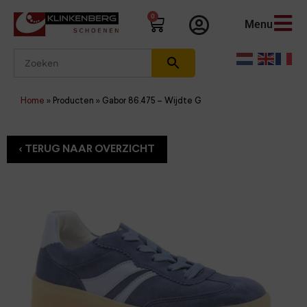
0
Menu
Home
»
Producten
»
Gabor 86.475 – Wijdte G