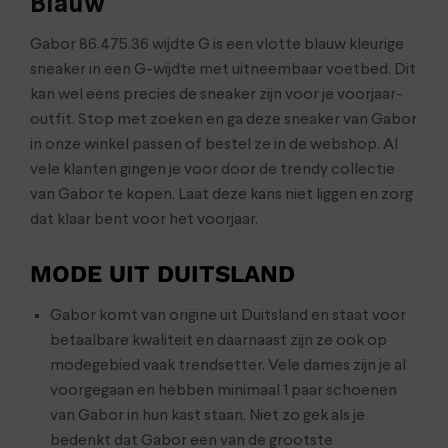
Blauw
Gabor 86.475.36 wijdte G is een vlotte blauw kleurige
sneaker in een G-wijdte met uitneembaar voetbed. Dit
kan wel eens precies de sneaker zijn voor je voorjaar-
outfit. Stop met zoeken en ga deze sneaker van Gabor
in onze winkel passen of bestel ze in de webshop. Al
vele klanten gingen je voor door de trendy collectie
van Gabor te kopen. Laat deze kans niet liggen en zorg
dat klaar bent voor het voorjaar.
MODE UIT DUITSLAND
Gabor komt van origine uit Duitsland en staat voor
betaalbare kwaliteit en daarnaast zijn ze ook op
modegebied vaak trendsetter. Vele dames zijn je al
voorgegaan en hebben minimaal 1 paar schoenen
van Gabor in hun kast staan. Niet zo gek als je
bedenkt dat Gabor een van de grootste