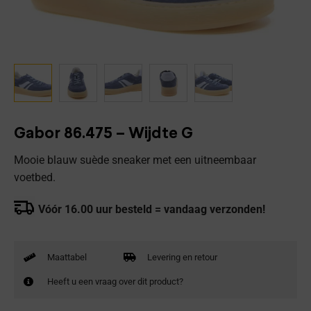
Gabor 86.475 – Wijdte G
Mooie blauw suède sneaker met een uitneembaar
voetbed.
Vóór 16.00 uur besteld = vandaag verzonden!
Maattabel
Levering en retour
Heeft u een vraag over dit product?