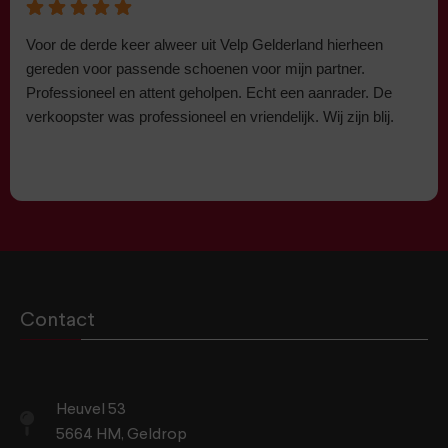
Voor de derde keer alweer uit Velp Gelderland hierheen
gereden voor passende schoenen voor mijn partner.
Professioneel en attent geholpen. Echt een aanrader. De
verkoopster was professioneel en vriendelijk. Wij zijn blij.
Contact
Heuvel 53
5664 HM, Geldrop