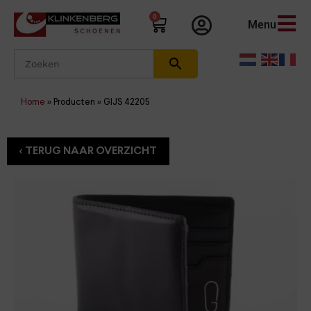
0
Menu
Home
»
Producten
»
GIJS 42205