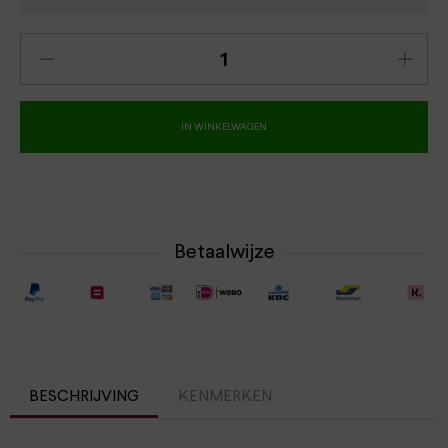
IN WINKELWAGEN
Betaalwijze
BESCHRIJVING
KENMERKEN