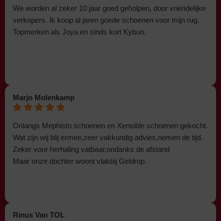
We worden al zeker 10 jaar goed geholpen, door vriendelijke
verkopers. Ik koop al jaren goede schoenen voor mijn rug.
Topmerken als Joya en sinds kort Kybun.
Marjo Molenkamp
Onlangs Mephisto schoenen en Xensible schoenen gekocht.
Wat zijn wij blij ermee,zeer vakkundig advies,nemen de tijd.
Zeker voor herhaling vatbaar,ondanks de afstand
Maar onze dochter woont vlakbij Geldrop.
Rinus Van TOL