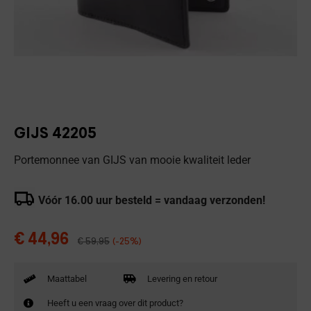
GIJS 42205
Portemonnee van GIJS van mooie kwaliteit leder
Vóór 16.00 uur besteld = vandaag verzonden!
€
44,96
€
59,95
(-25%)
Maattabel
Levering en retour
Heeft u een vraag over dit product?