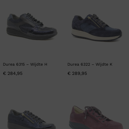
Durea 6315 – Wijdte H
Durea 6322 – Wijdte K
€
284,95
€
289,95