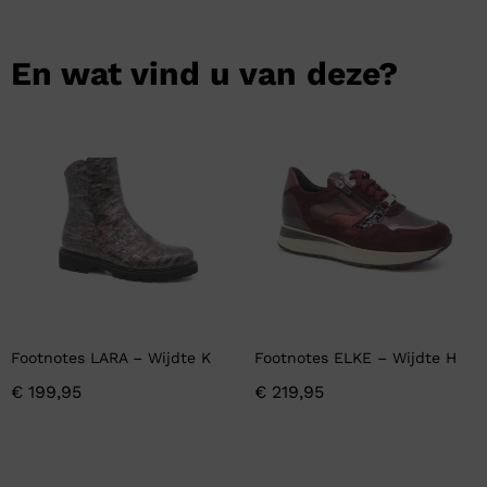
En wat vind u van deze?
Footnotes LARA – Wijdte K
Footnotes ELKE – Wijdte H
€
199,95
€
219,95