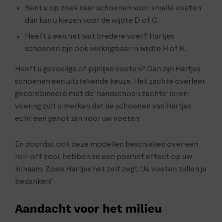
Bent u op zoek naar schoenen voor smalle voeten
dan kan u kiezen voor de wijdte D of G.
Heeft u een net wat bredere voet? Hartjes
schoenen zijn ook verkrijgbaar in wijdte H of K.
Heeft u gevoelige of pijnlijke voeten? Dan zijn Hartjes
schoenen een uitstekende keuze. Het zachte overleer
gecombineerd met de ‘handschoen zachte’ leren
voering zult u merken dat de schoenen van Hartjes
echt een genot zijn voor uw voeten.
En doordat ook deze modellen beschikken over een
roll-off zool, hebben ze een positief effect op uw
lichaam. Zoals Hartjes het zelf zegt: ‘Je voeten zullen je
bedanken!’
Aandacht voor het milieu