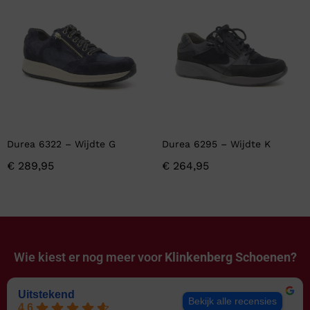
Durea 6322 – Wijdte G
Durea 6295 – Wijdte K
€
289,95
€
264,95
Wie kiest er nog meer voor
Klinkenberg Schoenen?
Uitstekend
Bekijk alle recensies
4.6