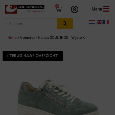
0
Menu
Home
»
Producten
»
Hartjes SOUL SHOE – Wijdte K