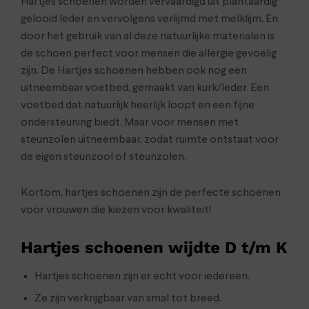
Hartjes schoenen worden vervaardigd uit plantaardig
gelooid leder en vervolgens verlijmd met melklijm. En
door het gebruik van al deze natuurlijke materialen is
de schoen perfect voor mensen die allergie gevoelig
zijn. De Hartjes schoenen hebben ook nog een
uitneembaar voetbed, gemaakt van kurk/leder. Een
voetbed dat natuurlijk heerlijk loopt en een fijne
ondersteuning biedt. Maar voor mensen met
steunzolen uitneembaar, zodat ruimte ontstaat voor
de eigen steunzool of steunzolen.
Kortom, hartjes schoenen zijn de perfecte schoenen
voor vrouwen die kiezen voor kwaliteit!
Hartjes schoenen wijdte D t/m K
Hartjes schoenen zijn er echt voor iedereen.
Ze zijn verkrijgbaar van smal tot breed.