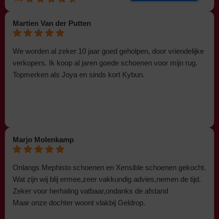
Martien Van der Putten
We worden al zeker 10 jaar goed geholpen, door vriendelijke
verkopers. Ik koop al jaren goede schoenen voor mijn rug.
Topmerken als Joya en sinds kort Kybun.
Marjo Molenkamp
Onlangs Mephisto schoenen en Xensible schoenen gekocht.
Wat zijn wij blij ermee,zeer vakkundig advies,nemen de tijd.
Zeker voor herhaling vatbaar,ondanks de afstand
Maar onze dochter woont vlakbij Geldrop.