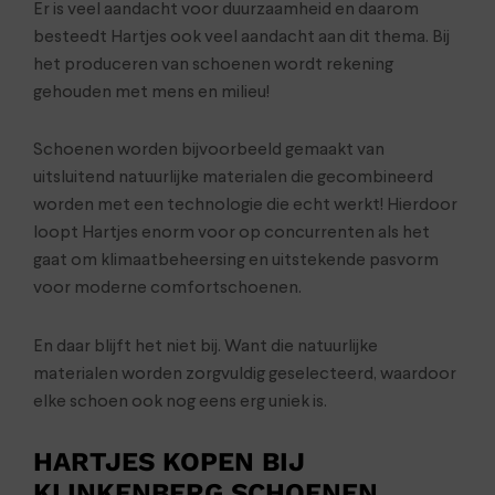
Er is veel aandacht voor duurzaamheid en daarom
besteedt Hartjes ook veel aandacht aan dit thema. Bij
het produceren van schoenen wordt rekening
gehouden met mens en milieu!
Schoenen worden bijvoorbeeld gemaakt van
uitsluitend natuurlijke materialen die gecombineerd
worden met een technologie die echt werkt! Hierdoor
loopt Hartjes enorm voor op concurrenten als het
gaat om klimaatbeheersing en uitstekende pasvorm
voor moderne comfortschoenen.
En daar blijft het niet bij. Want die natuurlijke
materialen worden zorgvuldig geselecteerd, waardoor
elke schoen ook nog eens erg uniek is.
HARTJES KOPEN BIJ
KLINKENBERG SCHOENEN