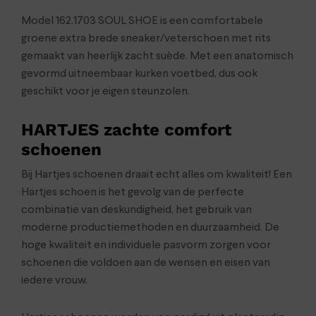
Model 162.1703 SOUL SHOE is een comfortabele
groene extra brede sneaker/veterschoen met rits
gemaakt van heerlijk zacht suède. Met een anatomisch
gevormd uitneembaar kurken voetbed, dus ook
geschikt voor je eigen steunzolen.
HARTJES zachte comfort
schoenen
Bij Hartjes schoenen draait echt alles om kwaliteit! Een
Hartjes schoen is het gevolg van de perfecte
combinatie van deskundigheid, het gebruik van
moderne productiemethoden en duurzaamheid. De
hoge kwaliteit en individuele pasvorm zorgen voor
schoenen die voldoen aan de wensen en eisen van
iedere vrouw.