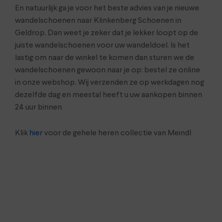
En natuurlijk ga je voor het beste advies van je nieuwe
wandelschoenen naar Klinkenberg Schoenen in
Geldrop. Dan weet je zeker dat je lekker loopt op de
juiste wandelschoenen voor uw wandeldoel. Is het
lastig om naar de winkel te komen dan sturen we de
wandelschoenen gewoon naar je op: bestel ze online
in onze webshop. Wij verzenden ze op werkdagen nog
dezelfde dag en meestal heeft u uw aankopen binnen
24 uur binnen
Klik
hier
voor de gehele heren collectie van Meindl