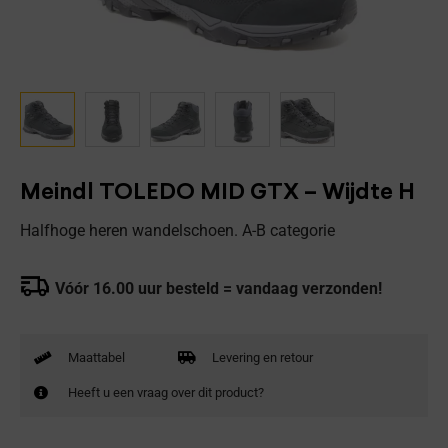
Meindl TOLEDO MID GTX – Wijdte H
Halfhoge heren wandelschoen. A-B categorie
Vóór 16.00 uur besteld = vandaag verzonden!
Maattabel
Levering en retour
Heeft u een vraag over dit product?