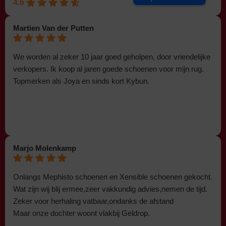
4.6
Martien Van der Putten
We worden al zeker 10 jaar goed geholpen, door vriendelijke
verkopers. Ik koop al jaren goede schoenen voor mijn rug.
Topmerken als Joya en sinds kort Kybun.
Marjo Molenkamp
Onlangs Mephisto schoenen en Xensible schoenen gekocht.
Wat zijn wij blij ermee,zeer vakkundig advies,nemen de tijd.
Zeker voor herhaling vatbaar,ondanks de afstand
Maar onze dochter woont vlakbij Geldrop.