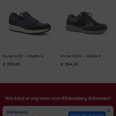
Durea 6322 – Wijdte G
Durea 6295 – Wijdte K
€
289,95
€
264,95
Wie kiest er nog meer voor
Klinkenberg Schoenen?
Uitstekend
Bekijk alle recensies