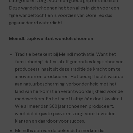
categorie en zorgt voor een goede grip en stabiliteit.
Deze wandelschoenen hebben alles in zich voor een
fijne wandeltocht en is voorzien van GoreTex dus
gegarandeerd waterdicht.
Meindl: topkwaliteit wandelschoenen
Traditie betekent bij Meindl motivatie. Want het
familiebedrijf, dat nu al elf generaties lang schoenen
produceert, haalt uit deze traditie de kracht om te
innoveren en produceren. Het bedrijf hecht waarde
aan natuurbescherming, verbondenheid met het
land van herkomst en verantwoordelijkheid voor de
medewerkers. En het heeft altijd één doel: kwaliteit.
Wie al meer dan 300 jaar schoenen produceert,
weet dat de juiste pasvorm zorgt voor tevreden
klanten en daardoor voor succes.
Meindl is een van de bekendste merken die