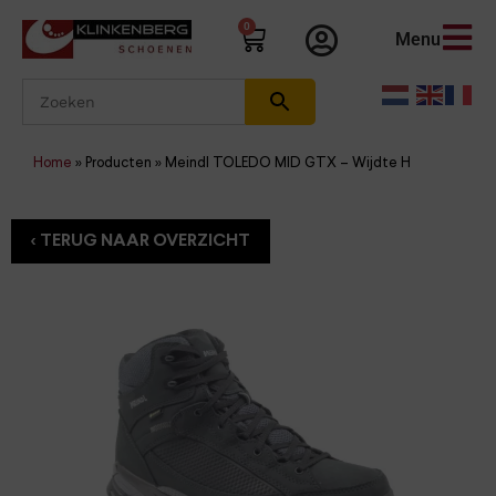
0
Menu
Home
»
Producten
»
Meindl TOLEDO MID GTX – Wijdte H