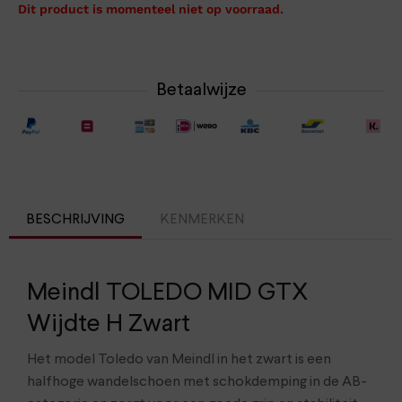
Dit product is momenteel niet op voorraad.
Betaalwijze
BESCHRIJVING
KENMERKEN
Meindl TOLEDO MID GTX
Wijdte H Zwart
Het model Toledo van Meindl in het zwart is een
halfhoge wandelschoen met schokdemping in de AB-