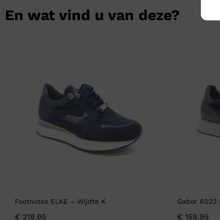
En wat vind u van deze?
Footnotes ELKE – Wijdte K
Gabor 6022 
€
219,95
€
159,95