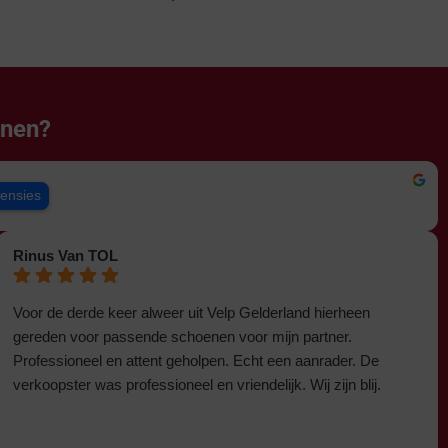
enen?
censies
Rinus Van TOL
Voor de derde keer alweer uit Velp Gelderland hierheen
gereden voor passende schoenen voor mijn partner.
Professioneel en attent geholpen. Echt een aanrader. De
verkoopster was professioneel en vriendelijk. Wij zijn blij.