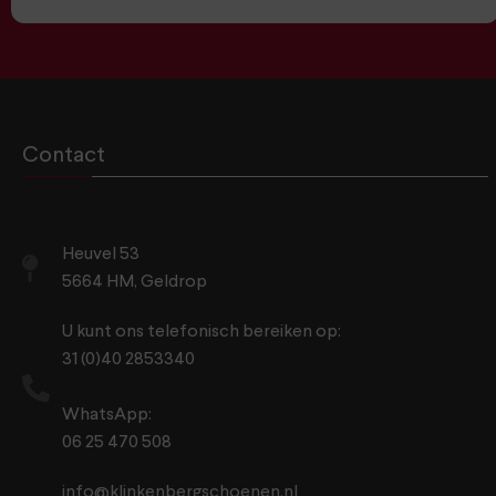
Contact
Heuvel 53
5664 HM, Geldrop
U kunt ons telefonisch bereiken op:
31 (0)40 2853340
WhatsApp:
06 25 470 508
info@klinkenbergschoenen.nl