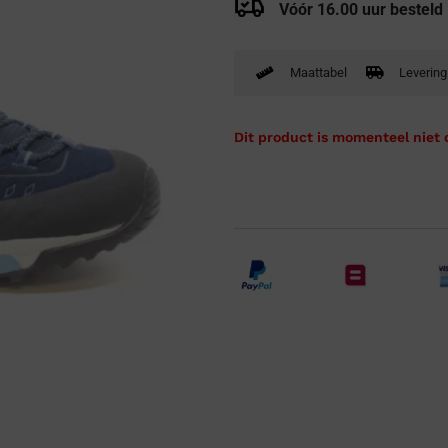
Vóór 16.00 uur besteld
Verbandpantoffels
Wandelschoenen
Maattabel
Levering
Dit product is momenteel niet 