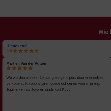
Wie 
Uitstekend
4.6
Martien Van der Putten
We worden al zeker 10 jaar goed geholpen, door vriendelijke
verkopers. Ik koop al jaren goede schoenen voor mijn rug.
Topmerken als Joya en sinds kort Kybun.