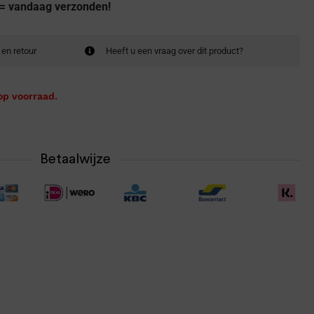
 = vandaag verzonden!
 en retour
Heeft u een vraag over dit product?
op voorraad.
Betaalwijze