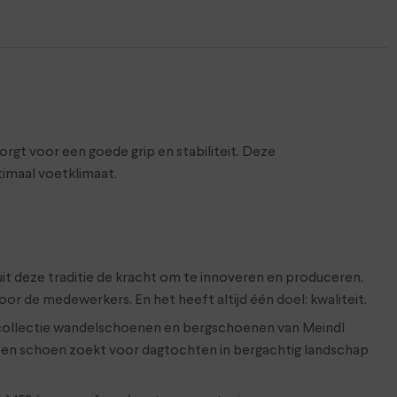
gt voor een goede grip en stabiliteit. Deze
timaal voetklimaat.
 uit deze traditie de kracht om te innoveren en produceren.
 de medewerkers. En het heeft altijd één doel: kwaliteit.
 collectie wandelschoenen en bergschoenen van Meindl
 een schoen zoekt voor dagtochten in bergachtig landschap