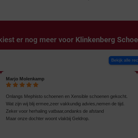
kiest er nog meer voor
Klinkenberg Scho
Bekijk alle re
Marjo Molenkamp
Onlangs Mephisto schoenen en Xensible schoenen gekocht.
Wat zijn wij blij ermee,zeer vakkundig advies,nemen de tijd.
Zeker voor herhaling vatbaar,ondanks de afstand
Maar onze dochter woont vlakbij Geldrop.