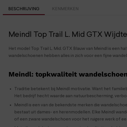
BESCHRIJVING
KENMERKEN
Meindl Top Trail L. Mid GTX Wijdt
Het model Top Trail L. Mid. GTX Blauw van Meindl is een h
wandelschoenen hebben alles in zich voor een fijne wandelt
Meindl: topkwaliteit wandelschoe
Traditie betekent bij Meindl motivatie. Want het familieb
Het bedrijf hecht waarde aan natuurbescherming, verbon
Meindl is een van de bekendste merken die wandelscho
bestaat uit dames- en herenmodellen. Elke Meindl wand
of een zware wandelschoen voor het ruigere werk of ee