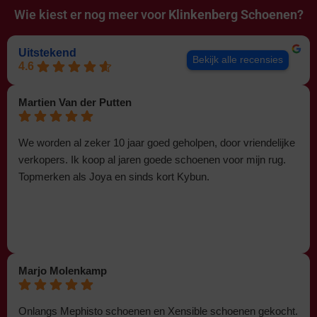
Wie kiest er nog meer voor
Klinkenberg Schoenen?
Uitstekend
Bekijk alle recensies
4.6
Martien Van der Putten
We worden al zeker 10 jaar goed geholpen, door vriendelijke
verkopers. Ik koop al jaren goede schoenen voor mijn rug.
Topmerken als Joya en sinds kort Kybun.
Marjo Molenkamp
Onlangs Mephisto schoenen en Xensible schoenen gekocht.