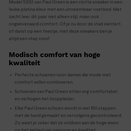
Model 5392 van Paul Green is een vlotte sneaker in een
leuke platina kleur met een uitneembaar voetbed. Met
zacht leer, dit paar niet alleen stijl, maar ook
ongeëvenaard comfort. Of je nu door de stad slentert
of danst op een feestje, met deze sneakers ben je
altijd een stap voor!
Modisch comfort van hoge
kwaliteit
Perfecte schoenen voor dames die mode met
comfort willen combineren.
Schoenen van Paul Green zitten erg comfortabel
en verhogen het loopplezier..
Elke Paul Green schoen wordt in wel 160 stappen
met de hand gemaakt en vervolgens gecontroleerd.
Zo weet je zeker dat ze voldoen aan de hoge eisen
op het gebied van pasvorm en kwaliteit.