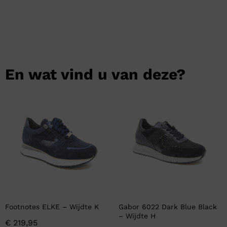
En wat vind u van deze?
Footnotes ELKE – Wijdte K
Gabor 6022 Dark Blue Black
– Wijdte H
€
219,95