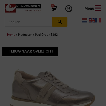
0
Menu
Home
»
Producten
»
Paul Green 5392