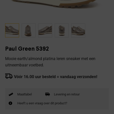
Paul Green 5392
Mooie earth/almond platina leren sneaker met een
uitneembaar voetbed.
Vóór 16.00 uur besteld = vandaag verzonden!
Maattabel
Levering en retour
Heeft u een vraag over dit product?