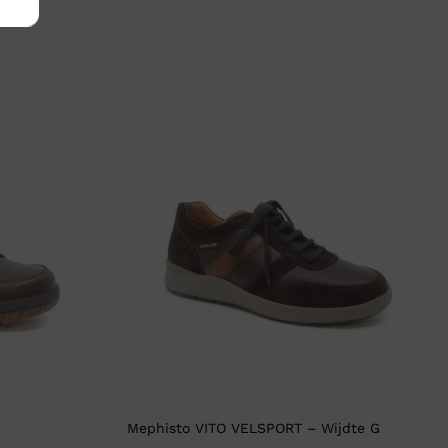
Mephisto VITO VELSPORT – Wijdte G