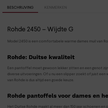
BESCHRIJVING
KENMERKEN
Rohde 2450 – Wijdte G
Model 2450 is een comfortabele warme dames muil van Rohd
Rohde: Duitse kwaliteit
Een pantoffel moet gewoon lekker zitten en een genot zijn
diverse uitvoeringen. Of u nu een slipper zoekt of juist 
van Rohde is dus altijd een goede keuze.
Rohde pantoffels voor dames en h
Het Duitse Rohde maakt al meer dan 150 jaar schoenen en p