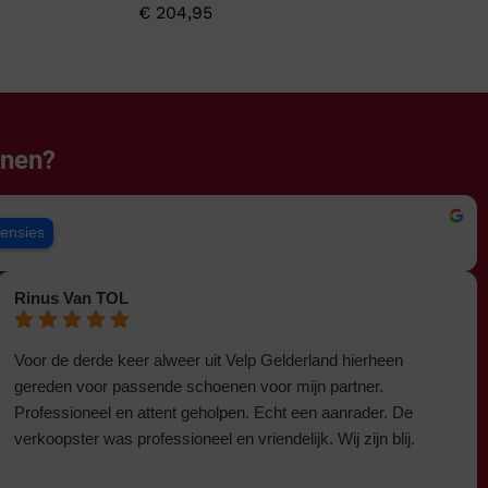
€
204,95
enen?
censies
Rinus Van TOL
Voor de derde keer alweer uit Velp Gelderland hierheen
gereden voor passende schoenen voor mijn partner.
Professioneel en attent geholpen. Echt een aanrader. De
verkoopster was professioneel en vriendelijk. Wij zijn blij.