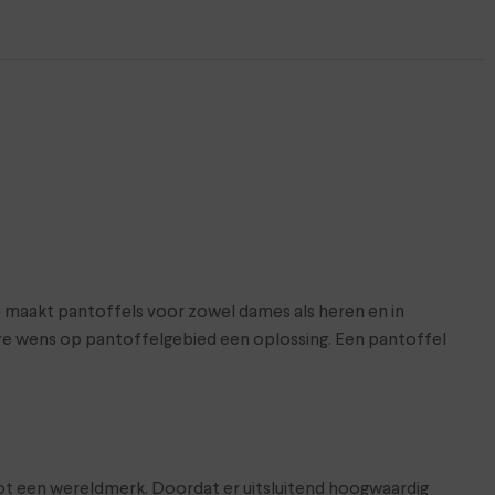
 maakt pantoffels voor zowel dames als heren en in
ere wens op pantoffelgebied een oplossing. Een pantoffel
tot een wereldmerk. Doordat er uitsluitend hoogwaardig