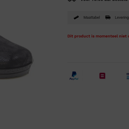
Verbandpantoffels
Wandelschoenen
Maattabel
Levering
Dit product is momenteel niet 