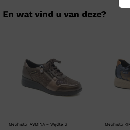
En wat vind u van deze?
Mephisto IASMINA – Wijdte G
Mephisto KI