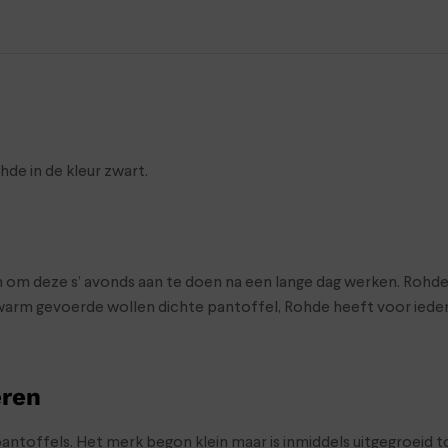
e in de kleur zwart.
 om deze s’ avonds aan te doen na een lange dag werken. Rohde
een warm gevoerde wollen dichte pantoffel, Rohde heeft voor ied
eren
antoffels. Het merk begon klein maar is inmiddels uitgegroeid 