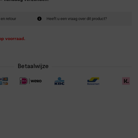
 en retour
Heeft u een vraag over dit product?
op voorraad.
Betaalwijze