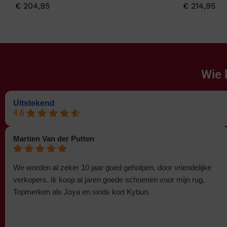
€
204,95
€
214,95
Wie 
Uitstekend
4.6
Martien Van der Putten
We worden al zeker 10 jaar goed geholpen, door vriendelijke
verkopers. Ik koop al jaren goede schoenen voor mijn rug.
Topmerken als Joya en sinds kort Kybun.