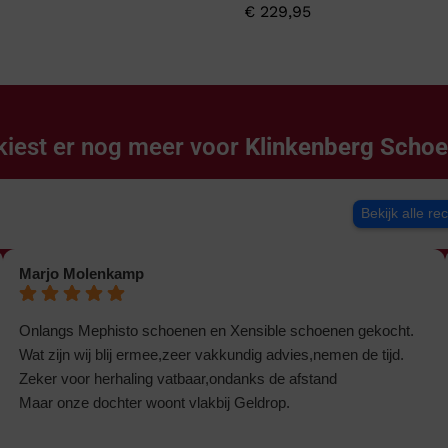
€
229,95
kiest er nog meer voor
Klinkenberg Scho
Bekijk alle re
Marjo Molenkamp
Onlangs Mephisto schoenen en Xensible schoenen gekocht.
Wat zijn wij blij ermee,zeer vakkundig advies,nemen de tijd.
Zeker voor herhaling vatbaar,ondanks de afstand
Maar onze dochter woont vlakbij Geldrop.