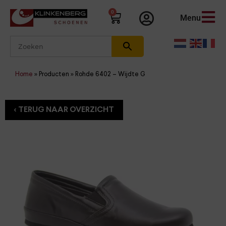
0
Menu
Home
»
Producten
»
Rohde 6402 – Wijdte G