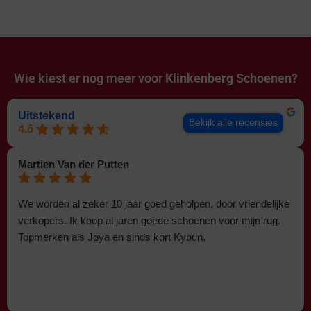
Wie kiest er nog meer voor
Klinkenberg Schoenen?
Uitstekend
Bekijk alle recensies
4.6
Martien Van der Putten
We worden al zeker 10 jaar goed geholpen, door vriendelijke
verkopers. Ik koop al jaren goede schoenen voor mijn rug.
Topmerken als Joya en sinds kort Kybun.