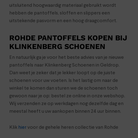
uitsluitend hoogwaardig materiaal gebruikt wordt
hebben de pantoffels, sloffen en slippers een
uitstekende pasvorm en een hoog draagcomfort.
ROHDE PANTOFFELS KOPEN BIJ
KLINKENBERG SCHOENEN
En natuurlijk ga je voor het beste advies van je nieuwe
pantoffels naar Klinkenberg Schoenen in Geldrop.
Dan weet je zeker dat je lekker loopt op de juiste
schoenen voor uw voeten. Is het lastig om naar de
winkel te komen dan sturen we de schoenen toch
gewoon naar je op: bestel ze online in onze webshop.
Wij verzenden ze op werkdagen nog dezelfde dag en
meestal heeft u uw aankopen binnen 24 uur binnen.
Klik
hier
voor de gehele heren collectie van Rohde