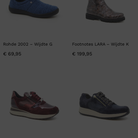
Rohde 2002 – Wijdte G
Footnotes LARA – Wijdte K
€
69,95
€
199,95