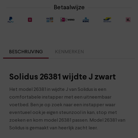
Betaalwijze
BESCHRIJVING
KENMERKEN
Solidus 26381 wijdte J zwart
Het model 26381 in wijdte J van Solidus is een
comfortabele instapper met een uitneembaar
voetbed. Ben je op zoek naar een instapper waar
eventueel ook je eigen steunzool in kan, stop met
zoeken en kom model 26381 passen. Model 26381 van
Solidus is gemaakt van heerlijk zacht leer.