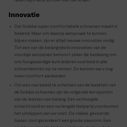
raden wij u deze schoen van harte aan.
Innovatie
Dat Solidus super comfortabele schoenen maakt is
bekend. Maar om daarop aanspraak te kunnen
blijven maken, zijn er altijd nieuwe innovaties nodig.
Tot een van de belangrijkste innovaties van de
voorbije seizoenen behoort zeker de beslissing om
ons hoogwaardige kurk lederen voetbed in alle
schoenleesten op te nemen. Zo kunnen we u nog
meer comfort aanbieden.
Om een ruw beeld te schetsen van de kwaliteit van
de Solidus schoenen zijn de volgende kernpunten
van de leesten van belang. Een verhoogde
schachtrand en een verlengde hielpartij voorkomen
het uitslippen van uw voet. De vlakke, gevoerde
tussen zool garandeert een goede pasvorm. Een