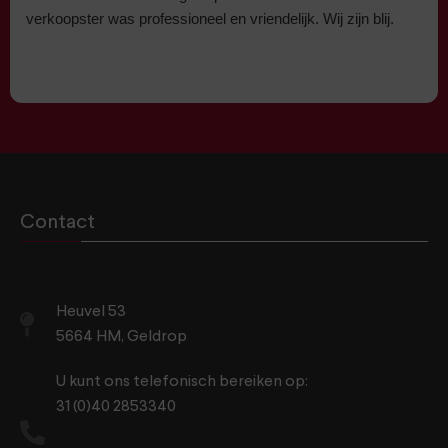
verkoopster was professioneel en vriendelijk. Wij zijn blij.
Contact
Heuvel 53
5664 HM, Geldrop
U kunt ons telefonisch bereiken op:
31 (0)40 2853340