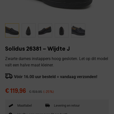
Solidus 26381 – Wijdte J
Zwarte dames instappers hoog gesloten. Let op dit model
valt een halve maat kleiner.
Vóór 16.00 uur besteld = vandaag verzonden!
€
119,96
€
159,95
(-25%)
Maattabel
Levering en retour