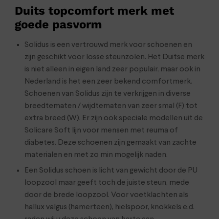
Duits topcomfort merk met
goede pasvorm
Solidus is een vertrouwd merk voor schoenen en
zijn geschikt voor losse steunzolen. Het Duitse merk
is niet alleen in eigen land zeer populair, maar ook in
Nederland is het een zeer bekend comfortmerk.
Schoenen van Solidus zijn te verkrijgen in diverse
breedtematen / wijdtematen van zeer smal (F) tot
extra breed (W). Er zijn ook speciale modellen uit de
Solicare Soft lijn voor mensen met reuma of
diabetes. Deze schoenen zijn gemaakt van zachte
materialen en met zo min mogelijk naden.
Een Solidus schoen is licht van gewicht door de PU
loopzool maar geeft toch de juiste steun, mede
door de brede loopzool. Voor voetklachten als
hallux valgus (hamerteen), hielspoor, knokkels e.d.