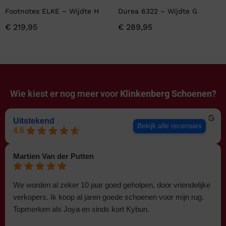
Footnotes ELKE – Wijdte H
Durea 6322 – Wijdte G
€
219,95
€
289,95
Wie kiest er nog meer voor
Klinkenberg Schoenen?
Uitstekend
Bekijk alle recensies
4.6
Martien Van der Putten
We worden al zeker 10 jaar goed geholpen, door vriendelijke
verkopers. Ik koop al jaren goede schoenen voor mijn rug.
Topmerken als Joya en sinds kort Kybun.