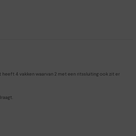
 heeft 4 vakken waarvan 2 met een ritssluiting ook zit er
draagt.