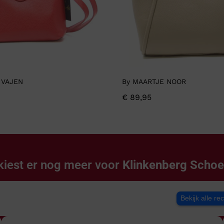
 VAJEN
By MAARTJE NOOR
€
89,95
kiest er nog meer voor
Klinkenberg Scho
Bekijk alle re