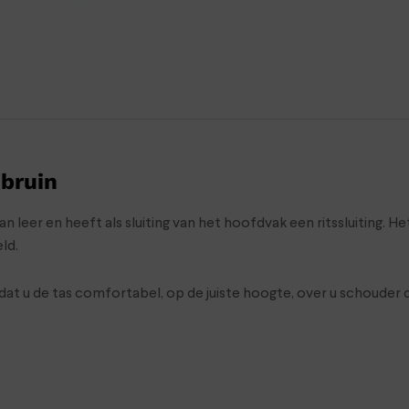
bruin
eer en heeft als sluiting van het hoofdvak een ritssluiting. Het
ld.
dat u de tas comfortabel, op de juiste hoogte, over u schouder 