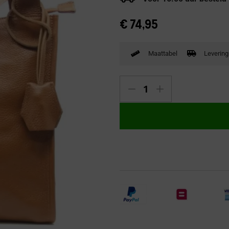
Verbandpantoffels
€
74,95
Wandelschoenen
Maattabel
Levering