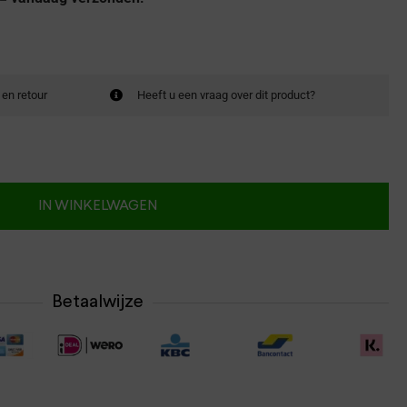
 en retour
Heeft u een vraag over dit product?
IN WINKELWAGEN
Betaalwijze