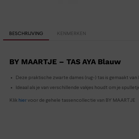
BESCHRIJVING
KENMERKEN
BY MAARTJE – TAS AYA Blauw
Deze praktische zwarte dames (rug-) tas is gemaakt van l
Ideaal als je van verschillende vakjes houdt om je spullet
Klik
hier
voor de gehele tassencollectie van BY MAARTJE