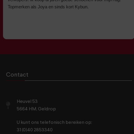
Topmerken als Joya en sinds kort Kybun.
Contact
Heuvel 53
5664 HM, Geldrop
U kunt ons telefonisch bereiken op:
31 (0)40 2853340