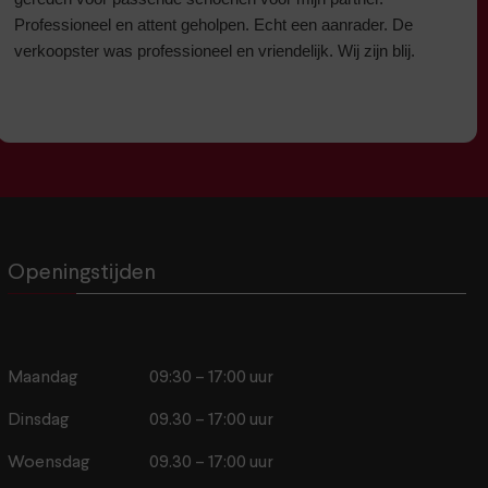
Professioneel en attent geholpen. Echt een aanrader. De
verkoopster was professioneel en vriendelijk. Wij zijn blij.
Openingstijden
Maandag
09:30 – 17:00 uur
Dinsdag
09.30 – 17:00 uur
Woensdag
09.30 – 17:00 uur