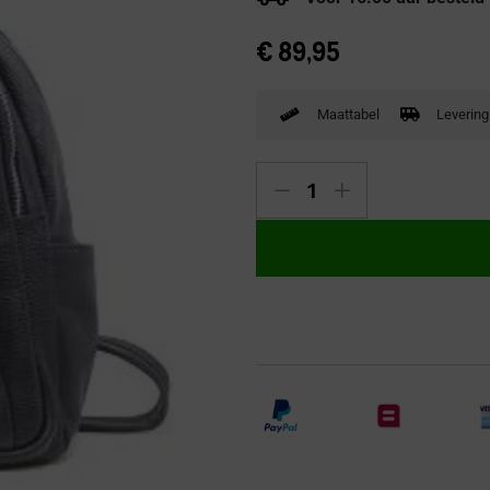
Verbandpantoffels
€
89,95
Wandelschoenen
Maattabel
Levering