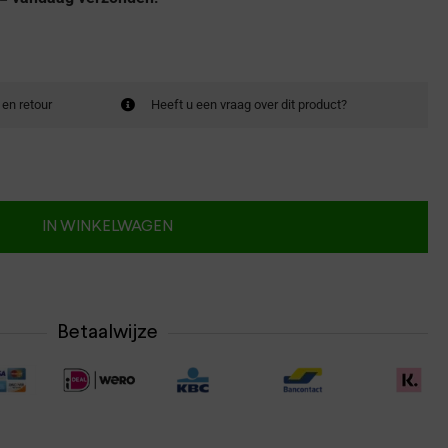
 en retour
Heeft u een vraag over dit product?
IN WINKELWAGEN
Betaalwijze