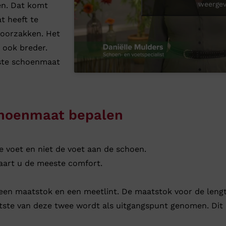
weerge
n. Dat komt
t heeft te
oorzakken. Het
 ook breder.
iste schoenmaat
choenmaat bepalen
 voet en niet de voet aan de schoen.
vaart u de meeste comfort.
 een maatstok en een meetlint. De maatstok voor de lengte
ste van deze twee wordt als uitgangspunt genomen. Dit is