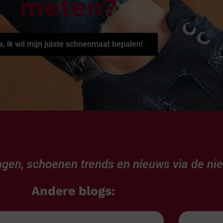
meten?
a, ik wil mijn juiste schoenmaat bepalen!
gen, schoenen trends en nieuws via de
ni
Andere blogs: