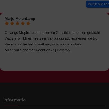
Bekijk alle re
Marjo Molenkamp
Onlangs Mephisto schoenen en Xensible schoenen gekocht.
Wat zijn wij blij ermee,zeer vakkundig advies,nemen de tijd.
Zeker voor herhaling vatbaar,ondanks de afstand
Maar onze dochter woont vlakbij Geldrop.
Informatie