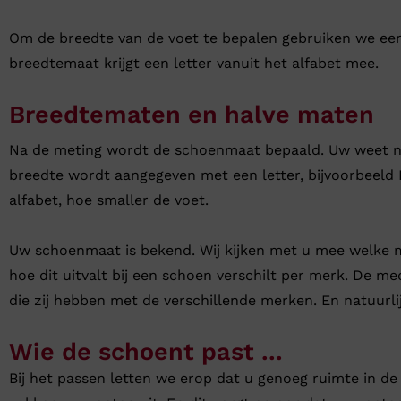
Om de breedte van de voet te bepalen gebruiken we een
breedtemaat krijgt een letter vanuit het alfabet mee.
Breedtematen en halve maten
Na de meting wordt de schoenmaat bepaald. Uw weet nu 
breedte wordt aangegeven met een letter, bijvoorbeeld H.
alfabet, hoe smaller de voet.
Uw schoenmaat is bekend. Wij kijken met u mee welke m
hoe dit uitvalt bij een schoen verschilt per merk. De m
die zij hebben met de verschillende merken. En natuur
Wie de schoent past ...
Bij het passen letten we erop dat u genoeg ruimte in de 