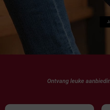
J
Ontvang leuke aanbiedin