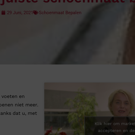
Verbandpantoffels
29 Juni, 2021
Schoenmaat Bepalen
Wandelschoenen
 voeten en
oenen niet meer.
danks dat u, met
Klik hier om market
accepteren en de