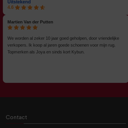
Uitstekend
4.6
Martien Van der Putten
We worden al zeker 10 jaar goed geholpen, door vriendelijke
verkopers. Ik koop al jaren goede schoenen voor mijn rug.
Topmerken als Joya en sinds kort Kybun.
Contact