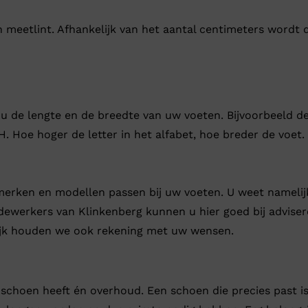
 meetlint. Afhankelijk van het aantal centimeters wordt
de lengte en de breedte van uw voeten. Bijvoorbeeld de 
 Hoe hoger de letter in het alfabet, hoe breder de voet. 
erken en modellen passen bij uw voeten. U weet namelijk
edewerkers van Klinkenberg kunnen u hier goed bij advise
lijk houden we ook rekening met uw wensen.
schoen heeft én overhoud. Een schoen die precies past is 