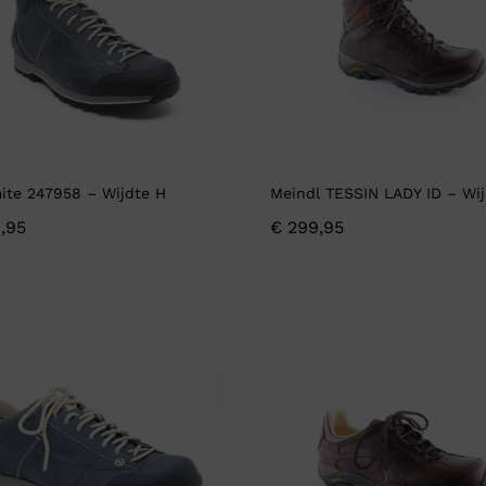
ite 247958 – Wijdte H
Meindl TESSIN LADY ID – Wi
,95
€
299,95