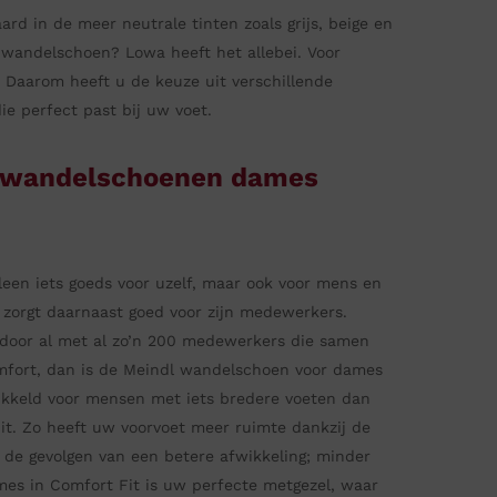
rd in de meer neutrale tinten zoals grijs, beige en
e wandelschoen? Lowa heeft het allebei. Voor
. Daarom heeft u de keuze uit verschillende
e perfect past bij uw voet.
 wandelschoenen dames
een iets goeds voor uzelf, maar ook voor mens en
zorgt daarnaast goed voor zijn medewerkers.
door al met al zo’n 200 medewerkers die samen
omfort, dan is de Meindl wandelschoen voor dames
twikkeld voor mensen met iets bredere voeten dan
it. Zo heeft uw voorvoet meer ruimte dankzij de
de gevolgen van een betere afwikkeling; minder
es in Comfort Fit is uw perfecte metgezel, waar