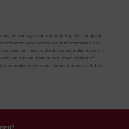
ukkig eerder regel dan uitzondering. Met een goede
ndelschoenen voor dames van onze topmerken zijn
te voordeel van deze waterdichte wandelschoenen is
weet kan dus wel naar buiten, maar modder of
chte wandelschoenen voor dames hebben in de titel
enen?