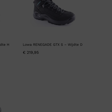
jdte H
Lowa RENEGADE GTX S – Wijdte D
€
219,95