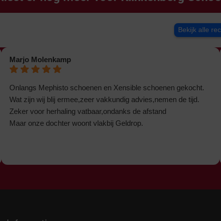
Bekijk alle re
Marjo Molenkamp
Onlangs Mephisto schoenen en Xensible schoenen gekocht.
Wat zijn wij blij ermee,zeer vakkundig advies,nemen de tijd.
Zeker voor herhaling vatbaar,ondanks de afstand
Maar onze dochter woont vlakbij Geldrop.