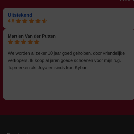
Uitstekend
4.6
Martien Van der Putten
We worden al zeker 10 jaar goed geholpen, door vriendelijke
verkopers. Ik koop al jaren goede schoenen voor mijn rug.
Topmerken als Joya en sinds kort Kybun.