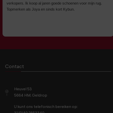
verkopers. Ik koop al jaren goede schoenen voor mijn rug.
Topmerken als Joya en sinds kort Kybun.
Contact
Heuvel 53
5664 HM, Geldrop
U kunt ons telefonisch bereiken op: