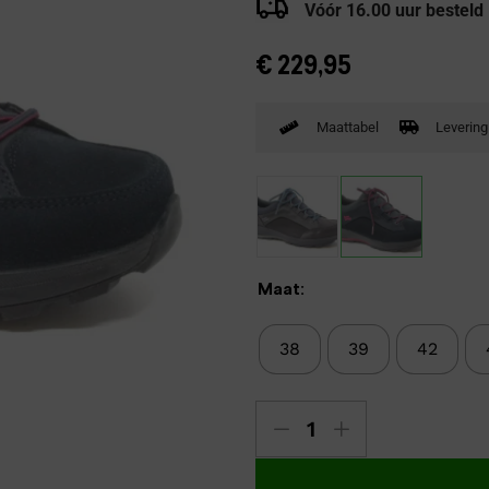
Vóór 16.00 uur besteld
Verbandpantoffels
Wandelschoenen
€
229,95
Maattabel
Levering
Maat:
38
39
42