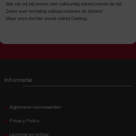
Wat zijn wij blij ermee,zeer vakkundig advies,nemen de tijd.
Zeker voor herhaling vatbaar,ondanks de afstand
Maar onze dochter woont vlakbij Geldrop.
Informatie
Algemene voorwaarden
Privacy Policy
Levering en retour