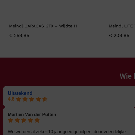
Meindl CARACAS GTX – Wijdte H
Meindl LITE
€
259,95
€
209,95
Wie 
Uitstekend
4.6
Martien Van der Putten
We worden al zeker 10 jaar goed geholpen, door vriendelijke