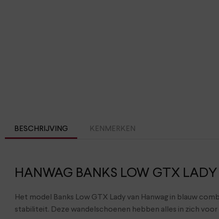
BESCHRIJVING
KENMERKEN
HANWAG BANKS LOW GTX LADY Wi
Het model Banks Low GTX Lady van Hanwag in blauw combi 
stabiliteit. Deze wandelschoenen hebben alles in zich voo