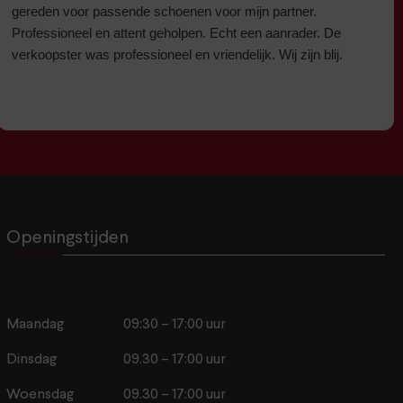
gereden voor passende schoenen voor mijn partner.
Professioneel en attent geholpen. Echt een aanrader. De
verkoopster was professioneel en vriendelijk. Wij zijn blij.
Openingstijden
Maandag
09:30 – 17:00 uur
Dinsdag
09.30 – 17:00 uur
Woensdag
09.30 – 17:00 uur