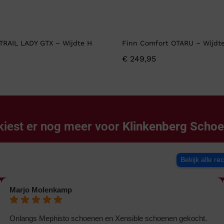
 TRAIL LADY GTX – Wijdte H
Finn Comfort OTARU – Wijdt
€
249,95
kiest er nog meer voor
Klinkenberg Scho
Bekijk alle re
Marjo Molenkamp
Onlangs Mephisto schoenen en Xensible schoenen gekocht.