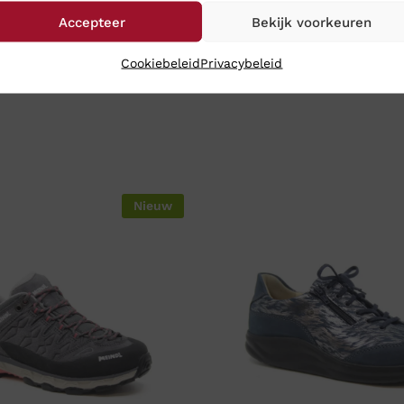
Accepteer
Bekijk voorkeuren
Cookiebeleid
Privacybeleid
Nieuw