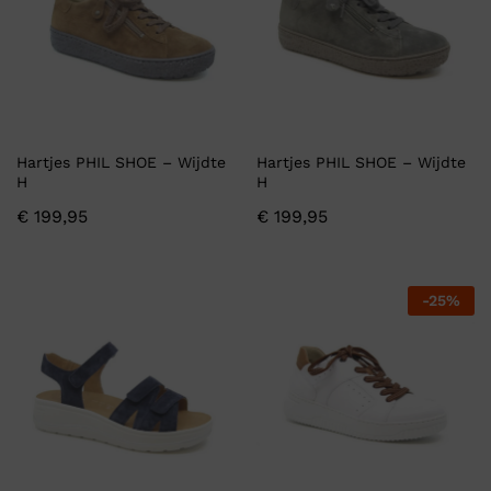
Hartjes PHIL SHOE – Wijdte
Hartjes PHIL SHOE – Wijdte
H
H
€
199,95
€
199,95
-
25
%