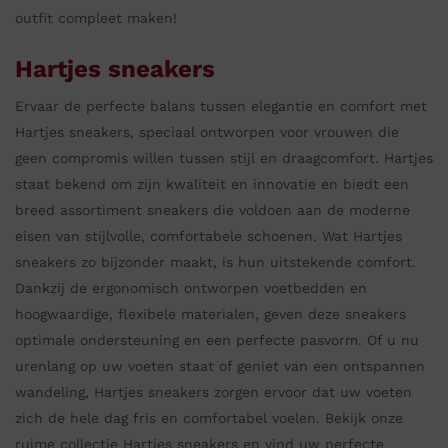
outfit compleet maken!
Hartjes sneakers
Ervaar de perfecte balans tussen elegantie en comfort met
Hartjes sneakers, speciaal ontworpen voor vrouwen die
geen compromis willen tussen stijl en draagcomfort. Hartjes
staat bekend om zijn kwaliteit en innovatie en biedt een
breed assortiment sneakers die voldoen aan de moderne
eisen van stijlvolle, comfortabele schoenen. Wat Hartjes
sneakers zo bijzonder maakt, is hun uitstekende comfort.
Dankzij de ergonomisch ontworpen voetbedden en
hoogwaardige, flexibele materialen, geven deze sneakers
optimale ondersteuning en een perfecte pasvorm. Of u nu
urenlang op uw voeten staat of geniet van een ontspannen
wandeling, Hartjes sneakers zorgen ervoor dat uw voeten
zich de hele dag fris en comfortabel voelen. Bekijk onze
ruime collectie Hartjes sneakers en vind uw perfecte