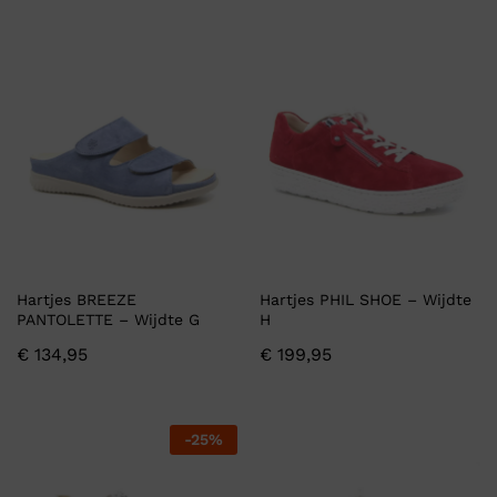
Hartjes BREEZE
Hartjes PHIL SHOE – Wijdte
PANTOLETTE – Wijdte G
H
€
134,95
€
199,95
-
25
%