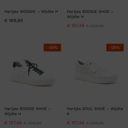
Hartjes WOOGIE – Wijdte H
Hartjes BOOGIE SHOE –
Wijdte H
€
169,95
€
157,46
€
209,95
-
25
%
-
25
%
Hartjes BOOGIE SHOE –
Hartjes SOUL SHOE – Wijdte
Wijdte H
K
€
157,46
€
157,46
€
209,95
€
209,95