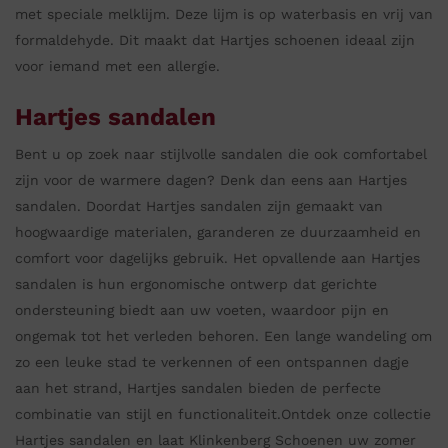
met speciale melklijm. Deze lijm is op waterbasis en vrij van
formaldehyde. Dit maakt dat Hartjes schoenen ideaal zijn
voor iemand met een allergie.
Hartjes sandalen
Bent u op zoek naar stijlvolle sandalen die ook comfortabel
zijn voor de warmere dagen? Denk dan eens aan Hartjes
sandalen. Doordat Hartjes sandalen zijn gemaakt van
hoogwaardige materialen, garanderen ze duurzaamheid en
comfort voor dagelijks gebruik. Het opvallende aan Hartjes
sandalen is hun ergonomische ontwerp dat gerichte
ondersteuning biedt aan uw voeten, waardoor pijn en
ongemak tot het verleden behoren. Een lange wandeling om
zo een leuke stad te verkennen of een ontspannen dagje
aan het strand, Hartjes sandalen bieden de perfecte
combinatie van stijl en functionaliteit.Ontdek onze collectie
Hartjes sandalen en laat Klinkenberg Schoenen uw zomer