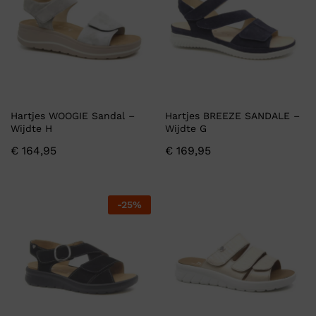
Hartjes WOOGIE Sandal –
Hartjes BREEZE SANDALE –
Wijdte H
Wijdte G
€
164,95
€
169,95
-
25
%