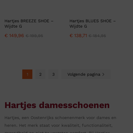
Hartjes BREEZE SHOE –
Hartjes BLUES SHOE –
Wijdte G
Wijdte G
€
149,96
€
138,71
€
199,95
€
184,95
1
2
3
Volgende pagina
Hartjes damesschoenen
Hartjes, een Oostenrijks schoenenmerk voor dames en
heren. Het merk staat voor kwaliteit, functionaliteit,