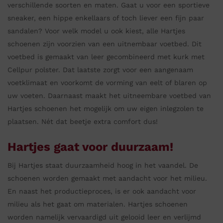
verschillende soorten en maten. Gaat u voor een sportieve
sneaker, een hippe enkellaars of toch liever een fijn paar
sandalen? Voor welk model u ook kiest, alle Hartjes
schoenen zijn voorzien van een uitnembaar voetbed. Dit
voetbed is gemaakt van leer gecombineerd met kurk met
Cellpur polster. Dat laatste zorgt voor een aangenaam
voetklimaat en voorkomt de vorming van eelt of blaren op
uw voeten. Daarnaast maakt het uitneembare voetbed van
Hartjes schoenen het mogelijk om uw eigen inlegzolen te
plaatsen. Nét dat beetje extra comfort dus!
Hartjes gaat voor duurzaam!
Bij Hartjes staat duurzaamheid hoog in het vaandel. De
schoenen worden gemaakt met aandacht voor het milieu.
En naast het productieproces, is er ook aandacht voor
milieu als het gaat om materialen. Hartjes schoenen
worden namelijk vervaardigd uit gelooid leer en verlijmd