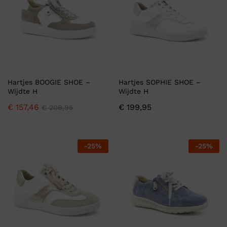
Hartjes BOOGIE SHOE –
Hartjes SOPHIE SHOE –
Wijdte H
Wijdte H
€
157,46
€
199,95
€
209,95
-
25
%
-
25
%