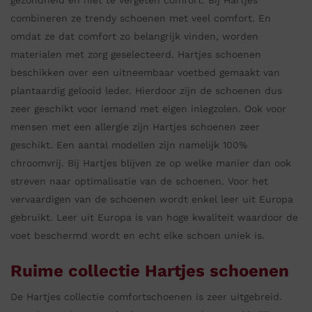
gezondheid en niet te vergeten comfort. Bij Hartjes
combineren ze trendy schoenen met veel comfort. En
omdat ze dat comfort zo belangrijk vinden, worden
materialen met zorg geselecteerd. Hartjes schoenen
beschikken over een uitneembaar voetbed gemaakt van
plantaardig gelooid leder. Hierdoor zijn de schoenen dus
zeer geschikt voor iemand met eigen inlegzolen. Ook voor
mensen met een allergie zijn Hartjes schoenen zeer
geschikt. Een aantal modellen zijn namelijk 100%
chroomvrij. Bij Hartjes blijven ze op welke manier dan ook
streven naar optimalisatie van de schoenen. Voor het
vervaardigen van de schoenen wordt enkel leer uit Europa
gebruikt. Leer uit Europa is van hoge kwaliteit waardoor de
voet beschermd wordt en echt elke schoen uniek is.
Ruime collectie Hartjes schoenen
De Hartjes collectie comfortschoenen is zeer uitgebreid.