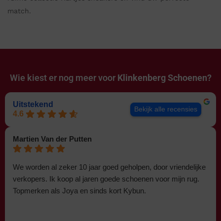
match.
Wie kiest er nog meer voor
Klinkenberg Schoenen?
Uitstekend
Bekijk alle recensies
4.6
Martien Van der Putten
We worden al zeker 10 jaar goed geholpen, door vriendelijke
verkopers. Ik koop al jaren goede schoenen voor mijn rug.
Topmerken als Joya en sinds kort Kybun.