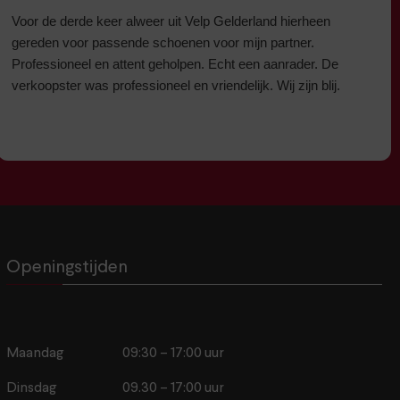
Voor de derde keer alweer uit Velp Gelderland hierheen
gereden voor passende schoenen voor mijn partner.
Professioneel en attent geholpen. Echt een aanrader. De
verkoopster was professioneel en vriendelijk. Wij zijn blij.
Openingstijden
Maandag
09:30 – 17:00 uur
Dinsdag
09.30 – 17:00 uur