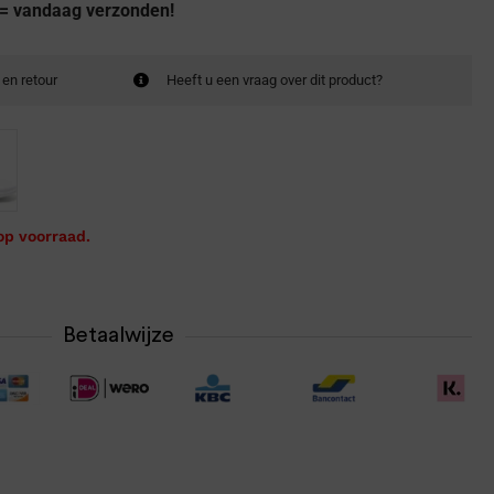
 = vandaag verzonden!
 en retour
Heeft u een vraag over dit product?
op voorraad.
Betaalwijze