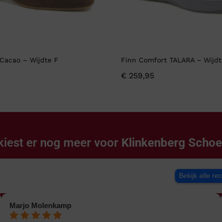
Cacao – Wijdte F
Finn Comfort TALARA – Wijdt
€
259,95
kiest er nog meer voor
Klinkenberg Scho
Bekijk alle re
Marjo Molenkamp