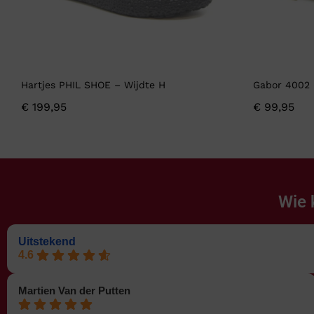
Hartjes PHIL SHOE – Wijdte H
Gabor 4002 
€
199,95
€
99,95
Wie 
Uitstekend
4.6
Martien Van der Putten