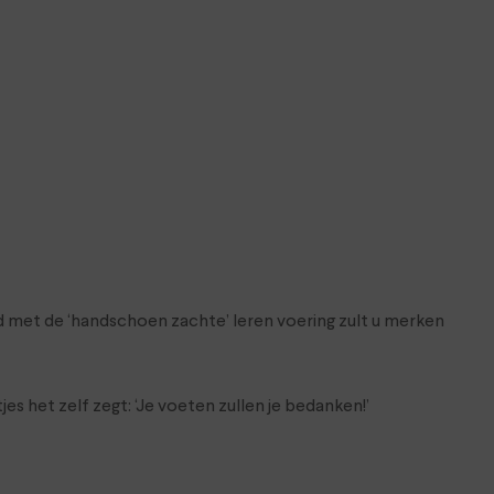
d met de ‘handschoen zachte’ leren voering zult u merken
s het zelf zegt: ‘Je voeten zullen je bedanken!’