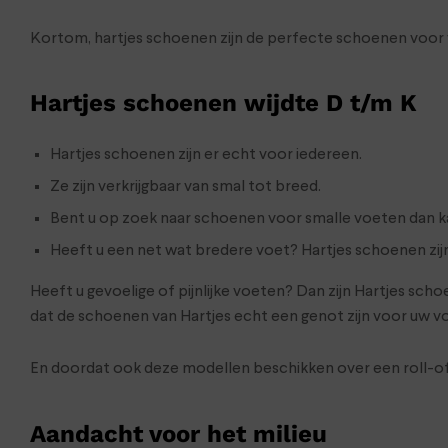
Kortom, hartjes schoenen zijn de perfecte schoenen voor v
Hartjes schoenen wijdte D t/m K
Hartjes schoenen zijn er echt voor iedereen.
Ze zijn verkrijgbaar van smal tot breed.
Bent u op zoek naar schoenen voor smalle voeten dan ka
Heeft u een net wat bredere voet? Hartjes schoenen zijn 
Heeft u gevoelige of pijnlijke voeten? Dan zijn Hartjes s
dat de schoenen van Hartjes echt een genot zijn voor uw v
En doordat ook deze modellen beschikken over een roll-off 
Aandacht voor het milieu