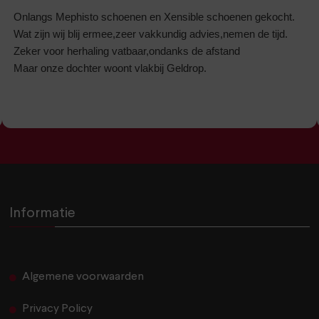
Onlangs Mephisto schoenen en Xensible schoenen gekocht.
Wat zijn wij blij ermee,zeer vakkundig advies,nemen de tijd.
Zeker voor herhaling vatbaar,ondanks de afstand
Maar onze dochter woont vlakbij Geldrop.
Informatie
Algemene voorwaarden
Privacy Policy