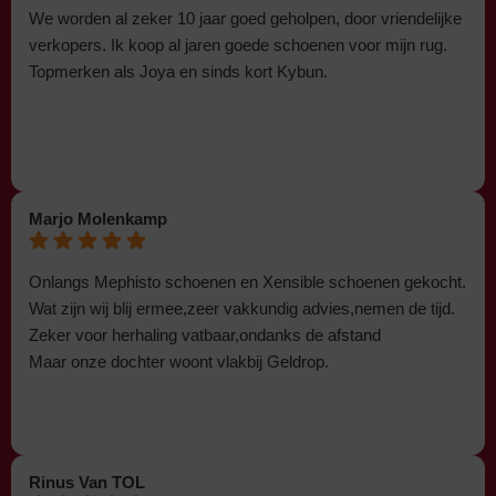
We worden al zeker 10 jaar goed geholpen, door vriendelijke
verkopers. Ik koop al jaren goede schoenen voor mijn rug.
Topmerken als Joya en sinds kort Kybun.
Marjo Molenkamp
Onlangs Mephisto schoenen en Xensible schoenen gekocht.
Wat zijn wij blij ermee,zeer vakkundig advies,nemen de tijd.
Zeker voor herhaling vatbaar,ondanks de afstand
Maar onze dochter woont vlakbij Geldrop.
Rinus Van TOL