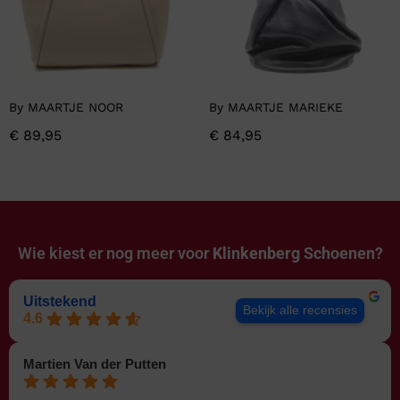
By MAARTJE NOOR
By MAARTJE MARIEKE
€
89,95
€
84,95
Wie kiest er nog meer voor
Klinkenberg Schoenen?
Uitstekend
Bekijk alle recensies
4.6
Martien Van der Putten