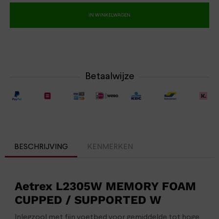
IN WINKELWAGEN
Betaalwijze
BESCHRIJVING
KENMERKEN
Aetrex L2305W MEMORY FOAM
CUPPED / SUPPORTED W
Inlegzool met fijn voetbed voor gemiddelde tot hoge