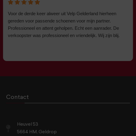
Voor de derde keer alweer uit Velp Gelderland hierheen
gereden voor passende schoenen voor mijn partner.
Professioneel en attent geholpen. Echt een aanrader. De
verkoopster was professioneel en vriendelijk. Wij zijn blij.
Contact
Heuvel 53
5664 HM, Geldrop