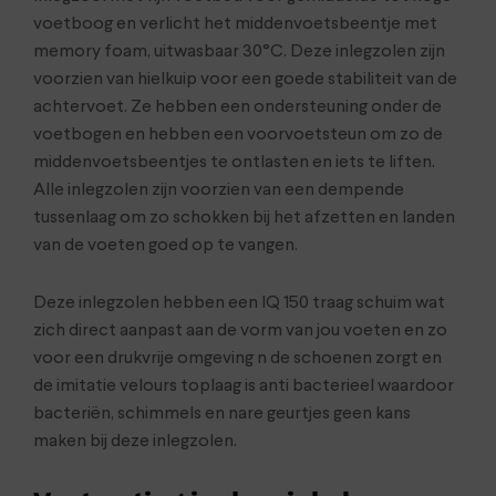
voetboog en verlicht het middenvoetsbeentje met
memory foam, uitwasbaar 30°C. Deze inlegzolen zijn
voorzien van hielkuip voor een goede stabiliteit van de
achtervoet. Ze hebben een ondersteuning onder de
voetbogen en hebben een voorvoetsteun om zo de
middenvoetsbeentjes te ontlasten en iets te liften.
Alle inlegzolen zijn voorzien van een dempende
tussenlaag om zo schokken bij het afzetten en landen
van de voeten goed op te vangen.
Deze inlegzolen hebben een IQ 150 traag schuim wat
zich direct aanpast aan de vorm van jou voeten en zo
voor een drukvrije omgeving n de schoenen zorgt en
de imitatie velours toplaag is anti bacterieel waardoor
bacteriën, schimmels en nare geurtjes geen kans
maken bij deze inlegzolen.