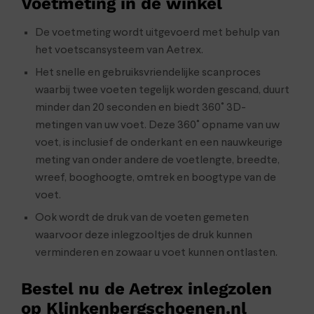
Voetmeting in de winkel
De voetmeting wordt uitgevoerd met behulp van
het voetscansysteem van Aetrex.
Het snelle en gebruiksvriendelijke scanproces
waarbij twee voeten tegelijk worden gescand, duurt
minder dan 20 seconden en biedt 360˚ 3D-
metingen van uw voet. Deze 360˚ opname van uw
voet, is inclusief de onderkant en een nauwkeurige
meting van onder andere de voetlengte, breedte,
wreef, booghoogte, omtrek en boogtype van de
voet.
Ook wordt de druk van de voeten gemeten
waarvoor deze inlegzooltjes de druk kunnen
verminderen en zowaar u voet kunnen ontlasten.
Bestel nu de Aetrex inlegzolen
op Klinkenbergschoenen.nl