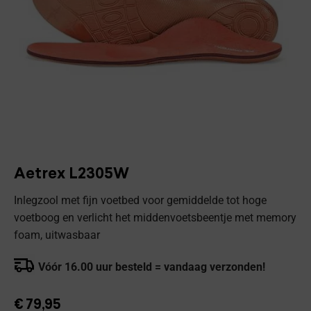
Aetrex L2305W
Inlegzool met fijn voetbed voor gemiddelde tot hoge
voetboog en verlicht het middenvoetsbeentje met memory
foam, uitwasbaar
Vóór 16.00 uur besteld = vandaag verzonden!
€
79,95